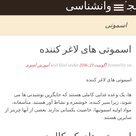
Skip to content
جله روانشناسی
برگه نمونه
بحان
اسموتی
اسموتی های لاغر کننده
on
Posted by
آگوست 23, 2016
and filed under
آموزش آشپزی
اسموتی های لاغر کننده
ها، یک وعده غذایی کاملی هستند که جایگزین نوشیدنی ها می
شوند، زیرا سیر کننده، خوشمزه و نشاط آور هستند. متأسفانه،
مواد اولیه اسموتیها، خاصیت یکسانی ندارند. بعضی از آنها چربتر از
سایرین هستند.