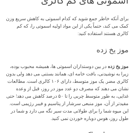
اسموتی های کم کالری
برای آنکه خاطر جمع شوید که کدام اسموتی به کاهش سریع وزن
کمک می کند، حتماً یکی از این مواد اولیه اسموتی را، که کم
کالری هستند استفاده کنید:
موز یخ زده
موز یخ زده
در بین دوستداران اسموتی ها، همیشه محبوب بوده،
زیرا به نوشیدنی، بافت خامه ای، همانند بستنی می دهد ولی بدون
کالری مضر. یک موز متوسط، دارای ۱۰۶ کالری است. مطالعات
نشان می دهند که مصرف دو عدد موز در روز، قبل از وعده
غذایی، به طور متوسط چربی را تا ۵۰ درصد کاهش می دهد! حتی
مفیدتر از آن، موز منبعی سرشار از پتاسیم و فیبر رژیمی است.
این میوه شما را برای طولانی مدت سیر نگه می دارد و شما در
طول روز، هوس دوباره خوردن نمی کنید.