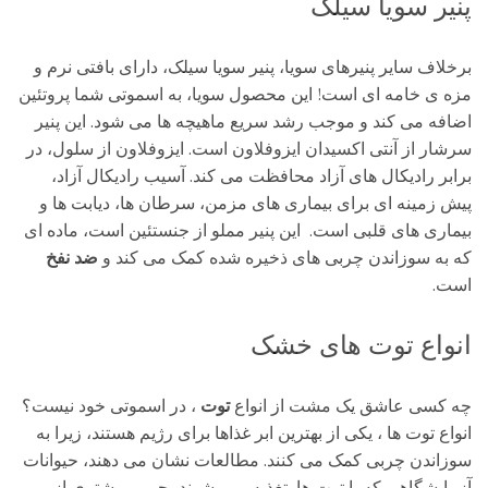
پنیر سویا سیلک
برخلاف سایر پنیرهای سویا، پنیر سویا سیلک، دارای بافتی نرم و
مزه ی خامه ای است! این محصول سویا، به اسموتی شما پروتئین
اضافه می کند و موجب رشد سریع ماهیچه ها می شود. این پنیر
سرشار از آنتی اکسیدان ایزوفلاون است. ایزوفلاون از سلول، در
برابر رادیکال های آزاد محافظت می کند. آسیب رادیکال آزاد،
پیش زمینه ای برای بیماری های مزمن، سرطان ها، دیابت ها و
بیماری های قلبی است. این پنیر مملو از جنستئین است، ماده ای
که به سوزاندن چربی های ذخیره شده کمک می کند و
ضد نفخ
است.
انواع توت های خشک
چه کسی عاشق یک مشت از انواع
توت
، در اسموتی خود نیست؟
انواع توت ها ، یکی از بهترین ابر غذاها برای رژیم هستند، زیرا به
سوزاندن چربی کمک می کنند. مطالعات نشان می دهند، حیوانات