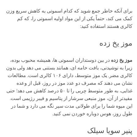
برای آنکه خاطر جمع شوید که کدام اسموتی به کاهش سریع وزن
کمک می کند، حتماً یکی از این مواد اولیه اسموتی را، که کم
کالری هستند استفاده کنید:
موز یخ زده
موز یخ زده
در بین دوستداران اسموتی ها، همیشه محبوب بوده،
زیرا به نوشیدنی، بافت خامه ای، همانند بستنی می دهد ولی بدون
کالری مضر. یک موز متوسط، دارای ۱۰۶ کالری است. مطالعات
نشان می دهند که مصرف دو عدد موز در روز، قبل از وعده
غذایی، به طور متوسط چربی را تا ۵۰ درصد کاهش می دهد! حتی
مفیدتر از آن، موز منبعی سرشار از پتاسیم و فیبر رژیمی است.
این میوه شما را برای طولانی مدت سیر نگه می دارد و شما در
طول روز، هوس دوباره خوردن نمی کنید.
پنیر سویا سیلک