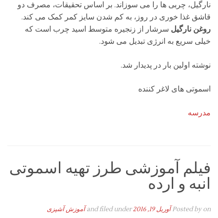
نارگیل، چربی ها را می سوزاند. بر اساس تحقیقات، مصرف دو
قاشق غذا خوری در روز، به کم شدن سایز کمر کمک می کند.
روغن نارگیل
سرشار از زنجیره متوسط اسید چرب است که
خیلی سریع به انرژی تبدیل می شود.
نوشته اولین بار در پدیدار شد.
اسموتی های لاغر کننده
مدرسه
فیلم آموزشی طرز تهیه اسموتی
انبه و ارده
on
Posted by
آوریل 19, 2016
and filed under
آموزش آشپزی