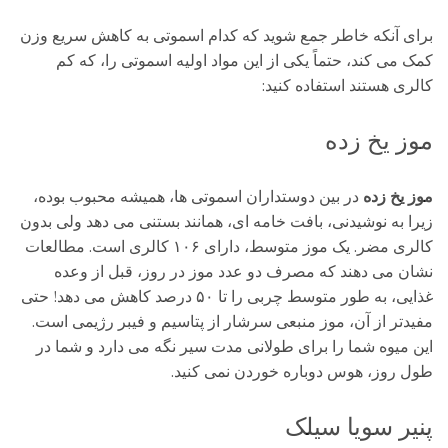
برای آنکه خاطر جمع شوید که کدام اسموتی به کاهش سریع وزن
کمک می کند، حتماً یکی از این مواد اولیه اسموتی را، که کم
کالری هستند استفاده کنید:
موز یخ زده
موز یخ زده
در بین دوستداران اسموتی ها، همیشه محبوب بوده،
زیرا به نوشیدنی، بافت خامه ای، همانند بستنی می دهد ولی بدون
کالری مضر. یک موز متوسط، دارای ۱۰۶ کالری است. مطالعات
نشان می دهند که مصرف دو عدد موز در روز، قبل از وعده
غذایی، به طور متوسط چربی را تا ۵۰ درصد کاهش می دهد! حتی
مفیدتر از آن، موز منبعی سرشار از پتاسیم و فیبر رژیمی است.
این میوه شما را برای طولانی مدت سیر نگه می دارد و شما در
طول روز، هوس دوباره خوردن نمی کنید.
پنیر سویا سیلک