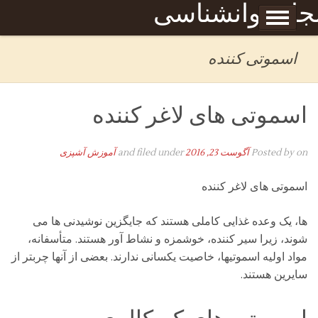
Skip to content
جله روانشناسی
برگه نمونه
بحان
اسموتی کننده
اسموتی های لاغر کننده
on
Posted by
آگوست 23, 2016
and filed under
آموزش آشپزی
اسموتی های لاغر کننده
ها، یک وعده غذایی کاملی هستند که جایگزین نوشیدنی ها می
شوند، زیرا سیر کننده، خوشمزه و نشاط آور هستند. متأسفانه،
مواد اولیه اسموتیها، خاصیت یکسانی ندارند. بعضی از آنها چربتر از
سایرین هستند.