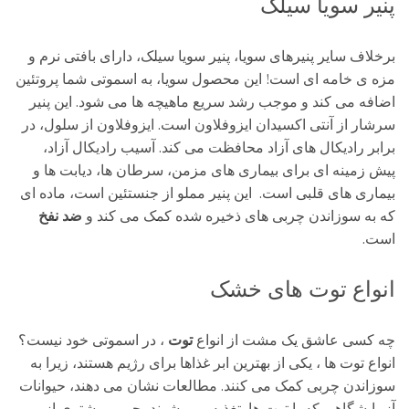
پنیر سویا سیلک
برخلاف سایر پنیرهای سویا، پنیر سویا سیلک، دارای بافتی نرم و
مزه ی خامه ای است! این محصول سویا، به اسموتی شما پروتئین
اضافه می کند و موجب رشد سریع ماهیچه ها می شود. این پنیر
سرشار از آنتی اکسیدان ایزوفلاون است. ایزوفلاون از سلول، در
برابر رادیکال های آزاد محافظت می کند. آسیب رادیکال آزاد،
پیش زمینه ای برای بیماری های مزمن، سرطان ها، دیابت ها و
بیماری های قلبی است. این پنیر مملو از جنستئین است، ماده ای
که به سوزاندن چربی های ذخیره شده کمک می کند و
ضد نفخ
است.
انواع توت های خشک
چه کسی عاشق یک مشت از انواع
توت
، در اسموتی خود نیست؟
انواع توت ها ، یکی از بهترین ابر غذاها برای رژیم هستند، زیرا به
سوزاندن چربی کمک می کنند. مطالعات نشان می دهند، حیوانات