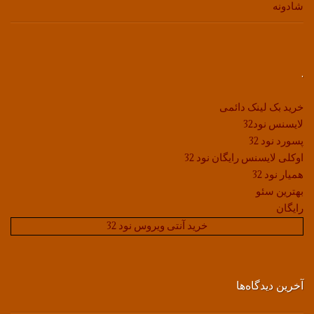
شادونه
.
خرید بک لینک دائمی
لایسنس نود32
پسورد نود 32
اوکلی لایسنس رایگان نود 32
همیار نود 32
بهترین سئو
رایگان
خرید آنتی ویروس نود 32
آخرین دیدگاه‌ها