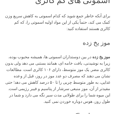
اسموتی های کم کالری
برای آنکه خاطر جمع شوید که کدام اسموتی به کاهش سریع وزن
کمک می کند، حتماً یکی از این مواد اولیه اسموتی را، که کم
کالری هستند استفاده کنید:
موز یخ زده
موز یخ زده
در بین دوستداران اسموتی ها، همیشه محبوب بوده،
زیرا به نوشیدنی، بافت خامه ای، همانند بستنی می دهد ولی بدون
کالری مضر. یک موز متوسط، دارای ۱۰۶ کالری است. مطالعات
نشان می دهند که مصرف دو عدد موز در روز، قبل از وعده
غذایی، به طور متوسط چربی را تا ۵۰ درصد کاهش می دهد! حتی
مفیدتر از آن، موز منبعی سرشار از پتاسیم و فیبر رژیمی است.
این میوه شما را برای طولانی مدت سیر نگه می دارد و شما در
طول روز، هوس دوباره خوردن نمی کنید.