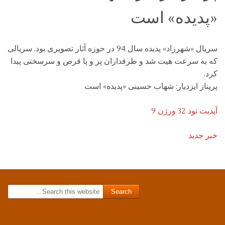
«پدیده» است
سریال «شهرزاد» پدیده سال 94 در حوزه آثار تصویری بود. سریالی
که به سرعت هیت شد و طرفداران پر و پا قرص و سرسختی پیدا
کرد.
پریناز ایزدیار: شهاب حسینی «پدیده» است
آپدیت نود 32 ورژن 9
خبر جدید
Search for: