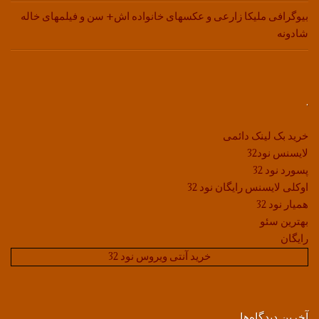
بیوگرافی ملیکا زارعی و عکسهای خانواده اش+ سن و فیلمهای خاله
شادونه
.
خرید بک لینک دائمی
لایسنس نود32
پسورد نود 32
اوکلی لایسنس رایگان نود 32
همیار نود 32
بهترین سئو
رایگان
خرید آنتی ویروس نود 32
آخرین دیدگاه‌ها