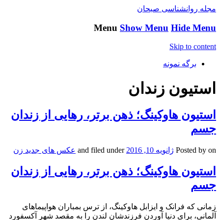
مجله روانشناسی صبحان
Menu
Show Menu
Hide Menu
Skip to content
برگه نمونه
استیون زندان
استیون هاوکینگ؛ ذهن برتر، رهایی از زندان
جسم
on
Posted by
ژانویه 10, 2016
and filed under
عکس های جدید زن
استیون هاوکینگ؛ ذهن برتر، رهایی از زندان
جسم
زمانی که فرانک و ایزابل هاوکینگ، از ترس بمباران هواپیماهای
آلمانی، برای دنیا آوردن فرزندشان لندن را به مقصد شهر آکسفورد