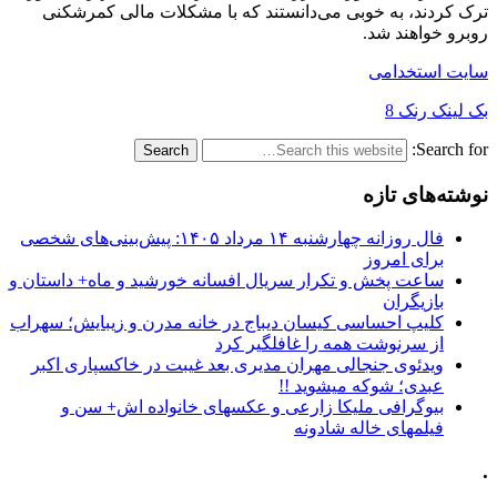
ترک کردند، به خوبی می‌دانستند که با مشکلات مالی کمرشکنی
روبرو خواهند شد.
سایت استخدامی
بک لینک رنک 8
Search for:
نوشته‌های تازه
فال روزانه چهارشنبه ۱۴ مرداد ۱۴۰۵: پیش‌بینی‌های شخصی
برای امروز
ساعت پخش و تکرار سریال افسانه خورشید و ماه+ داستان و
بازیگران
کلیپ احساسی کیسان دیباج در خانه مدرن و زیبایش؛ سهراب
از سرنوشت همه را غافلگیر کرد
ویدئوی جنجالی مهران مدیری بعد غیبت در خاکسپاری اکبر
عبدی؛ شوکه میشوید !!
بیوگرافی ملیکا زارعی و عکسهای خانواده اش+ سن و
فیلمهای خاله شادونه
.