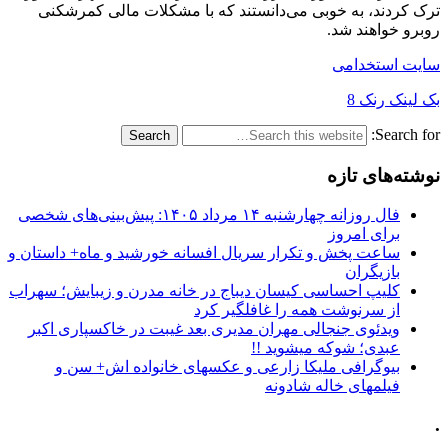
ترک کردند، به خوبی می‌دانستند که با مشکلات مالی کمرشکنی
روبرو خواهند شد.
سایت استخدامی
بک لینک رنک 8
Search for:
نوشته‌های تازه
فال روزانه چهارشنبه ۱۴ مرداد ۱۴۰۵: پیش‌بینی‌های شخصی
برای امروز
ساعت پخش و تکرار سریال افسانه خورشید و ماه+ داستان و
بازیگران
کلیپ احساسی کیسان دیباج در خانه مدرن و زیبایش؛ سهراب
از سرنوشت همه را غافلگیر کرد
ویدئوی جنجالی مهران مدیری بعد غیبت در خاکسپاری اکبر
عبدی؛ شوکه میشوید !!
بیوگرافی ملیکا زارعی و عکسهای خانواده اش+ سن و
فیلمهای خاله شادونه
.