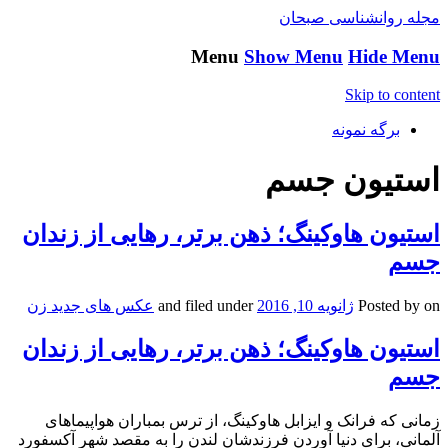
مجله روانشناسی صبحان
Menu
Show Menu
Hide Menu
Skip to content
برگه نمونه
استیون جسم
استیون هاوکینگ؛ ذهن برتر، رهایی از زندان
جسم
on
Posted by
ژانویه 10, 2016
and filed under
عکس های جدید زن
استیون هاوکینگ؛ ذهن برتر، رهایی از زندان
جسم
زمانی که فرانک و ایزابل هاوکینگ، از ترس بمباران هواپیماهای
آلمانی، برای دنیا آوردن فرزندشان لندن را به مقصد شهر آکسفورد