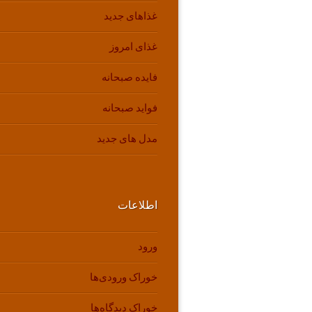
غذاهای جدید
غذای امروز
فایده صبحانه
فواید صبحانه
مدل های جدید
اطلاعات
ورود
خوراک ورودی‌ها
خوراک دیدگاه‌ها