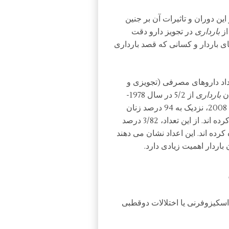
این دوران و تاثیرات آن بر جنین
از
بارداری
در تجویز دارو دقت
ی باردار و کسانی که قصد بارداری
داد داروهای مصرفی (تجویزی و
ان
بارداری
از 5/2 در سال 1978-
1976 به 2/4 در سال 2008-2006 رسیده است. در سال 2008، نزدیک به 94 درصد زنان
حداقل یک دارو در طول تریمستر اول بارداری، استفاده کرده اند. از این تعداد، 3/82 درصد
ارو یا بیشتر استفاده کرده اند. این اعداد نشان می دهند
باردار اهمیت زیادی دارد.
 اسکیزوفرنی یا اختلالات دوقطبی