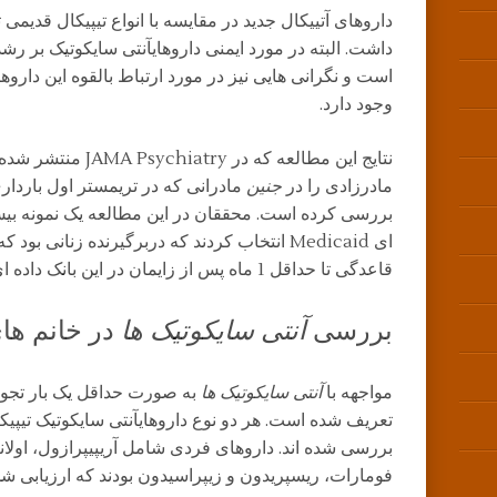
داروهای آتییکال جدید در مقایسه با انواع تیپیکال قدیمی
داشت. البته در مورد ایمنی داروهایآنتی سایکوتیک بر ر
است و نگرانی هایی نیز در مورد ارتباط بالقوه این داروه
وجود دارد.
نتایج این مطالعه که د
مادرزادی را در
جنین
مادرانی که در تریمستر اول بارداری 
قاعدگی تا حداقل 1 ماه پس از زایمان در این بانک داده ای حضور داشتند.
بررسی
آنتی سایکوتیک ها
در خانم های
مواجهه با
آنتی سایکوتیک ها
به صورت حداقل یک بار تجوی
تعریف شده است. هر دو نوع داروهایآنتی سایکوتیک تیپیکا
فومارات، ریسپریدون و زیپراسیدون بودند که ارزیابی شد