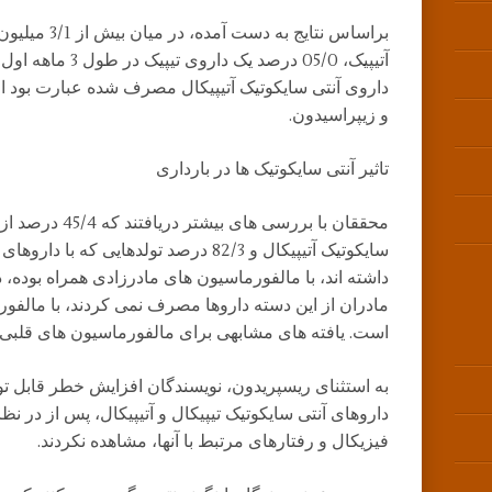
آتیپیک، 05/0 درصد یک
داروی آنتی سایکوتیک آتیپیکال مصرف شده عبارت بود از کوا
و زیپراسیدون.
تاثیر آنتی سایکوتیک ها در بارداری
محققان با بررسی های
سایکوتیک آتیپیکال و 82/3 درصد تولدهایی که
مادران از این دسته داروها مصرف نمی کردند، با مالفو
است. یافته های مشابهی برای مالفورماسیون های قلبی ن
به استثنای ریسپریدون، نویسندگان افزایش خطر قابل توج
داروهای آنتی سایکوتیک تیپیکال و آتیپیکال، پس از در 
فیزیکال و رفتارهای مرتبط با آنها، مشاهده نکردند.