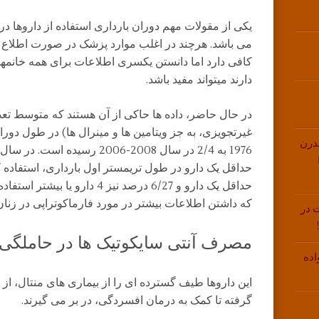
یکی از مقولات مهم دوران بارداری استفاده از داروها در 
می باشد. هرچند در اغلب موارد پزشک در صورت اطلاع 
کافی دارد اما دانستن یکسری اطلاعات برای همه خانمها
دارند میتواند مفید باشد.
در حال حاضر، داده ها حاکی از آن هستند که متوسط تع
غیرتجویزی، به جز ویتامین ها و مینرال ها) در طول دور
درن
حداقل یک دارو و 6/27 درصد نیز 4 د
که داشتن اطلاعات بیشتر در مورد فارماکوتراپی در زنان 
 در
مصرف آنتی سایکوتیک ها در حاملگی
اده
این داروها طیف گسترده ای را از بیماری های منتال، از
گرفته تا کمک به درمان افسردگی، در بر می گیرند.