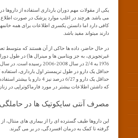
یکی از مقولات مهم دوران بارداری استفاده از داروها در 
می باشد. هرچند در اغلب موارد پزشک در صورت اطلاع 
کافی دارد اما دانستن یکسری اطلاعات برای همه خانمها
دارند میتواند مفید باشد.
در حال حاضر، داده ها حاکی از آن هستند که متوسط تع
غیرتجویزی، به جز ویتامین ها و مینرال ها) در طول دور
حداقل یک دارو و 6/27 درصد نیز 4 د
که داشتن اطلاعات بیشتر در مورد فارماکوتراپی در زنان 
مصرف آنتی سایکوتیک ها در حاملگی
این داروها طیف گسترده ای را از بیماری های منتال، از
گرفته تا کمک به درمان افسردگی، در بر می گیرند.