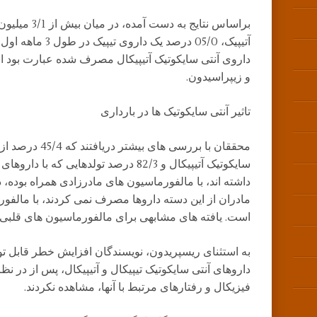
آتیپیک، 05/0 درصد یک
داروی آنتی سایکوتیک آتیپیکال مصرف شده عبارت بود از کوا
و زیپراسیدون.
تاثیر آنتی سایکوتیک ها در بارداری
محققان با بررسی های
سایکوتیک آتیپیکال و 82/3 درصد تولدهایی که
مادران از این دسته داروها مصرف نمی کردند، با مالفو
است. یافته های مشابهی برای مالفورماسیون های قلبی ن
به استثنای ریسپریدون، نویسندگان افزایش خطر قابل توج
داروهای آنتی سایکوتیک تیپیکال و آتیپیکال، پس از در 
فیزیکال و رفتارهای مرتبط با آنها، مشاهده نکردند.