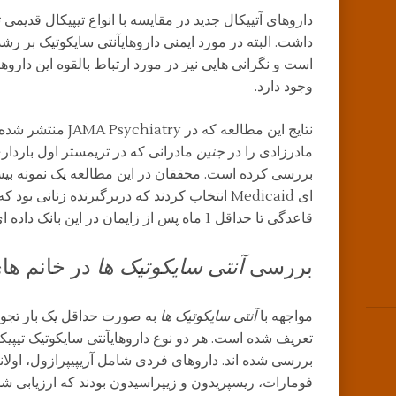
داروهای آتییکال جدید در مقایسه با انواع تیپیکال قدیمی
داشت. البته در مورد ایمنی داروهایآنتی سایکوتیک بر ر
است و نگرانی هایی نیز در مورد ارتباط بالقوه این داروه
وجود دارد.
نتایج این مطالعه که د
مادرزادی را در
جنین
مادرانی که در تریمستر اول بارداری 
قاعدگی تا حداقل 1 ماه پس از زایمان در این بانک داده ای حضور داشتند.
بررسی
آنتی سایکوتیک ها
در خانم های
مواجهه با
آنتی سایکوتیک ها
به صورت حداقل یک بار تجوی
تعریف شده است. هر دو نوع داروهایآنتی سایکوتیک تیپیکا
فومارات، ریسپریدون و زیپراسیدون بودند که ارزیابی شد