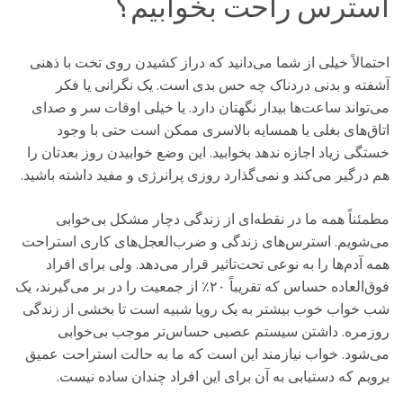
استرس راحت بخوابیم؟
احتمالاً خیلی از شما می‌دانید که دراز کشیدن روی تخت با ذهنی
آشفته و بدنی دردناک چه حس بدی است. یک نگرانی یا فکر
می‌تواند ساعت‌ها بیدار نگهتان دارد. یا خیلی اوقات سر و صدای
اتاق‌های بغلی یا همسایه بالاسری ممکن است حتی با وجود
خستگی زیاد اجازه ندهد بخوابید. این وضع خوابیدن روز بعدتان را
هم درگیر می‌کند و نمی‌گذارد روزی پرانرژی و مفید داشته باشید.
مطمئناً همه ما در نقطه‌ای از زندگی دچار مشکل بی‌خوابی
می‌شویم. استرس‌های زندگی و ضرب‌العجل‌های کاری استراحت
همه آدم‌ها را به نوعی تحت‌تاثیر قرار می‌دهد. ولی برای افراد
فوق‌العاده حساس که تقریباً ۲۰٪ از جمعیت را در بر می‌گیرند، یک
شب خواب خوب بیشتر به یک رویا شبیه است تا بخشی از زندگی
روزمره. داشتن سیستم عصبی حساس‌تر موجب بی‌خوابی
می‌شود. خواب نیازمند این است که ما به حالت استراحت عمیق
برویم که دستیابی به آن برای این افراد چندان ساده نیست.