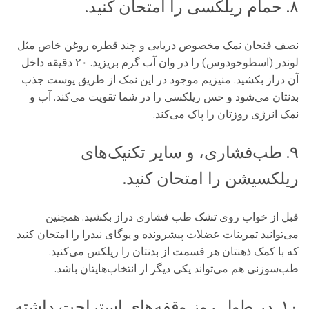
۸. حمام ریلکسی را امتحان کنید.
نصف فنجان نمک مخصوص دریایی و چند قطره روغن خاص مثل
لوندر (اسطوخودوس) را در وان آب گرم بریزید. ۲۰ دقیقه داخل
آن دراز بکشید. منیزیم موجود در این نمک از طریق پوست جذب
بدنتان می‌شود و حس ریلکسی را در شما تقویت می‌کند. آب و
نمک انرژی روزتان را پاک می‌کند.
۹. طب‌فشاری، و سایر تکنیک‌های
ریلکسیشن را امتحان کنید.
قبل از خواب روی تشک طب فشاری دراز بکشید. همچنین
می‌توانید تمرینات عضلات پیشرونده و یوگای نیدرا را امتحان کنید
که با کمک ذهنتان هر قسمت از بدنتان را ریلکس می‌کنید.
طب‌سوزنی هم می‌تواند یکی دیگر از انتخاب‌هایتان باشد.
۱۰. در طول روز وقفه‌های استراحت داشته