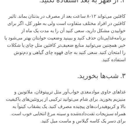
۲. از ظهر به بعد استفاده نکنید.
کافئین می‌تواند ۱۲-۸ ساعت بعد از مصرف در بدنتان بماند. تاثیر
کافئین در افراد مختلف متفاوت است ولی به طور کل، اگر برای
خوابیدن مشکل دارید، سعی کنید آن را به مدت یک ماه از
برنامه‌غذایی‌تان حذف کنید و ببینید وضعیت خوابتان بهتر می‌شود یا
خیر. همچنین می‌توانید منابع ضعیف‌تر کافئین مثل چای یا شکلات
را امتحان کنید. سعی کنید به جای قهوه چای گیاهی و دم‌نوش
استفاده کنید.
۳. شب‌ها بخورید.
غذاهای حاوی موادمغذی خواب‌آور مثل تریپتوفان، ملاتونین و
منیزیم بخورید. برای شام می‌توانید ترکیبی از پروتئین‌های باکیفیت
بالا و کربوهیدرات‌های پیچیده مصرف کنید. یک بشقاب کینوآ به
همراه سبزیجات تفت‌داده‌شده و سینه مرغ انتخابی خوب است.
برای دسر یک کاسه گیلاس و ماست میل کنید.