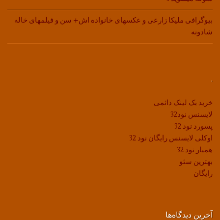
بیوگرافی ملیکا زارعی و عکسهای خانواده اش+ سن و فیلمهای خاله
شادونه
.
خرید بک لینک دائمی
لایسنس نود32
پسورد نود 32
اوکلی لایسنس رایگان نود 32
همیار نود 32
بهترین سئو
رایگان
آخرین دیدگاه‌ها