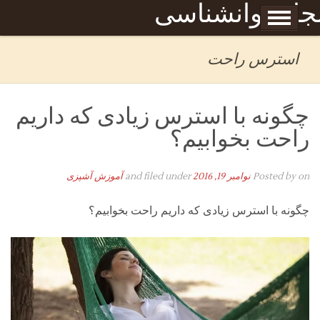
Skip to content
جله روانشناسی
برگه نمونه
بحان
استرس راحت
چگونه با استرس زیادی که داریم
راحت بخوابیم؟
on
Posted by
نوامبر 19, 2016
and filed under
آموزش آشپزی
چگونه با استرس زیادی که داریم راحت بخوابیم؟