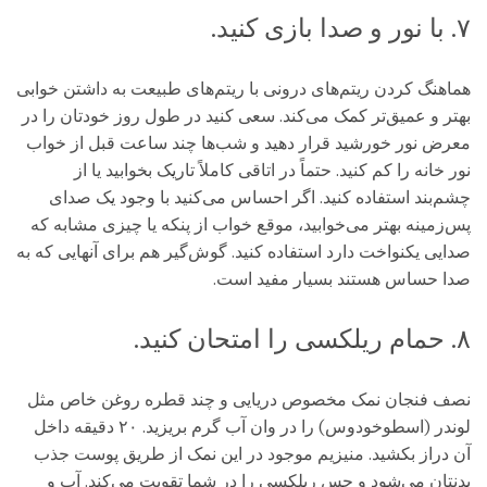
۷. با نور و صدا بازی کنید.
هماهنگ کردن ریتم‌های درونی با ریتم‌های طبیعت به داشتن خوابی
بهتر و عمیق‌تر کمک می‌کند. سعی کنید در طول روز خودتان را در
معرض نور خورشید قرار دهید و شب‌ها چند ساعت قبل از خواب
نور خانه را کم کنید. حتماً در اتاقی کاملاً تاریک بخوابید یا از
چشم‌بند استفاده کنید. اگر احساس می‌کنید با وجود یک صدای
پس‌زمینه بهتر می‌خوابید، موقع خواب از پنکه یا چیزی مشابه که
صدایی یکنواخت دارد استفاده کنید. گوش‌گیر هم برای آنهایی که به
صدا حساس هستند بسیار مفید است.
۸. حمام ریلکسی را امتحان کنید.
نصف فنجان نمک مخصوص دریایی و چند قطره روغن خاص مثل
لوندر (اسطوخودوس) را در وان آب گرم بریزید. ۲۰ دقیقه داخل
آن دراز بکشید. منیزیم موجود در این نمک از طریق پوست جذب
بدنتان می‌شود و حس ریلکسی را در شما تقویت می‌کند. آب و