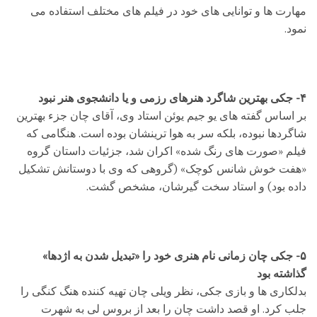
مهارت ها و توانایی های خود در فیلم های مختلف استفاده می
نمود.
۴- جکی بهترین شاگرد هنرهای رزمی و یا دانشجوی هنر نبود
بر اساس گفته های یو جیم یوئن استاد وی، آقای چان جزء بهترین
شاگردها نبوده، بلکه سر به هوا ترینشان بوده است. هنگامی که
فیلم «صورت های رنگ شده» اکران شد، جزئیات داستان گروه
«هفت خوش شانس کوچک» (گروهی که وی با دوستانش تشکیل
داده بود) و استاد سخت گیرشان، مشخص گشت.
۵- جکی چان زمانی نام هنری خود را «تبدیل شدن به اژدها»
گذاشته بود
بدلکاری ها و بازی جکی، نظر ویلی چان تهیه کننده هنگ کنگی را
جلب کرد. او قصد داشت چان را بعد از بروس لی به شهرت