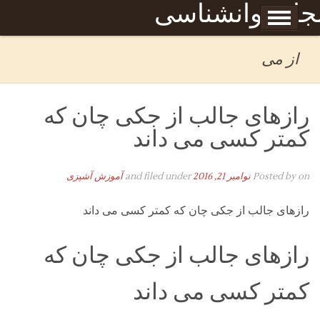
Skip to content
جله روانشناسی
برگه نمونه
بحان
از می
رازهای جالب از جکی چان که
کمتر کسی می داند
on
Posted by
نوامبر 21, 2016
and filed under
آموزش آشپزی
رازهای جالب از جکی چان که کمتر کسی می داند
رازهای جالب از جکی چان که
کمتر کسی می داند