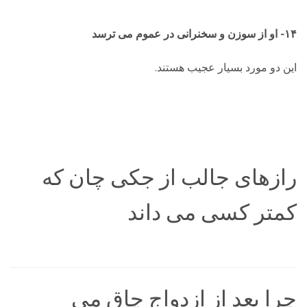
۱۴- او از سوزن و سخنرانی در عموم می ترسد
این دو مورد بسیار عجیب هستند.
رازهای جالب از جکی چان که
کمتر کسی می داند
چرا بعد از ازدواج چاق می