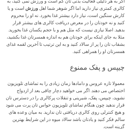
اگر به هر دلیلی فعالیت بدنی تان کم است و ورزش نمی کنید، به
کالری کمتری نیاز دارید اما اگر شوهر شما اهل
ورزش
است و یا
کارش سنگین است، نیاز دارد بیشتر غذا بخورد. نه او را محروم
کنید و نه خودتان را در معرض دریافت کالری های بیشتر قرار
بدهید. اصلا نیازی نیست که مثل هم و با حجم یکسان غذا بخورید.
مثلا به جای اینکه برای خودتان هم به اندازه همسرتان غذا بکشید،
بشقاب تان را پر از سالاد کنید و به این ترتیب تا آخرین لقمه غذای
همسرتان او را همراهی کنید.
چیپس و پفک ممنوع
معمولا تازه عروس و دامادها زمان زیادی را به تماشای تلویزیون
اختصاص می دهند. اگر می خواهید دچار چاقی بعد از ازدواج
نشوید، چیپس، پفک، شیرینی و تنقلات پرکالری را در دسترس تان
قرار ندهید چون هنگام تماشای تلویزیون حواس تان پرت می شود
و هیچ کنترلی روی کالری دریافتی تان ندارید. به میان وعده های
سالم فکر کنید و یادتان باشد سالاد میوه در این شرایط بهترین
گزینه است.