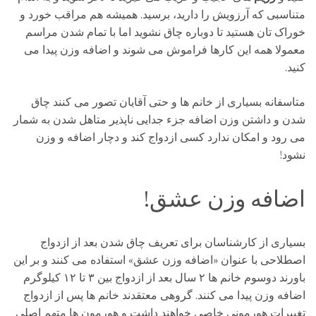
متناسبی که آرزویش را دارید، برسید. همیشه هم مراقب خورد و
خوراک تان هستید تا دوباره چاق نشوید اما با تمام شدن مراسم
معمولا همه این کارها فراموش می شوند و اضافه وزن پیدا می
کنید.
متاسفانه بسیاری از خانم ها و حتی آقایان تصور می کنند چاق
شدن و داشتن وزن اضافه جزء جدایی ناپذیر متاهل شدن به شمار
می رود و امکان ندارد کسی ازدواج کند و دچار اضافه و وزن
نشود!
اضافه وزن عشق!
بسیاری از کارشناسان برای تعریف چاق شدن بعد از ازدواج
اصطلاحی با عنوان «اضافه وزن عشق» استفاده می کنند و بر این
باورند دوسوم خانم ها ۲ سال بعد از ازدواج بین ۳ تا ۱۲ کیلوگرم
اضافه وزن پیدا می کنند. گروهی معتقدند خانم ها پس از ازدواج
تغییرات هورمونی خاصی خواهند داشت و هورمون ها متهم اصلی