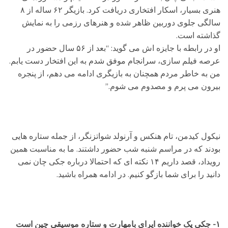
هنری بسیار، اسکار افتخاری دریافت کرد. بازیگر ۶۲ ساله از ۸
سالگی جلوی دوربین ظاهر شده و هنرهای رزمی را به نمایش
گذاشته است.
او در رابطه با جایزه اش می گوید: “بعد از ۵۶ سال حضور در
عرصه فیلم سازی، سرانجام موفق شدم به این افتخار دست یابم.
من به خاطر مردم همچنان به بازیگری ادامه می دهم، از پنجره
بیرون می پرم و مصدوم می شوم.”
نیکول کیدمن، تام هنکس و آرنولد شواتزنگر، از جمله ستاره هایی
بودند که در مراسم شنبه شب حضور داشتند. ما به مناسبت همین
رویداد، قصد داریم ۱۴ نکته ای که احتمالا درباره جکی چان نمی
دانید را برای شما بازگو کنیم. در ادامه همراه باشید.
۱- جکی یک خواننده اپرای بامهارت و ستاره موسیقی چین است