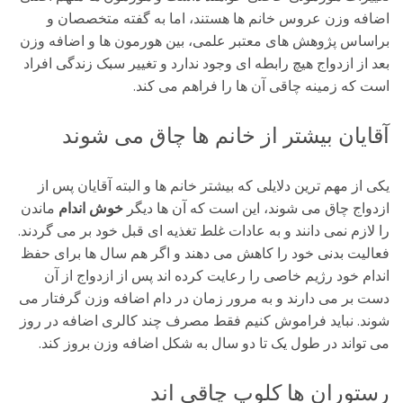
اضافه وزن عروس خانم ها هستند، اما به گفته متخصصان و
براساس پژوهش های معتبر علمی، بین هورمون ها و اضافه وزن
بعد از ازدواج هیچ رابطه ای وجود ندارد و تغییر سبک زندگی افراد
است که زمینه چاقی آن ها را فراهم می کند.
آقایان بیشتر از خانم ها چاق می شوند
یکی از مهم ترین دلایلی که بیشتر خانم ها و البته آقایان پس از
ازدواج چاق می شوند، این است که آن ها دیگر
خوش اندام
ماندن
را لازم نمی دانند و به عادات غلط تغذیه ای قبل خود بر می گردند.
فعالیت بدنی خود را کاهش می دهند و اگر هم سال ها برای حفظ
اندام خود رژیم خاصی را رعایت کرده اند پس از ازدواج از آن
دست بر می دارند و به مرور زمان در دام اضافه وزن گرفتار می
شوند. نباید فراموش کنیم فقط مصرف چند کالری اضافه در روز
می تواند در طول یک تا دو سال به شکل اضافه وزن بروز کند.
رستوران ها کلوپ چاقی اند