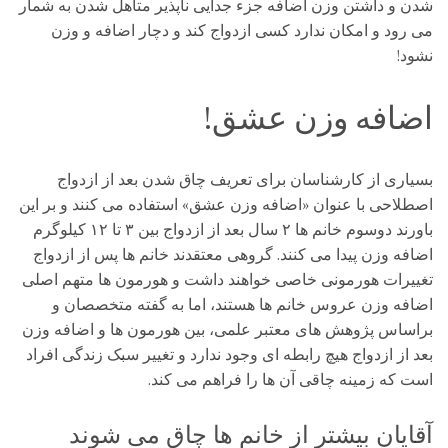
شدن و داشتن وزن اضافه جزء جدایی ناپذیر متاهل شدن به شمار
می رود و امکان ندارد کسی ازدواج کند و دچار اضافه و وزن
نشود!
اضافه وزن عشق!
بسیاری از کارشناسان برای تعریف چاق شدن بعد از ازدواج
اصطلاحی با عنوان «اضافه وزن عشق» استفاده می کنند و بر این
باورند دوسوم خانم ها ۲ سال بعد از ازدواج بین ۳ تا ۱۲ کیلوگرم
اضافه وزن پیدا می کنند. گروهی معتقدند خانم ها پس از ازدواج
تغییرات هورمونی خاصی خواهند داشت و هورمون ها متهم اصلی
اضافه وزن عروس خانم ها هستند، اما به گفته متخصصان و
براساس پژوهش های معتبر علمی، بین هورمون ها و اضافه وزن
بعد از ازدواج هیچ رابطه ای وجود ندارد و تغییر سبک زندگی افراد
است که زمینه چاقی آن ها را فراهم می کند.
آقایان بیشتر از خانم ها چاق می شوند