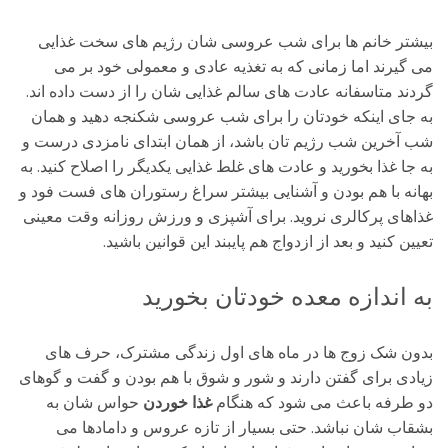
بیشتر خانم ها برای شب عروسی شان رژیم های سخت غذایی
می گیرند اما زمانی که به تغذیه عادی و معمولی خود بر می
گردند متاسفانه عادت های سالم غذایی شان را از دست داده اند.
به جای اینکه خودتان را برای شب عروسی شکنجه دهید و همان
شب آخرین شب رژیم تان باشد، از همان ابتدای نامزدی درست و
به جا غذا بخورید و عادت های غلط غذایی یکدیگر را اصلاح کنید. به
بهانه با هم بودن و آشنایی بیشتر سراغ رستوران های فست فود و
غذاهای پرکالری نروید. برای آشپزی و ورزش روزانه وقت معینی
تعیین کنید و بعد از ازدواج هم پایبند این قوانین باشید.
به اندازه معده خودتان بخورید
بدون شک زوج ها در ماه های اول زندگی مشترک، حرف های
زیادی برای گفتن دارند و شور و شوق با هم بودن و گفت و گوهای
دو طرفه باعث می شود که هنگام
غذا خوردن
حواس شان به
بشقاب شان نباشد. حتی بسیار از تازه عروس و دامادها می