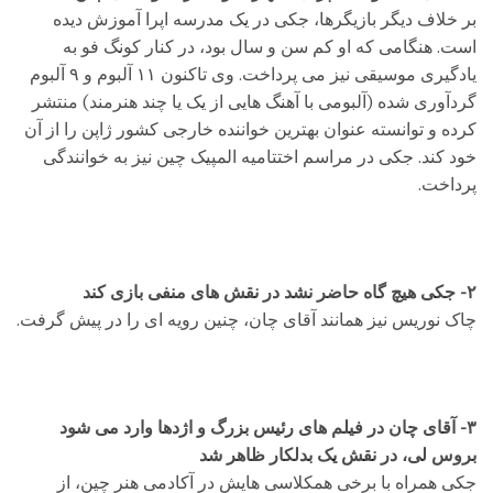
بر خلاف دیگر بازیگرها، جکی در یک مدرسه اپرا آموزش دیده
است. هنگامی که او کم سن و سال بود، در کنار کونگ فو به
یادگیری موسیقی نیز می پرداخت. وی تاکنون ۱۱ آلبوم و ۹ آلبوم
گردآوری شده (آلبومی با آهنگ هایی از یک یا چند هنرمند) منتشر
کرده و توانسته عنوان بهترین خواننده خارجی کشور ژاپن را از آن
خود کند. جکی در مراسم اختتامیه المپیک چین نیز به خوانندگی
پرداخت.
۲- جکی هیچ گاه حاضر نشد در نقش های منفی بازی کند
چاک نوریس نیز همانند آقای چان، چنین رویه ای را در پیش گرفت.
۳- آقای چان در فیلم های رئیس بزرگ و اژدها وارد می شود
بروس لی، در نقش یک بدلکار ظاهر شد
جکی همراه با برخی همکلاسی هایش در آکادمی هنر چین، از