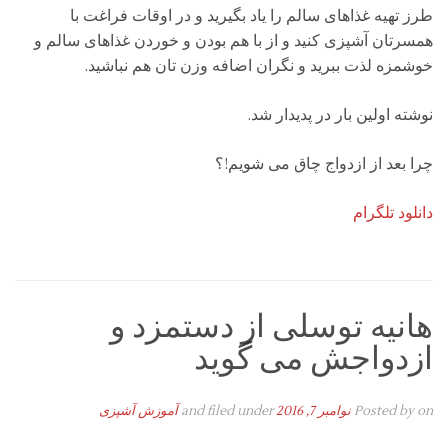
طرز تهیه غذاهای سالم را یاد بگیرید و در اوقات فراغت با
همسرتان آشپزی کنید و از با هم بودن و خوردن غذاهای سالم و
خوشمزه لذت ببرید و نگران اضافه وزن تان هم نباشید.
نوشته اولین بار در پدیدار شد.
چرا بعد از ازدواج چاق می شویم!؟
دانلود تلگرام
هانیه توسلی از دستمزد و
ازدواجش می گوید
on
Posted by
نوامبر 7, 2016
and filed under
آموزش آشپزی