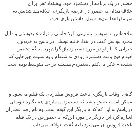
حضور در یک برنامه از دستمزد خود، پیشنهاداتش برای
علاقه‌مندان به حضور در عرصه بازیگری، علاقه‌مند شدنش به
سینما با «هامون»، قبول نداشتن بازی خود،
علاقه‌اش به سوسن تسلیمی، لیلا حاتمی و ترانه علیدوستی و دلیل
مجرد بودنش گفت.در ابتدا، هانیه توسلی در پاسخ به فریدون
جیرانی که از او در مورد دستمزد بازیگران پرسید گفت: «من
خودم هیچ وقت دستمزد زیادی نداشته‌ام و به نسبت چیزهایی که
شنیده‌ام فکر می‌کنم دستمزدم همیشه در حد متوسط بوده است.
گاهی اوقات بازیگری باعث فروش میلیاردی یک فیلم می‌شود و
ممکن است حقش باشد که دستمزد میلیاردی هم بگیرد.»توسلی
در پاسخ به این که کدام بازیگر این گونه است، به نام رضا عطاران
اشاره کرد.این بازیگر در مورد این‌که آیا حضورش در یک فیلم
باعث فروش آن می‌شود یا نه گفت: «واقعا نمی‌دانم.