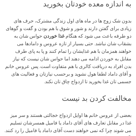
به اندازه معده خودتان بخورید
بدون شک زوج ها در ماه های اول زندگی مشترک، حرف های
زیادی برای گفتن دارند و شور و شوق با هم بودن و گفت و گوهای
دو طرفه باعث می شود که هنگام
غذا خوردن
حواس شان به
بشقاب شان نباشد. حتی بسیار از تازه عروس و دامادها می
خواهند همزمان با هم غذایشان را تمام کنند و پا به پای طرف
مقابل به خوردن ادامه می دهند اما حواس شان نیست که نیاز
بدن افراد به دریافت کالری با هم متفاوت است. پس عروس خانم
و آقای داماد لطفا هول نشوید و برحسب نیازتان و فعالیت های
جسمی تان غذا بخورید تا ازدواج چاق تان نکند.
مخالفت کردن بد نیست
بعضی از عروس خانم ها اوایل ازدواج خجالتی هستند و سر میز
غذا در مقابل تعارف های آقای داماد یا فامیل همسرشان تسلیم
می شوند چرا که نمی خواهند دست آقای داماد یا فامیل را رد کنند.