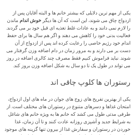
یکی از مهم ترین دلایلی که بیشتر خانم ها و البته آقایان پس از
ازدواج چاق می شوند، این است که آن ها دیگر
خوش اندام
ماندن
را لازم نمی دانند و به عادات غلط تغذیه ای قبل خود بر می گردند.
فعالیت بدنی خود را کاهش می دهند و اگر هم سال ها برای حفظ
اندام خود رژیم خاصی را رعایت کرده اند پس از ازدواج از آن
دست بر می دارند و به مرور زمان در دام اضافه وزن گرفتار می
شوند. نباید فراموش کنیم فقط مصرف چند کالری اضافه در روز
می تواند در طول یک تا دو سال به شکل اضافه وزن بروز کند.
رستوران ها کلوپ چاقی اند
یکی از بهترین تفریح های زوج های جوان در ماه های اول ازدواج،
امتحان غذاها و دسرهای متنوع در رستوران های مختلف است. از
طرفی مدتی طول می کشد که خانم ها به ویژه خانم های شاغل
به شرایط جدید و آشپزی روزانه عادت کنند و تا آن زمان، غذا
خوردن در رستوران و سفارش غذا از بیرون تنها گزینه های موجود