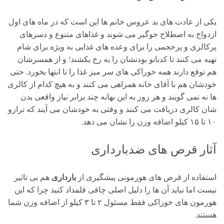
یکی از عادت های بد عروس خانم ها این است که در ماه های اول
ازدواج به اصطلاح جوگیر می شوند و غذاهای متنوع و دسرهای
پرکالری و پرحجمی را برای وعده های غذایی به ویژه برای شام
تهیه می کنند تا کدبانو بودنشان را به رخ بکشند! و از همسرشان
هم توقع دارند همه خوراکی های سر میز غذا را تا انتها بخورد. حتی
خودشان هم با آقای خانه همراهی می کنند و به هیچ کدام از کالری
ها نه نمی گویند و هر روز به این بهانه چند برابر نیاز واقعی بدن
شان کالری دریافت می کنند و وقتی به خودشان می آیند که ترازو
۱۰ تا ۱۵ کیلو اضافه وزن را نشان می دهد.
آثار قرص های ضدبارداری
استفاده از قرص های هورمونی پیشگیری از
بارداری
هم بی تاثیر
نیست اما نباید آن ها را دلیل اصلی چاقی قلمداد کنید چرا که این
هورمون های خوراکی فقط مسئول ۲ تا ۳ کیلو از اضافه وزن شما
هستند.