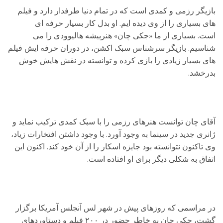
بازیگر رزمی و کمدی است که در تمام دنیا طرفدار دارد و فیلم
های بسیاری را از وی دیده ایم. او بدل کار بسیار حرفه ای
است. بسیاری از ما «جکی چان» هنرپیشه هالیوودی را می
شناسیم. بازیگر سرشناس سبک اکشن، در دوران حرفه ایش فیلم
های بسیار زیادی را بازی کرده و توانسته در نقش هایش خوش
بدرخشد.
آقای چان توانست هنرهای رزمی را با سبک کمدی ترکیب نماید و
ژانری جدید در سینما به وجود آورد. با وجود داشتن افتخارات زیاد،
وی تاکنون نتوانسته بود جایزه اسکار را از آن خود کند. اکنون این
اتفاق به شکلی دیگر برای او افتاده است.
در مراسمی که روزهای پیش در شهر لس آنجلس آمریکا برگزار
گشت، جکی چان به خاطر حضور در ۲۰۰ فیلم و دستاوردهای