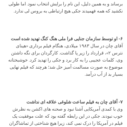
برساند و به همین دلیل، این نام را برایش انتخاب نمود. اما طولی
نکشید که همه فهمیدند جکی هیچ ارتباطی به بروس لی ندارد.
۶- او توسط سازمان جنایی فرا ملی هنگ کنگ تهدید شده است
آقای چان در سال ۱۹۸۳ میلادی، هنگام فیلم برداری «هینای
نترس ۲»، قرارداد را زیر پا گذاشت. کارگردان برای نگه داشتن
وی، کلمات عجیبی را به کار برد و جکی را تهدید کرد. خوشبختانه
موضوع به صورت مسالمت آمیز حل شد؛ هرچند که فیلم نهایی
بسیار بد از آب درآمد.
۷- آقای چان به فیلم ساعت شلوغی علاقه ای نداشت
وی با کمدی آمریکایی آشنا نبود و صحنه های اکشن به نظرش
خوب نبودند. جکی در این رابطه گفته بود که علت موفقیت یک
فیلم در آمریکا را درک نمی کند، زیرا هیچ شناختی از تماشاگران