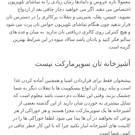
معمولا تازه عروس و دامادها زمان زیادی را به تماشای تلویزیون
اختصاص می دهند. اگر می خواهید دچار چاقی بعد از ازدواج
نشوید، چیپس، پفک، شیرینی و تنقلات پرکالری را در دسترس تان
قرار ندهید چون هنگام تماشای تلویزیون حواس تان پرت می شود
و هیچ کنترلی روی کالری دریافتی تان ندارید. به میان وعده های
سالم فکر کنید و یادتان باشد سالاد میوه در این شرایط بهترین
گزینه است.
آشپزخانه تان سوپرمارکت نیست
پیشخوان فقط برای قراردادن اشیا و همچنین آماده کردن غذا
است و نباید روی آن انواع بیسکوییت ها یا تنقلات دیگر به شما
چشمک بزنند. وقتی این تنقلات دم دست باشد معلوم است که
تمایل بیشتری به خوردن شان دارید. از این گذشته بعضی از
آشپزخانه ها یک سوپرمارکت مجزا هستند و هر خوراکی از هر
نوعی که بخواهید در آن ها پیدا می شود. لطفا خوراکی ها را در
کابینت های آشپزخانه انبار نکنید چرا که با این کار خطر چاقی در
کمین شما است.