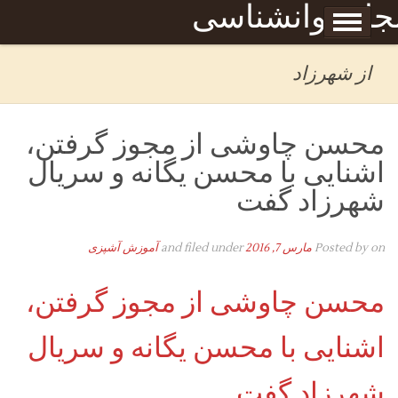
Skip to content
جله روانشناسی
برگه نمونه
بحان
از شهرزاد
محسن چاوشی از مجوز گرفتن،
اشنایی با محسن یگانه و سریال
شهرزاد گفت
on
Posted by
مارس 7, 2016
and filed under
آموزش آشپزی
محسن چاوشی از مجوز گرفتن،
اشنایی با محسن یگانه و سریال
شهرزاد گفت