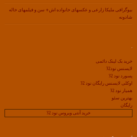
بیوگرافی ملیکا زارعی و عکسهای خانواده اش+ سن و فیلمهای خاله
شادونه
.
خرید بک لینک دائمی
لایسنس نود32
پسورد نود 32
اوکلی لایسنس رایگان نود 32
همیار نود 32
بهترین سئو
رایگان
خرید آنتی ویروس نود 32