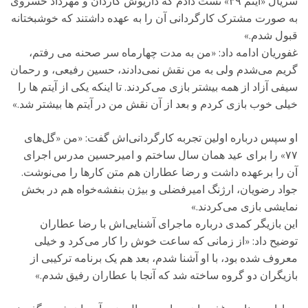
سریال «آیتم ۳۹» تست دادم که داریوش کاردان و مهرداد خسروی
به صورت مشترک کارگردانی آن را به عهده داشتند که خوشبختانه
قبول شدم.»
غفوریان ادامه داد: «من به مدت چهارماه سر صحنه می رفتم،
گریم می‌شدم ولی به من نقش نمی‌دادند، حسین رفیعی، و رحمان
سیفی آزاد از همه بیشتر بازی می‌کردند. تا اینکه یکی از آیتم ها را
خیلی خوب بازی کردم و بعد از آن نقش من در آیتم ها بیشتر شد.»
او سپس درباره اولین تجربه کارگردانی‌اش گفت: «من «گل‌های
۷۷» را برای عید همان سال ساختم و امیرحسین مدرس اجرای
آن را برعهده داشت و رضا عطاران هم متن کارها را می‌نوشت.
جواد رضویان، ارژنگ امیرفضلی و بیژن بنفشه‌خواه هم در بخش
نمایشی بازی می‌کردند.»
این بازیگر کمدی درباره ماجرای آشنایی‌اش با رضا عطاران
توضیح داد: «از زمانی که ساعت خوش را کار می‌کرد و خیلی
معروف شده بود، با او آشنا شدم، بعد هم یک برنامه ترکیبی از
بازیگران دو گروه ساخته شد که آنجا با عطاران رفیق شدم.»