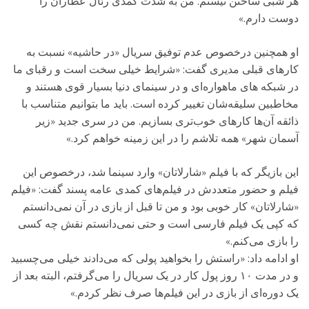
هر شبی ساختن نیستم. من به شدت کمدی رئال عطاران را
دوست دارم.»
او همچنین درخصوص عدم توفیق سریال «در حاشیه» نسبت به
کارهای قبلی مدیری گفت: «شرایط خیلی سخت است و رقبای ما
در شبکه های ماهواره‌ای و در سینمای دنیا بسیار قوی هستند و
مخاطبین سلیقه‌شان تغییر کرده است. باید ما بتوانیم متناسب با
ذائقه آن‌ها کارهای خوب‌تری بسازیم. من در سری جدید «زیر
آسمان شهر» همه تلاشم را در این زمینه خواهم کرد.»
این بازیگر که با فیلم «شارلاتان» وارد سینما شد، درخصوص این
فیلم و حضور متعددش در فیلم‌های کمدی عامه پسند گفت: «فیلم
«شارلاتان» کار خوبی بود و من تا قبل از بازی در آن نمی‌دانستم
که کپی یک فیلم فارسی است و حتی نمی‌دانستم نقش چه کسی
را بازی می‌کنم.»
او ادامه داد: «راستش را بخواهید پولی که می‌دادند خیلی می‌چسبید
و در مدت ۱۰ روز پول کار در یک سریال را می‌گرفتم، البته بعد از
یک دوره‌ای از بازی در این فیلم‌ها صرف نظر کردم.»