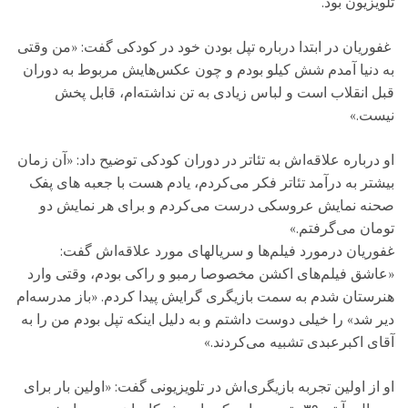
تلویزیون بود.
غفوریان در ابتدا درباره تپل بودن خود در کودکی گفت: «من وقتی
به دنیا آمدم شش کیلو بودم و چون عکس‌هایش مربوط به دوران
قبل انقلاب است و لباس زیادی به تن نداشته‌ام، قابل پخش
نیست.»
او درباره علاقه‌اش به تئاتر در دوران کودکی توضیح داد: «آن زمان
بیشتر به درآمد تئاتر فکر می‌کردم، یادم هست با جعبه های پفک
صحنه نمایش عروسکی درست می‌کردم و برای هر نمایش دو
تومان می‌گرفتم.»
غفوریان درمورد فیلم‌ها و سریال‎های مورد علاقه‌اش گفت:
«عاشق فیلم‌های اکشن مخصوصا رمبو و راکی بودم، وقتی وارد
هنرستان شدم به سمت بازیگری گرایش پیدا کردم. «باز مدرسه‌ام
دیر شد» را خیلی دوست داشتم و به دلیل اینکه تپل بودم من را به
آقای اکبرعبدی تشبیه می‌کردند.»
او از اولین تجربه بازیگری‌اش در تلویزیونی گفت: «اولین بار برای