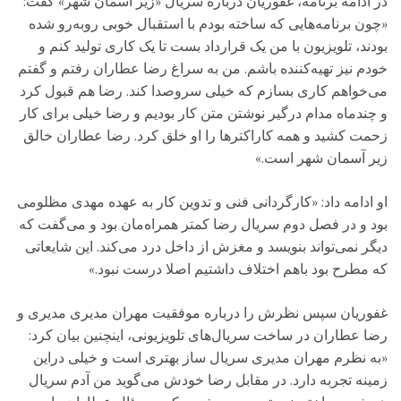
در ادامه برنامه، غفوریان درباره سریال «زیر آسمان شهر» گفت:
«چون برنامه‌هایی که ساخته بودم با استقبال خوبی روبه‌رو شده
بودند، تلویزیون با من یک قرارداد بست تا یک کاری تولید کنم و
خودم نیز تهیه‌کننده باشم. من به سراغ رضا عطاران رفتم و گفتم
می‌خواهم کاری بسازم که خیلی سروصدا کند. رضا هم قبول کرد
و چندماه مدام درگیر نوشتن متن کار بودیم و رضا خیلی برای کار
زحمت کشید و همه کاراکترها را او خلق کرد. رضا عطاران خالق
زیر آسمان شهر است.»
او ادامه داد: «کارگردانی فنی و تدوین کار به عهده مهدی مظلومی
بود و در فصل دوم سریال رضا کمتر همراه‌مان بود و می‌گفت که
دیگر نمی‌تواند بنویسد و مغزش از داخل درد می‌کند. این شایعاتی
که مطرح بود باهم اختلاف داشتیم اصلا درست نبود.»
غفوریان سپس نظرش را درباره موفقیت مهران مدیری مدیری و
رضا عطاران در ساخت سریال‌های تلویزیونی، اینچنین بیان کرد:
«به نظرم مهران مدیری سریال ساز بهتری است و خیلی دراین
زمینه تجربه دارد. در مقابل رضا خودش می‌گوید من آدم سریال