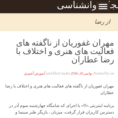
Skip to content
جله روانشناسی
برگه نمونه
بحان
از رضا
مهران غفوریان از ناگفته های
فعالیت های هنری و اختلاف با
رضا عطاران
on
Posted by
نوامبر 26, 2016
and filed under
آموزش آشپزی
مهران غفوریان از ناگفته های فعالیت های هنری و اختلاف با رضا
عطاران
برنامه اینترنتی «35» با اجرای که شامگاه چهارشنبه سوم آذر در
دسترس کاربران قرار گرفت، میزبان ، بازیگر طنز سینما و