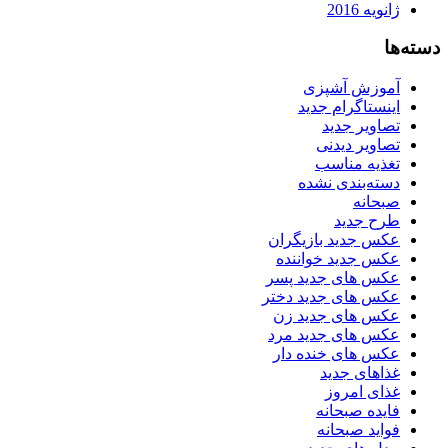
ژانویه 2016
دسته‌ها
آموزش آشپزی
اینستاگرام جدید
تصاویر جدید
تصاویر دیدنی
تغذیه مناسب
دسته‌بندی نشده
صبحانه
طرح جدید
عکس جدید بازیگران
عکس جدید خواننده
عکس های جدید پسر
عکس های جدید دختر
عکس های جدید زن
عکس های جدید مرد
عکس های خنده دار
غذاهای جدید
غذای امروز
فایده صبحانه
فواید صبحانه