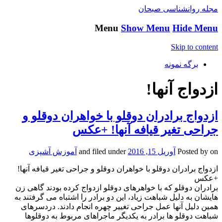
مجله روانشناسی صبحان
Menu
Show Menu
Hide Menu
Skip to content
برگه نمونه
ازدواج آنها!
ازدواج برادران دوقلو با خواهران دوقلو و
جراحی تغیر قیافه آنها! +عکس
on
Posted by
آوریل 15, 2016
and filed under
آموزش آشپزی
ازدواج برادران دوقلو با خواهران دوقلو و جراحی تغیر قیافه آنها!
+عکس
برادران دوقلو که با خواهرهای دوقلو ازدواج کرده بودند گاهی زن
هایشان به دلیل شباهت زیاد، این دو برادر را اشتباه می گرفتند به
همین دلیل آنها عمل جراحی تغییر چهره انجام دادند. دردسرهای
شباهت دوقلو ها برادر به یکدیگر ماجراهای مربوط به دوقلوها