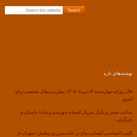
Search for:
نوشته‌های تازه
فال روزانه چهارشنبه ۱۴ مرداد ۱۴۰۵: پیش‌بینی‌های شخصی برای
امروز
ساعت پخش و تکرار سریال افسانه خورشید و ماه+ داستان و
بازیگران
کلیپ احساسی کیسان دیباج در خانه مدرن و زیبایش؛ سهراب از