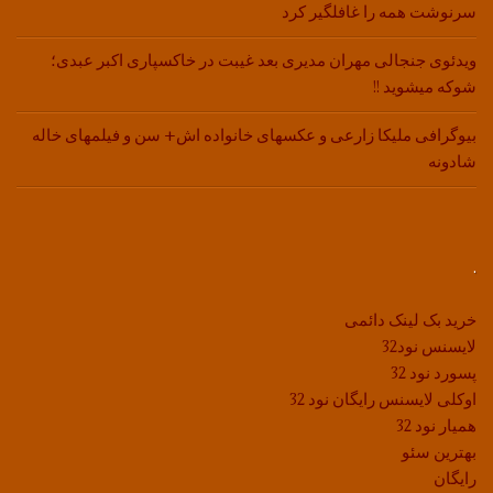
سرنوشت همه را غافلگیر کرد
ویدئوی جنجالی مهران مدیری بعد غیبت در خاکسپاری اکبر عبدی؛
شوکه میشوید !!
بیوگرافی ملیکا زارعی و عکسهای خانواده اش+ سن و فیلمهای خاله
شادونه
.
خرید بک لینک دائمی
لایسنس نود32
پسورد نود 32
اوکلی لایسنس رایگان نود 32
همیار نود 32
بهترین سئو
رایگان