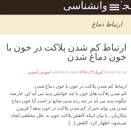
Skip to content
جله روانشناسی
برگه نمونه
بحان
ارتباط دماغ
ارتباط کم شدن پلاکت در خون با
خون دماغ شدن
on
Posted by
آوریل 29, 2016
and filed under
آموزش آشپزی
ارتباط کم شدن پلاکت در خون با خون دماغ شدن
کم شدن پلاکت های خون با چه عواملی پدید می آید این عارضه
چگونه پدید می آید در چه رده سنی شایع تر است آیا خون دماغ
شدن می تواند خبر از کم شدن پلاکت در خون بدهد؟ فریبرز
مکاریان ، با بیان اینکه کاهش پلاکت خون به علل مختلفی ایجاد
می‌شود، اظهار کرد: کاهش […]