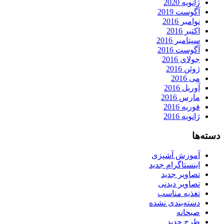
ژانویه 2020
آگوست 2019
نوامبر 2016
اکتبر 2016
سپتامبر 2016
آگوست 2016
جولای 2016
ژوئن 2016
می 2016
آوریل 2016
مارس 2016
فوریه 2016
ژانویه 2016
دسته‌ها
آموزش آشپزی
اینستاگرام جدید
تصاویر جدید
تصاویر دیدنی
تغذیه مناسب
دسته‌بندی نشده
صبحانه
طرح جدید