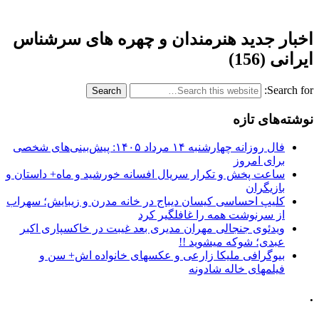
اخبار جدید هنرمندان و چهره های سرشناس
ایرانی (156)
Search for:
نوشته‌های تازه
فال روزانه چهارشنبه ۱۴ مرداد ۱۴۰۵: پیش‌بینی‌های شخصی
برای امروز
ساعت پخش و تکرار سریال افسانه خورشید و ماه+ داستان و
بازیگران
کلیپ احساسی کیسان دیباج در خانه مدرن و زیبایش؛ سهراب
از سرنوشت همه را غافلگیر کرد
ویدئوی جنجالی مهران مدیری بعد غیبت در خاکسپاری اکبر
عبدی؛ شوکه میشوید !!
بیوگرافی ملیکا زارعی و عکسهای خانواده اش+ سن و
فیلمهای خاله شادونه
.