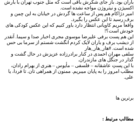
باران بود. باز جای شکرش باقی است که مثل جنوب تهران با بارش
اکسیژن و نیتروژن مواجه نشده است.
امیر دژاکام هم پس از ساعت ها گردش در خیابان به این چمن و
برف رسید تا این عکس را بگیرد.
واقعاً مریم کاویانی انتظار دارد باور کنیم که این عکس کودکی های
خودش است؟!
این هم پست برفی علیرضا موسوی مجری اخبار صدا و سیما. آنقدر
از دیشب برف و باران لایک کردم انگشت شستم از سرما بی حس
شده است. #هار_هار_هار
سلفی مهران احمدی در کنار برادرزاده عزیزش در حال گشت و
گذار در جنگل های مازندران.
با این پستِ عاشقانه – فلسفی – مأیوس – هنری از بهرام رادان،
مطلب امروز را به پایان میبریم. ممنون از همراهی تان. تا فردا، یا
علی.
برترین ها
مطالب مرتبط :