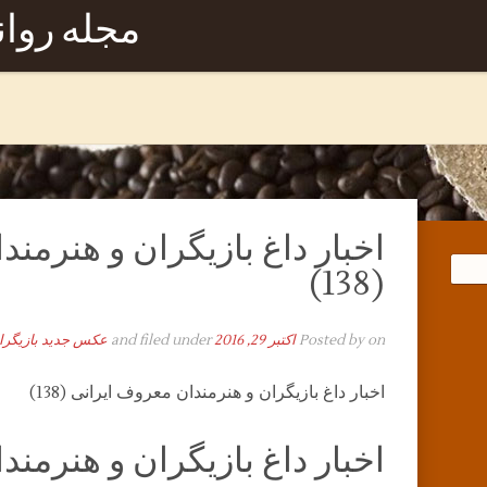
مجله روا
اخبار داغ بازیگران و هنرمن
(138)
on
Posted by
اکتبر 29, 2016
and filed under
عکس جدید بازیگرا
اخبار داغ بازیگران و هنرمندان معروف ایرانی (138)
اخبار داغ بازیگران و هنرمن