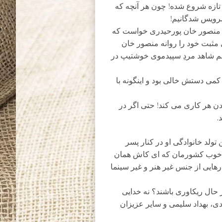
ه شروع شده! چون هر آنچه که
 سرویس شدگانیم!
از منصور خان پورحیدری خواست که
ی مثبت خود را روانه منصور خان
 هم شاهد مردِ سپیدموی خوشتیپ در
ی دستش خالی بود و اینگونه با
ن هر کاری می کند! حتی اگر در
.
ولد خانوادگی او در کنار پسر
ن” خوب کشورمان که ای کاش همان
هایی از جنس غیر هنر و غیر سینما
در حال ریکاوری باشند؟ نه خدایی
، بهداد سلیمی و سایر عزیزان