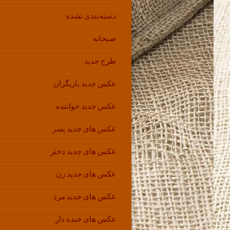
دسته‌بندی نشده
صبحانه
طرح جدید
عکس جدید بازیگران
عکس جدید خواننده
عکس های جدید پسر
عکس های جدید دختر
عکس های جدید زن
عکس های جدید مرد
عکس های خنده دار