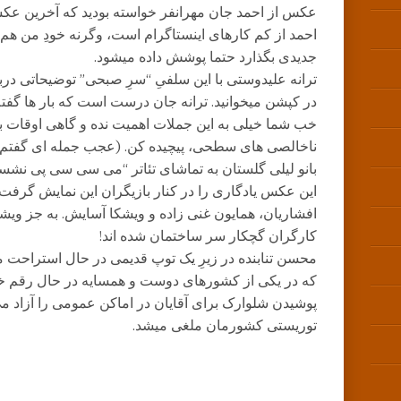
عکس از احمد جان مهرانفر خواسته بودید که آخرین عکسش
احمد از کم کارهای اینستاگرام است، وگرنه خودِ من ه
جدیدی بگذارد حتما پوشش داده میشود.
در کپشن میخوانید. ترانه جان درست است که بار ها گفت
خب شما خیلی به این جملات اهمیت نده و گاهی اوقات 
ناخالصی های سطحی، پیچیده کن. (عجب جمله ای گفتم!
بانو لیلی گلستان به تماشای تئاتر “می سی سی پی نشسته
این عکس یادگاری را در کنار بازیگران این نمایش گرفت. 
افشاریان، همایون غنی زاده و ویشکا آسایش. به جز ویشکا
کارگران گچکار سر ساختمان شده اند!
محسن تنابنده در زیرِ یک توپ قدیمی در حال استراحت
که در یکی از کشورهای دوست و همسایه در حال رقم خ
توریستی کشورمان ملغی میشد.