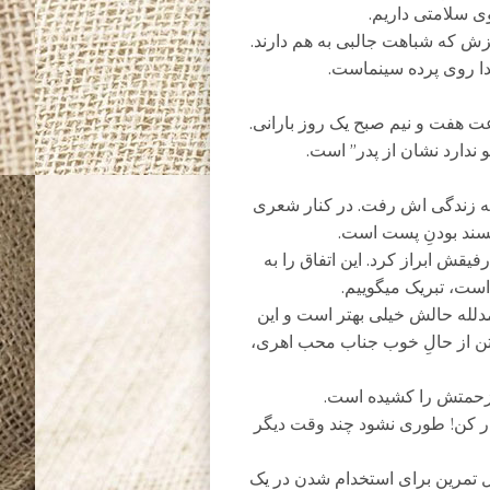
وی سلامتی داریم.
زیزش که شباهت جالبی به هم دارند.
دا روی پرده سینماست.
عت هفت و نیم صبح یک روز بارانی.
ندارد نشان از پدر” است.
ه زندگی اش رفت. در کنار شعری
سند بودنِ پست است.
قش ابراز کرد. این اتفاق را به
ست، تبریک میگوییم.
لله حالش خیلی بهتر است و این
فتن از حالِ خوب جناب محب اهری،
 زحمتش را کشیده است.
کار کن! طوری نشود چند وقت دیگر
 تمرین برای استخدام شدن در یک