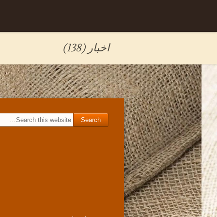
Skip to
برگه نمونه
content
اخبار (138)
Search for: