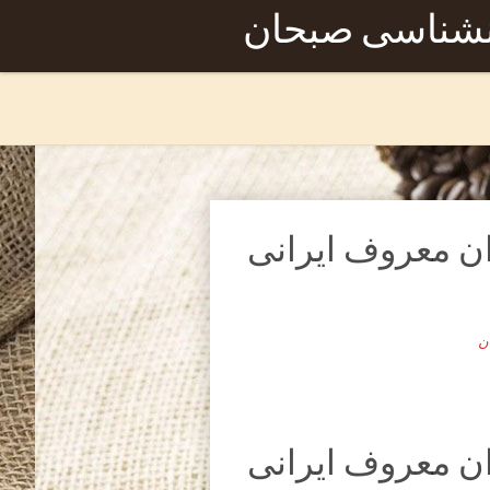
نشناسی صبحان
دان معروف ایرانی
ن
دان معروف ایرانی