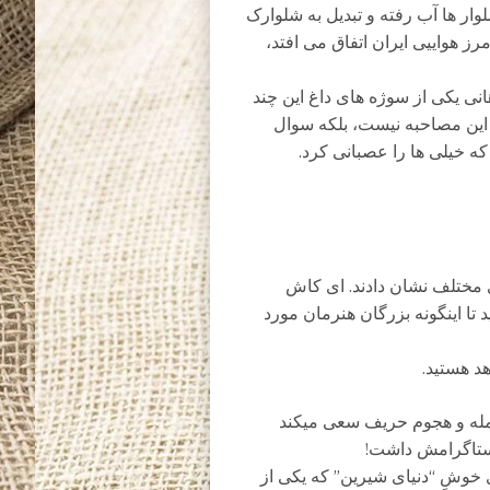
وار ها آب رفته و تبدیل به شلوارک
رز هواییی ایران اتفاق می افتد،
هانی یکی از سوژه های داغ این چند
این مصاحبه نیست، بلکه سوال
که خیلی ها را عصبانی کرد.
 مختلف نشان دادند. ای کاش
ا اینگونه بزرگان هنرمان مورد
د هستید.
مله و هجوم حریف سعی میکند
ینستاگرامش داشت!
خوشِ “دنیای شیرین” که یکی از