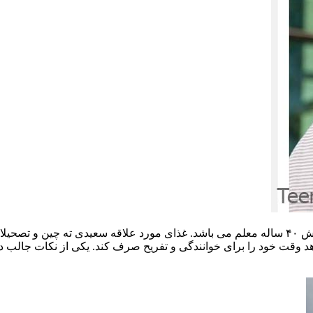
۲ بردار و یک خواهر بزرگتر از خودش هم دارد که خواهرش ۴۰ ساله معلم می باشد. غذای مورد عل
وقت خود را برای خوانندگی و تفریح صرف کند. یکی از نکات جالب د