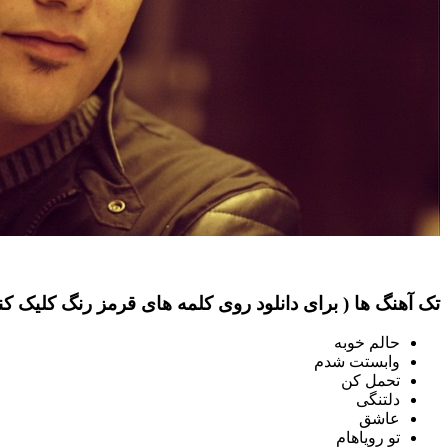
تک آهنگ ها ( برای دانلود روی کلمه های قرمز رنگ کلیک کنی
حالم خوبه
وابستت شدم
تحمل کن
دلتنگی
عاشق
تو رویاهام