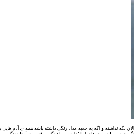
لان نگه نداشته و اگه یه جعبه مداد رنگی داشته باشه همه ی آدم های
گیری توسط نیروی های اطلاعات به واشنگتن رفته و درآنجا زندگی می