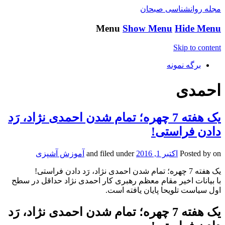
مجله روانشناسی صبحان
Menu
Show Menu
Hide Menu
Skip to content
برگه نمونه
احمدی
یک هفته 7 چهره؛ تمام شدن احمدی نژاد، رَد
دادن فراستی!
on
Posted by
اکتبر 1, 2016
and filed under
آموزش آشپزی
یک هفته 7 چهره؛ تمام شدن احمدی نژاد، رَد دادن فراستی!
با بیانات اخیر مقام معظم رهبری کار احمدی نژاد حداقل در سطح
اول سیاست تلویحا پایان یافته است.
یک هفته 7 چهره؛ تمام شدن احمدی نژاد، رَد