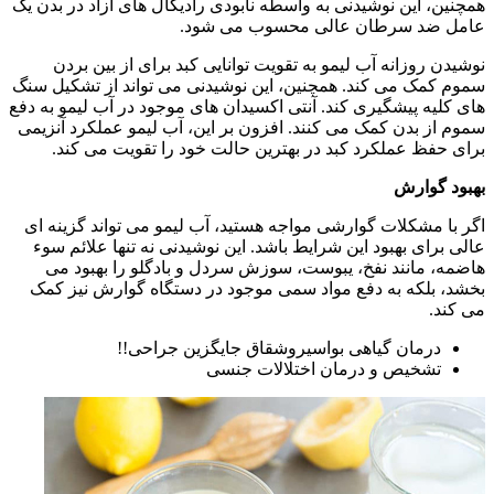
همچنین، این نوشیدنی به واسطه نابودی رادیکال های آزاد در بدن یک
عامل ضد سرطان عالی محسوب می شود.
نوشیدن روزانه آب لیمو به تقویت توانایی کبد برای از بین بردن
سموم کمک می کند. همچنین، این نوشیدنی می تواند از تشکیل سنگ
های کلیه پیشگیری کند. آنتی اکسیدان های موجود در آب لیمو به دفع
سموم از بدن کمک می کنند. افزون بر این، آب لیمو عملکرد آنزیمی
برای حفظ عملکرد کبد در بهترین حالت خود را تقویت می کند.
بهبود گوارش
اگر با مشکلات گوارشی مواجه هستید، آب لیمو می تواند گزینه ای
عالی برای بهبود این شرایط باشد. این نوشیدنی نه تنها علائم سوء
هاضمه، مانند نفخ، یبوست، سوزش سردل و بادگلو را بهبود می
بخشد، بلکه به دفع مواد سمی موجود در دستگاه گوارش نیز کمک
می کند.
درمان گیاهی بواسیروشقاق جایگزین جراحی!!
تشخیص و درمان اختلالات جنسی