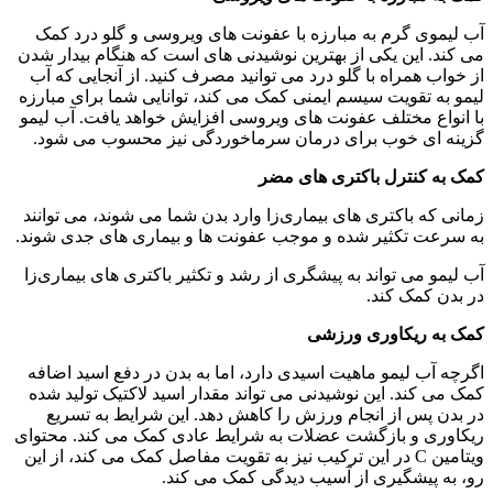
آب لیموی گرم به مبارزه با عفونت های ویروسی و گلو درد کمک
می کند. این یکی از بهترین نوشیدنی های است که هنگام بیدار شدن
از خواب همراه با گلو درد می توانید مصرف کنید. از آنجایی که آب
لیمو به تقویت سیسم ایمنی کمک می کند، توانایی شما برای مبارزه
با انواع مختلف عفونت های ویروسی افزایش خواهد یافت. آب لیمو
گزینه ای خوب برای درمان سرماخوردگی نیز محسوب می شود.
کمک به کنترل باکتری های مضر
زمانی که باکتری های بیماری‌زا وارد بدن شما می شوند، می توانند
به سرعت تکثیر شده و موجب عفونت ها و بیماری های جدی شوند.
آب لیمو می تواند به پیشگری از رشد و تکثیر باکتری های بیماری‌زا
در بدن کمک کند.
کمک به ریکاوری ورزشی
اگرچه آب لیمو ماهیت اسیدی دارد، اما به بدن در دفع اسید اضافه
کمک می کند. این نوشیدنی می تواند مقدار اسید لاکتیک تولید شده
در بدن پس از انجام ورزش را کاهش دهد. این شرایط به تسریع
ریکاوری و بازگشت عضلات به شرایط عادی کمک می کند. محتوای
ویتامین C در این ترکیب نیز به تقویت مفاصل کمک می کند، از این
رو، به پیشگیری از آسیب دیدگی کمک می کند.