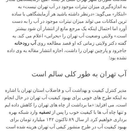
به اندازه‌گیری میزان نیترات موجود در آب تهران نیست» به
«ابتکار» می‌گوید: «درنظر داشته باشید هر آزمایشگاهی با ساده
ترین امکانات می تواند میزان نیترات موجود در آب را به دست
آورد اما احتمال اینکه یک مرجع مانع از انتشار آن شود بیشتر
است.» ولایتی وضعیت آب تهران را «بحرانی» اعلام می کند. به
گفته دکتر ولایتی زمانی که او قصد مطالعه روی
آب رودخانه
جاجرود و پارچین تهران را داشت، اجازه انتشار مقاله به وی داده
نشده بود!
آب تهران به طور کلی سالم است
مدیر کنترل کیفیت و بهداشت آب و فاضلاب استان تهران با اشاره
به اینکه طرح های خوبی برای بهبود کیفیت آب تهران در حال انجام
است، می افزاید: «ما برداشت از چاه های تهران را کاهش داده ایم
و تنها چاه آب ها با کیفیت خوب را پس از
تصفیه
وارد شبکه بهره
برداری خواهیم کرد. از سال ۸۹ تاکنون ۱۴۲ میلیارد تومان برای
بهبود کیفیت آب در طرح منشور کیفی آب تهران هزینه شده است