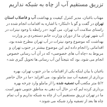
تزریق مستقیم آب از چاه به شبکه نداریم
مهتاب باغبان، مدیر کنترل کیفیت و بهداشت
آب و فاضلاب استان
تهران
در گفت و گو با «ابتکار» با اشاره به اقدامات انجام شده در
راستای سلامت آب تهران، می گوید: «در رابطه با وجود نیترات در
آب شهر تهران ما از دوران وزارت خانم دستجردی بر وزارت
بهداشت که موضوع وجود نیترات در آب تهران مطرح شده بود،
اقداماتی را انجام داده ایم. این موضوع بیشتر در جنوب تهران و
مربوط به «چاه آب های خصوصی» که در آن آب رسانی خصوص
انجام می شود، بود که نتیجتاً این آب رسانی ها تحویل گیری شد.»
باغبان با بیان اینکه یکی از اقدامات ما در جنوب تهران، بهره
برداری از تصفیه آب سد ماملو بود، می افزاید: «ما در حال حاضر
۵/۲ متر مکعب
آب تصفیه شده
را از ماملو وارد چرخه بهره
برداری کرده ایم که در حال آب دهی به مناطق جنوبی شهر است.
ما در تهران تزریق مستقیم آب از چاه به شبکه نداریم و آب تمام
چاه ها بعد از تصفیه وارد شبکه می شوند.»