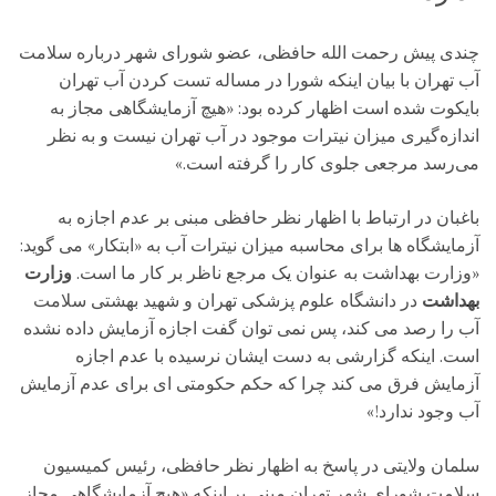
چندی پیش رحمت الله حافظی، عضو شورای شهر درباره سلامت
آب تهران با بیان اینکه شورا در مساله تست کردن آب تهران
بایکوت شده است اظهار کرده بود: «هیچ آزمایشگاهی مجاز به
اندازه‌گیری میزان نیترات موجود در آب تهران نیست و به نظر
می‌رسد مرجعی جلوی کار را گرفته است.»
باغبان در ارتباط با اظهار نظر حافظی مبنی بر عدم اجازه به
آزمایشگاه ها برای محاسبه میزان نیترات آب به «ابتکار» می گوید:
«وزارت بهداشت به عنوان یک مرجع ناظر بر کار ما است.
وزارت
بهداشت
در دانشگاه علوم پزشکی تهران و شهید بهشتی سلامت
آب را رصد می کند، پس نمی توان گفت اجازه آزمایش داده نشده
است. اینکه گزارشی به دست ایشان نرسیده با عدم اجازه
آزمایش فرق می کند چرا که حکم حکومتی ای برای عدم آزمایش
آب وجود ندارد!»
سلمان ولایتی در پاسخ به اظهار نظر حافظی، رئیس کمیسیون
سلامت شورای شهر تهران مبنی بر اینکه «هیچ آزمایشگاهی مجاز