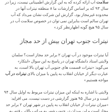
سلامت
آب ارائه کرده که به این گزارش اطمینانی نیست، زیرا در
سال ۹۳ که بر اساس گزارشات ما ۸ منطقه نیترات آنها در
محدوده غیرمجاز بود، گزارش این شرکت نشان می‌داد که آب
تهران سالم است بنابراین نمی توان در خصوص سلامت آب در
سال ۹۵ هیچ گونه اظهارنظر کرد.»
نیترات جنوب تهران بیش از حد مجاز
آیا نیترات موجود در آب تهران ۲ برابر حد مجاز است؟ سلمان
ولایتی استاد دانشگاه تهران در پاسخ به این سوال «ابتکار»
می‌گوید: «نیترات قسمت های جنوبی آب تهران بالا است، به
عبارت دیگر از خیابان انقلاب به پایین با میزان بالای
نیترات در آب
مواجه هستیم.»
ولایتی با اشاره به اینکه این میزان نیترات مربوط به اوایل سال ۹۴
است و در سال ۹۵ هنوز گزارشی در دست نیست، می افزاید:
«میزان نیترات از خیابان انقلاب به پایین در شهر تهران ۲ برابر حد
مجاز است و این میزان در جنوب شهر به مراتب بالاتر رفته، به