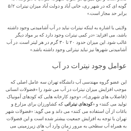
گونه ای که در شهر ری، خانی آباد و دولت آباد میزان نیترات ۵/۲
برابر حد مجاز است.»
ولایتی با اشاره به اینکه نیترات نباید در آب آشامیدنی وجود داشته
باشد، می افزاید: «در کمی نیترات وجود دارد که بر مواد دیگر
غالب شود. این میزان حدود ۲۰ تا ۳۰ گرم در هر لیتر است. در آب
آشامیدنی شهرها نیز نباید نیتراتی وجود داشته باشد.»
عوامل وجود نیترات در آب
این عضو گروه مهندسی آب دانشگاه تهران سه عامل اصلی که
موجب افزایش میزان نیترات در آب می شود را «فضولات انسانی
(فاضلاب های شهری)»، «وجود کارخانه هایی که کودهای آمونیاک
تولید می کنند» و «
کودهای نیتراتی
که کشاورزان برای مزارع و
باغات از آن استفاده می کنند» می داند و می گوید: «فضولات شهر
تهران با توجه به افزایش جمعیت بیشتر شده است و این فضولات
به همراه آب سطحی به مرور زمان وارد آب های زیرزمینی می