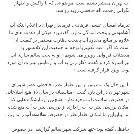
آب تهران منتشر نشده است. موضوعی که با واکنش و اظهار
نگرانی رحمت اله حافظی روبه رو شد.
تیرماه امسال عیسی فرهادی، فرماندار تهران با اعلام اینکه
آب
آشامیدنی
پایتخت آلودگی ندارد، گفته بود: «یکی از دغدغه های ما
علاوه بر منابع محدود آب پایتخت نظارت مستمر بر کیفیت آن
است که اگر دقت نکنیم با توجه به جمعیت این کلانشهر با
معضلات فراوانی روبرو می شویم.» او به بحث سالم سازی آب
نیز اشاره کرد و گفت: «کلر زنی به آب و آزمایش نیترات آن مورد
توجه ویژه قرار گرفته است.»
با این حال یک ماه پس از این اظهار نظر، حافظی عضو شورای
شهر تهران در این باره گفت: «متاسفانه در سال ۹۵ هیچ اطلاعاتی
در خصوص سلامت آب وجود ندارد. همچنین آزمایشگاه‌ هایی که
امکان بررسی نیترات آب را دارند از بررسی نیترات آب منع شده‌
اند، بنابراین ما امکان اظهارنظر در خصوص
سلامت آب
را نداریم.»
حافظی گفته بود: «تنها شرکت شهر سالم گزارشی در خصوص