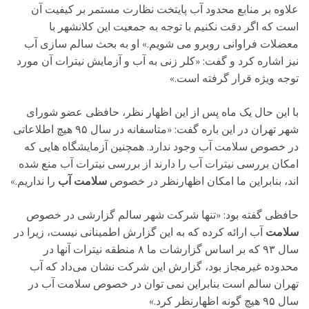
علاوه بر منابع محدود آب پایتخت نظارت مستمر بر کیفیت آن
است که اگر دقت نکنیم با توجه به جمعیت این کلانشهر با
معضلات فراوانی روبرو می شویم.» او به بحث سالم سازی آب
نیز اشاره کرد و گفت: «کلر زنی به آب و آزمایش نیترات آن مورد
توجه ویژه قرار گرفته است.»
با این حال یک ماه پس از این اظهار نظر، حافظی عضو شورای
شهر تهران در این باره گفت: «متاسفانه در سال ۹۵ هیچ اطلاعاتی
در خصوص سلامت آب وجود ندارد. همچنین آزمایشگاه‌ هایی که
امکان بررسی نیترات آب را دارند از بررسی نیترات آب منع شده‌
اند، بنابراین ما امکان اظهارنظر در خصوص
سلامت آب
را نداریم.»
حافظی گفته بود: «تنها شرکت شهر سالم گزارشی در خصوص
سلامت
آب ارائه کرده که به این گزارش اطمینانی نیست، زیرا در
سال ۹۳ که بر اساس گزارشات ما ۸ منطقه نیترات آنها در
محدوده غیرمجاز بود، گزارش این شرکت نشان می‌داد که آب
تهران سالم است بنابراین نمی توان در خصوص سلامت آب در
سال ۹۵ هیچ گونه اظهارنظر کرد.»