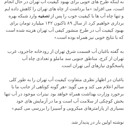
به اینکه طرح های خوبی برای بهبود کیفیت آب تهران در حال انجام
است، می افزاید: «ما برداشت از چاه های تهران را کاهش داده ایم
و تنها چاه آب ها با کیفیت خوب را پس از
تصفیه
وارد شبکه بهره
برداری خواهیم کرد. از سال ۸۹ تاکنون ۱۴۲ میلیارد تومان برای
بهبود کیفیت آب در طرح منشور کیفی آب تهران هزینه شده است
که با نتایج خوبی نیز همراه بوده است.»
به گفته باغبان آب قسمت شرق تهران از رودخانه جاجرود، غرب
تهران از کرج، مناطق جنوبی سد ماملو و تعدادی چاه آب
پاسخگوی نیازهای آبی تهران است.
باغبان در اظهار نظری متفاوت کیفیت آب تهران را به طور کلی
سالم اعلام می کند و می گوید: «هر گونه کوتاهی از جانب ما با
برخورد وزارت بهداشت همراه خواهد بود. نیترات موجود در آب تنها
بخش کوچکی از سلامت آب است و ما در آزمایش های خود
بسیاری از پارامترهای میکروبی و آسیبزا را بررسی می کنیم.»
نوشته اولین بار در پدیدار شد.