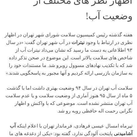
اظهار نظر های مختلف از
وضعیت آب!
هفته گذشته رئیس کمیسیون سلامت شورای شهر تهران در اظهار
نظری در ارتباط با وجود
نیترات
در آب شهر تهران گفت: «در سال
۹۳ اطلاعاتی به دست ما رسید که نشان می‌داد نیترات آب از
شاخص ‌های سلامت بالاتر است. این موضوع در صحن تذکر داده
شد که با تکذیب نهادهای مسوول روبرو شد. ما مستندات خود را
به سازمان بازرسی ارائه کردیم و آنها مجبور به پاسخگویی شدند.»
سلامت آب تهران در سال ۹۴ وضعیت بهتری داشت اما با گذشت
۵ ماه از سال ۹۵ هنوز آماری از وضعیت سلامت و یا عدم سلامت
آب تهران منتشر نشده است. موضوعی که با واکنش و اظهار
نگرانی رحمت اله حافظی روبه رو شد.
تیرماه امسال عیسی فرهادی، فرماندار تهران با اعلام اینکه
آب
آشامیدنی
پایتخت آلودگی ندارد، گفته بود: «یکی از دغدغه های ما