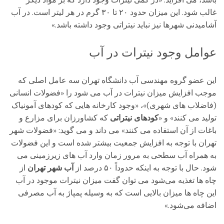
باشد، می افزاید: «در کمی نیترات وجود دارد که بر مواد دیگر
غالب شود. این میزان حدود ۲۰ تا ۳۰ گرم در هر لیتر است. در آب
آشامیدنی شهرها نیز نباید نیتراتی وجود داشته باشد.»
عوامل وجود نیترات در آب
این عضو گروه مهندسی آب دانشگاه تهران سه عامل اصلی که
موجب افزایش میزان نیترات در آب می شود را «فضولات انسانی
(فاضلاب های شهری)»، «وجود کارخانه هایی که کودهای آمونیاک
تولید می کنند» و «
کودهای نیتراتی
که کشاورزان برای مزارع و
باغات از آن استفاده می کنند» می داند و می گوید: «فضولات شهر
تهران با توجه به افزایش جمعیت بیشتر شده است و این فضولات
به همراه آب سطحی به مرور زمان وارد آب های زیرزمینی می
شود. حال با توجه به اینکه حدوداً ۵۰ درصد از
آب شهر تهران
از
چاه ها تغذیه می‌شود می توان گفت میزان نیترات موجود در آب
این چاه ها میزان بالایی است که به وسیله پمپاژ به آب مصرفی
اضافه می‌شود.»