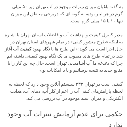
به گفته باغبان میزان نیترات موجود در آب تهران زیر ۵۰ میلی
گرم در هر لیتر بوده، به گونه ای که دربرخی مناطق این میزان
تنها ۱۰ یا ۱۵ میلی گرم است.
مدیر کنترل کیفیت و بهداشت آب و فاضلاب استان تهران با اشاره
به اینکه «طرح منشور کیفی» در تمام شهرهای استان تهران در
حال اجرا است می گوید: «این طرح ها با نگاه بهبود
کیفیت آب
آغاز
شد. در تمام طرح های مصوب ما یک نگاه بهبود کیفیتی داشته ایم
چرا که دغدغه ما آب آشامیدنی تهران است. حال چه این کار را با
منابع جدید به نتیجه برسانیم و یا با امکانات نو.»
گفتنی است در تهران ۲۳۲ سیستم آنلاین وجود دارد که لحظه به
لحظه پارامترهای کیفی آب را اعم از کلر آّب، دمای آب، هدایت
الکتریکی و میزان اسید موجود در آب بررسی می کند.
حکمی برای عدم آزمایش نیترات آب وجود
ندارد