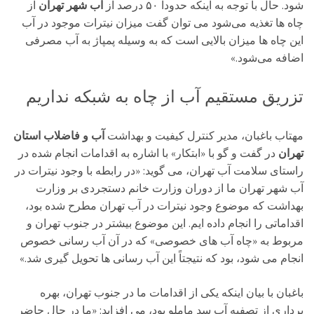
شود. حال با توجه به اینکه حدوداً ۵۰ درصد از
آب شهر تهران
از
چاه ها تغذیه می‌شود می توان گفت میزان نیترات موجود در آب
این چاه ها میزان بالایی است که به وسیله پمپاژ به آب مصرفی
اضافه می‌شود.»
تزریق مستقیم آب از چاه به شبکه نداریم
مهتاب باغبان، مدیر کنترل کیفیت و بهداشت
آب و فاضلاب استان
تهران
در گفت و گو با «ابتکار» با اشاره به اقدامات انجام شده در
راستای سلامت آب تهران، می گوید: «در رابطه با وجود نیترات در
آب شهر تهران ما از دوران وزارت خانم دستجردی بر وزارت
بهداشت که موضوع وجود نیترات در آب تهران مطرح شده بود،
اقداماتی را انجام داده ایم. این موضوع بیشتر در جنوب تهران و
مربوط به «چاه آب های خصوصی» که در آن آب رسانی خصوص
انجام می شود، بود که نتیجتاً این آب رسانی ها تحویل گیری شد.»
باغبان با بیان اینکه یکی از اقدامات ما در جنوب تهران، بهره
برداری از تصفیه آب سد ماملو بود، می افزاید: «ما در حال حاضر