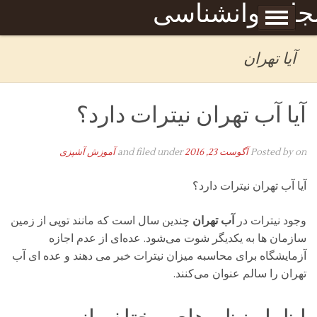
Skip to content
جله روانشناسی
برگه نمونه
بحان
آیا تهران
آیا آب تهران نیترات دارد؟
on
Posted by
آگوست 23, 2016
and filed under
آموزش آشپزی
آیا آب تهران نیترات دارد؟
وجود نیترات در
آب تهران
چندین سال است که مانند توپی از زمین
سازمان ها به یکدیگر شوت می‌شود.
عده‌ای از عدم اجازه
آزمایشگاه برای محاسبه میزان نیترات خبر می دهند و عده ای آب
تهران را سالم عنوان می‌کنند.