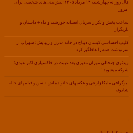
فال روزانه چهارشنبه ۱۴ مرداد ۱۴۰۵: پیش‌بینی‌های شخصی برای
امروز
ساعت پخش و تکرار سریال افسانه خورشید و ماه+ داستان و
بازیگران
کلیپ احساسی کیسان دیباج در خانه مدرن و زیبایش؛ سهراب از
سرنوشت همه را غافلگیر کرد
ویدئوی جنجالی مهران مدیری بعد غیبت در خاکسپاری اکبر عبدی؛
شوکه میشوید !!
بیوگرافی ملیکا زارعی و عکسهای خانواده اش+ سن و فیلمهای خاله
شادونه
.
خرید بک لینک دائمی