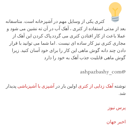
کتری یکی از وسایل مهم در آشپزخانه است. متاسفانه
بعد از مدتی استفاده از کتری ، آهک آب در آن ته نشین می شود و
عملا باعث از کار افتادن کتری می گردد.پاک کردن این آهک از
مجاری کتری نیز کار ساده ای نیست . اما شما می توانید با قرار
دادن چند دانه گوش ماهی این کار را برای خود آسان کنید. زیرا
گوش ماهی قابلیت جذب آهک به خود را دارد
@ashpazbashy_com
نوشته
آهک زدایی از کتری
اولین بار در
آشپزی با آشپزباشی
پدیدار
شد.
پرس نیوز
اخبر جهان