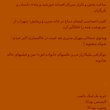
ساعت پخش و تکرار سریال افسانه خورشید و ماه+ داستان و
بازیگران
کلیپ احساسی کیسان دیباج در خانه مدرن و زیبایش؛ سهراب از
سرنوشت همه را غافلگیر کرد
ویدئوی جنجالی مهران مدیری بعد غیبت در خاکسپاری اکبر عبدی؛
شوکه میشوید !!
بیوگرافی ملیکا زارعی و عکسهای خانواده اش+ سن و فیلمهای خاله
شادونه
.
خرید بک لینک دائمی
لایسنس نود32
پسورد نود 32