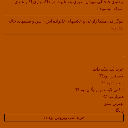
ویدئوی جنجالی مهران مدیری بعد غیبت در خاکسپاری اکبر عبدی؛
شوکه میشوید !!
بیوگرافی ملیکا زارعی و عکسهای خانواده اش+ سن و فیلمهای خاله
شادونه
.
خرید بک لینک دائمی
لایسنس نود32
پسورد نود 32
اوکلی لایسنس رایگان نود 32
همیار نود 32
بهترین سئو
رایگان
خرید آنتی ویروس نود 32