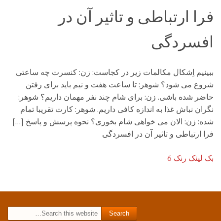
فرا ارتباطی و تاثیر آن در
افسردگی
ببینیم اِشکال مکالمات زیر در کجاست: زن: کنسرت چه ساعتی
شروع می شود؟ شوهر: تا ساعت هفت و نیم باید برای رفتن
حاضر شده باشی. زن: برای شام چند نفر مهمان داریم؟ شوهر:
نگران نباش غذا به اندازه کافی داریم. شوهر: کارت تقریبا تمام
شده: زن: الان می خواهی شام بخوری؟ نحوه پرسش و پاسخ […]
فرا ارتباطی و تاثیر آن در افسردگی
بک لینک رنک 6
Search for: