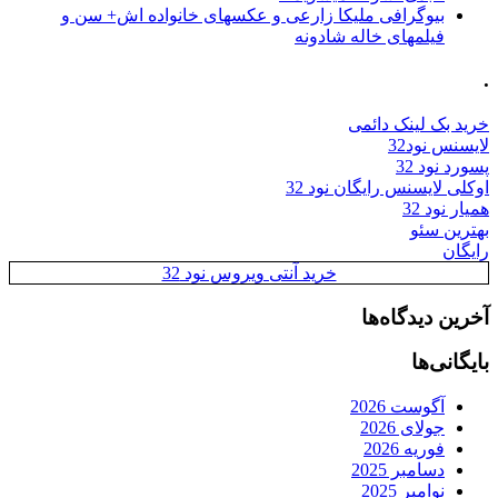
بیوگرافی ملیکا زارعی و عکسهای خانواده اش+ سن و
فیلمهای خاله شادونه
.
خرید بک لینک دائمی
لایسنس نود32
پسورد نود 32
اوکلی لایسنس رایگان نود 32
همیار نود 32
بهترین سئو
رایگان
خرید آنتی ویروس نود 32
آخرین دیدگاه‌ها
بایگانی‌ها
آگوست 2026
جولای 2026
فوریه 2026
دسامبر 2025
نوامبر 2025