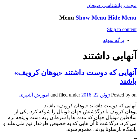
مجله روانشناسی صبحان
Menu
Show Menu
Hide Menu
Skip to content
برگه نمونه
آنهایی داشتند
آنهایی که دوست داشتند «یوهان کرویف»
باشند
on
Posted by
ژوئن 22, 2016
and filed under
آموزش آشپزی
آنهایی که دوست داشتند «یوهان کرویف» باشند
یوهان کرویف با درگذشتش جهان فوتبال را شوکه کرد. یکی از
سلاطین فوتبال جهان که مدت ها با سرطان ریه دست و پنجه نرم
می کرد، درگذشت تا آن هایی که به خصوص طرفدار تیم ملی هلند و
باشگاه بارسلونا بودند، مغموم شوند.