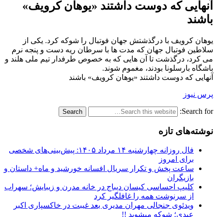
آنهایی که دوست داشتند «یوهان کرویف»
باشند
یوهان کرویف با درگذشتش جهان فوتبال را شوکه کرد. یکی از
سلاطین فوتبال جهان که مدت ها با سرطان ریه دست و پنجه نرم
می کرد، درگذشت تا آن هایی که به خصوص طرفدار تیم ملی هلند و
باشگاه بارسلونا بودند، مغموم شوند.
آنهایی که دوست داشتند «یوهان کرویف» باشند
پرس نیوز
Search for:
نوشته‌های تازه
فال روزانه چهارشنبه ۱۴ مرداد ۱۴۰۵: پیش‌بینی‌های شخصی
برای امروز
ساعت پخش و تکرار سریال افسانه خورشید و ماه+ داستان و
بازیگران
کلیپ احساسی کیسان دیباج در خانه مدرن و زیبایش؛ سهراب
از سرنوشت همه را غافلگیر کرد
ویدئوی جنجالی مهران مدیری بعد غیبت در خاکسپاری اکبر
عبدی؛ شوکه میشوید !!