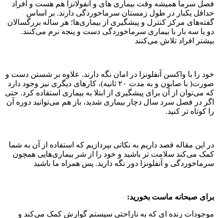
فصل سرما همیشه وقت بیماری های و آنفولانزا هم هست و افراد
حداقل یکبار در طول زمستان سرماخوردگی دارند. بر اساس
گفته‌های مرکز کنترل و پیشگیری از بیماری‌ها؛ هر ساله بزرگسالان
دو یا سه بار با بیماری سرماخوردگی دست و پنجه نرم می‌کنند.
بیشتر افراد تلاش می‌کنند
خود را با واکسن آنفلونزا در امان نگه دارند. علاوه بر شستن دست و
صورت( با صابون و به مدت ۲۰ ثانیه)، کارهای دیگری نیز وجود دارد
که می‌توان از آن برای پیشگیری از ابتلا به بیماری استفاده کرد. حتی
اگر در فصل سرد سال دچار بیماری شدید، باز هم می‌توانید دوره آن
را کوتاه تر کنید.
در این مقاله قصد داریم به نکاتی بپردازیم که استفاده از آن به شما
کمک می‌کند سلامت تر باشید و خود را از شر بیماری‌هایی همچون
سرماخوردگی و آنفلونزا دور نگه دارید. پس همراه ما باشید
برای صبحانه ماست بخورید:
موجودات زنده ای که به ناراحتی سیستم گوارش کمک می‌کند و