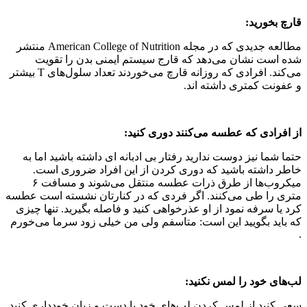
قارچ بخورید:
مطالعه جدیدی که در مجله American College of Nutrition منتشر
شده است نشان می‌دهد که قارج سیستم ایمنی بدن را تقویت
می‌کند. افرادی که روزانه قارچ می‌خوردند تعداد سلول‌های T بیشتر
و عفونت کمتری داشته اند.
از افرادی که عطسه می‌کنند دوری کنید:
حتما شما نیز دوست ندارید رفتار بی ادبانه ای داشته باشید اما به
خاطر داشته باشید که دوری کردن از این افراد ضروری است.
میکروب‌ها از طرق ذرات عطسه منتقل می‌شوند و مسافت ۶
متری را طی می‌کنند. اگر فردی که در کنارتان نشسته است عطسه
کرد یا سرفه نمود از او عذرخواهی کنید و فاصله بگیرید. تنها چیزی
که باید بگویید این است: متاسفم ولی من خیلی زود سرما می‌خورم
.
لب‌های خود را لمس نکنید:
سعی کنید از لمس کردن لب‌های خود با دست و زبان خودداری کنید.