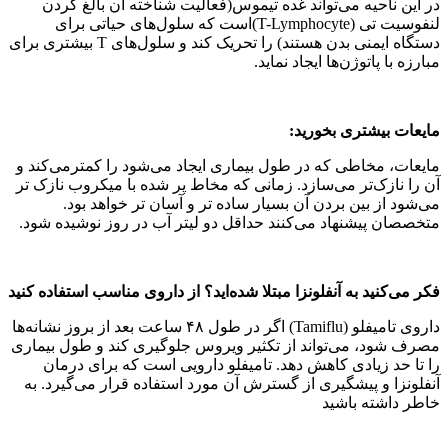
در این ناحیه می‌تواند غده تیموس(فعالیت شناخته آن بالغ کردن
لنفوسیت تی (T-Lymphocyte)است که سلول‌های حیاتی برای
دستگاه ایمنی بدن هستند) را تحریک کند و سلول‌های T بیشتری برای
مبارزه با پاتوژن‌ها ایجاد نماید.
مایعات بیشتری بخورید:
مایعات، مخاطی که در طول بیماری ایجاد می‌شود را کمترمی‌کند و
آن را نازک‌تر می‌سازد. زمانی که مخاط پر شده با میکروب نازک تر
می‌شود از بین بردن آن بسیار ساده تر و آسان تر خواهد بود.
متخصصان پیشنهاد می‌کنند حداقل دو لیتر آب در روز نوشیده شود.
فکر می‌کنید به آنفلونزا مبتلا شده‌اید؟ از داروی مناسب استفاده کنید
داروی تامیفلو (Tamiflu) اگر در طول ۴۸ ساعت بعد از بروز نشانه‌ها
مصرف شود، می‌تواند از تکثیر ویروس جلوگیری کند و طول بیماری
را تا حد زیادی کاهش دهد. تامیفلو دارویی است که برای درمان
آنفلونزا و پیشگیری از گسترش آن مورد استفاده قرار می‌گیرد. به
خاطر داشته باشید