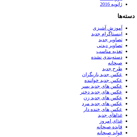
ژانویه 2016
دسته‌ها
آموزش آشپزی
اینستاگرام جدید
تصاویر جدید
تصاویر دیدنی
تغذیه مناسب
دسته‌بندی نشده
صبحانه
طرح جدید
عکس جدید بازیگران
عکس جدید خواننده
عکس های جدید پسر
عکس های جدید دختر
عکس های جدید زن
عکس های جدید مرد
عکس های خنده دار
غذاهای جدید
غذای امروز
فایده صبحانه
فواید صبحانه