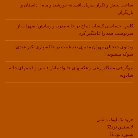
ساعت پخش و تکرار سریال افسانه خورشید و ماه+ داستان و
بازیگران
کلیپ احساسی کیسان دیباج در خانه مدرن و زیبایش؛ سهراب از
سرنوشت همه را غافلگیر کرد
ویدئوی جنجالی مهران مدیری بعد غیبت در خاکسپاری اکبر عبدی؛
شوکه میشوید !!
بیوگرافی ملیکا زارعی و عکسهای خانواده اش+ سن و فیلمهای خاله
شادونه
.
خرید بک لینک دائمی
لایسنس نود32
پسورد نود 32