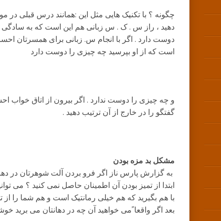
چگونه ؟ با تکنیک هایی مثل این :همانند درس قبلی در مو
دهید ، راز س . ک . س زبانی هم این است که به سادگی 
دوست دارد . اگر با انجام س. زبانی برای همسرتان احس
است که از او بپرسید چه چیزی را دوست دارد
و چه چیزی را دوست ندارد . اگر بیرون از اتاق خواب ا
گفتگو را در خارج از آن ترتیب دهید .
مشکل بد مزه بودن
به گزارش پارس ناز اگر فرو بردن آلت شوهرتان در دهان 
ابتدا از تمیز بودن آن اطمینان حاصل نمی کنید ؟ می توانی
با هم بگیرید که هم خیلی رمانتیک است و هم شما را از 
بعد اگر واقعا ً‌می خواهید آن چه در دهانتان می برید خوش