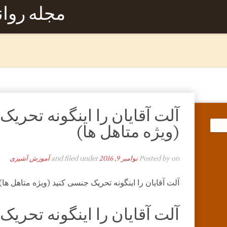
مجله روا
آلت آقایان را اینگونه تحری
(ویژه متاهل ها)
on
Posted by
نوامبر 9, 2016
and filed under
آموزش آشپزی
آلت آقایان را اینگونه تحریک جنسی کنید (ویژه متاهل ها)
آلت آقایان را اینگونه تحری