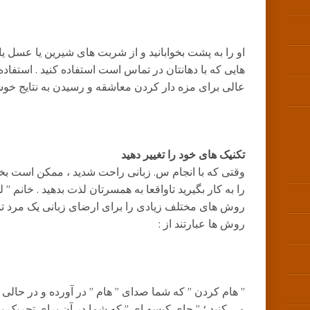
او را به پشت بخوابانید و از شربت های شیرین یا عسل
هایی که با دهانتان در تماس است استفاده کنید . استفاده
عالی برای مزه دار کردن معاشقه و رسیدن به نتایج خوش
تکنیک های خود را تغییر دهید
وقتی که با انجام س. زبانی راحت شدید ، ممکن است بخ
را به کار بگیرید تاواقعا به همسرتان لذت بدهید . خانم ”
روش های مختلف زیادی را برای ارضای زبانی یک مرد تو
روش ها عبارتند از :
” هام کردن ” که شما صدای ” هام ” در آورده و در حالی
می کنید ؛ ” چای کیسه ای ” که شما در آن برای تحریک بی