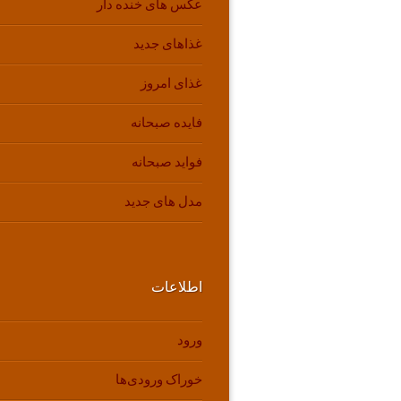
عکس های خنده دار
غذاهای جدید
غذای امروز
فایده صبحانه
فواید صبحانه
مدل های جدید
اطلاعات
ورود
خوراک ورودی‌ها