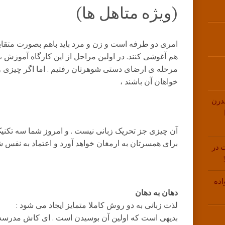
(ویژه متاهل ها)
امری دو طرفه است و زن و مرد باید باهم بصورت متقابل
هم آغوشی کنند. در اولین مراحل از این کارگاه آموزش 
مرحله ی ارضای دستی شوهرتان رفتیم . اما اگر چیزی و
خواهان آن باشند ،
درن
آن چیزی جز تحریک زبانی نیست . و امروز شما سه تکنیک
برای همسرتان به ارمغان خواهد آورد و اعتماد به نفس شم
 در
اده
دهان به دهان
لذت زبانی به دو روش کاملا متمایز ایجاد می شود :
بدیهی است که اولین آن بوسیدن است . ای کاش مدرسه