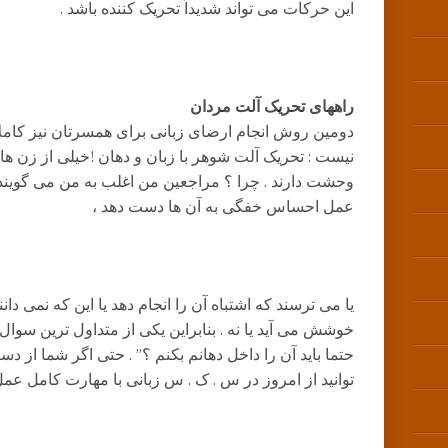
این حرکات می تواند شدیداً تحریک کننده باشد .
راههای تحریک آلت مردان
دومین روش انجام ارضای زبانی برای همسرتان نیز کام
نیست : تحریک آلت شوهر با زبان و دهان !خیلی از زن ه
وحشت دارند . چرا ؟ مراجعین من اغلب به من می گویند 
عمل احساس خفگی به آن ها دست دهد ،
یا می ترسند که اشتباه آن را انجام دهد یا این که نمی دانن
خوشش می آید یا نه . بنابراین یکی از متداول ترین سوال ه
حتما باید آن را داخل دهانم بکنم ؟” . حتی اگر شما از د
توانید از امروز در س . ک . س زبانی با مهارت کامل عمل 