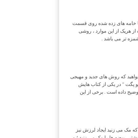
 یا خامه های زده شده روی قسمت
 از هریک از این موارد ، روشی
مزه تر می باشد .
واهید که روش های جدید و مهیجی
 لو پگت ” در یکی از کتاب هایش
ضیح داده است . برخی از این
 که مک می زنید ایجاد لرزش نیز
شتر ، بیضه ها را مک می زنید ؛ و