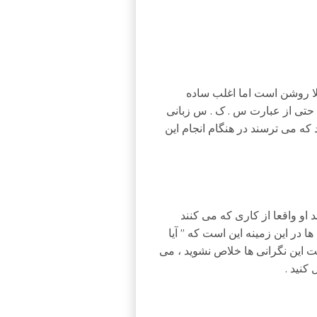
لا روشن است اما اغلب ساده
ا حتی از عبارت س . ک . س زبانی
که می ترسند در هنگام انجام این
د او واقعا از کاری که می کنند
ا در این زمینه این است که ” آیا
ست این نگرانی ها خلاص نشوید ، می
کنید .