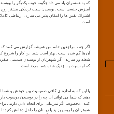
که به همسران یاد می داد چگونه خوب یکدیگر را ببوسند !!
آمیزش جنسی است . بوسیدن سبب نزدیکی بیشتر زوج 
اشتراک نفس ها را امکان پذیر می سازد ، ارتباطی کام
است .
اگر چه ، مراجعین خانم من همیشه گزارش می کنند که
آن ها گم شده است . بهتر است شما این کار را شروع کنی
شعله ور سازید . اگر شوهرتان از بوسیدن صمیمی طفره م
که او نسبت به نزدیک شده شما مردد است
یا این که به اندازه ی کافی صمیمیت بین خودش و شما ا
دهید که شما می توانید آن چه را در بوسیدن دوسوت داری
کنید . مخصوصا اگر تمریناتی برای انجام دادن دارید . بر
شوهرتان را ریس بزنید یا زبانتان را داخل دهانش کنید تا ب