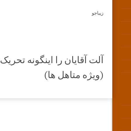
زیباجو
آلت آقایان را اینگونه تحری
(ویژه متاهل ها)