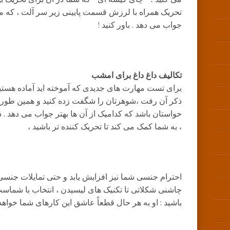
تحریک همراه با لرزش قسمت پایینی زیر سر آلت ، که 
جواب می دهد . باور کنید !
تکالیف داغ داغ برای امشب
برای تست مهارت های جدیدی که آموخته اید آماده هستید 
ذکر آن رفت ،‌شوهرتان را شگفت زده کنید و همین طور که
حواستان باشد که کدامیک از آن ها بهتر جواب می دهد . 
، به شما کمک می کند تا تحریک کننده تر باشید ،
احترام جنسی شما نیز افزایش یابد و حتی تمایلات جنسی خ
چاشنی شکلاتی تا تکنیک های لیسیدن ، انتخاب با شماست 
باشید : او به هر حال قطعاً عاشق این کارهای شما خواهد