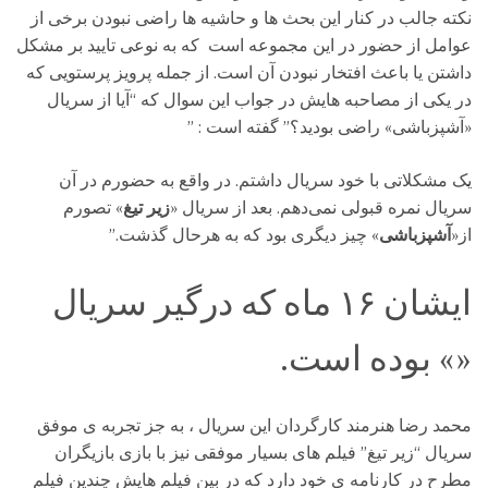
نکته جالب در کنار این بحث ها و حاشیه ها راضی نبودن برخی از
عوامل از حضور در این مجموعه است که به نوعی تایید بر مشکل
داشتن یا باعث افتخار نبودن آن است. از جمله پرویز پرستویی که
در یکی از مصاحبه هایش در جواب این سوال که “آیا از سریال
«آشپزباشی» راضی بودید؟” گفته است : ”
یک مشکلاتی با خود سریال داشتم. در واقع به حضورم در آن
سریال نمره قبولی نمی‌دهم. بعد از سریال «
زیر تیغ
» تصورم
از«
آشپزباشی
» چیز دیگری بود که به هرحال گذشت.”
ایشان ۱۶ ماه که درگیر سریال
«» بوده است.
محمد رضا هنرمند کارگردان این سریال ، به جز تجربه ی موفق
سریال “زیر تیغ” فیلم های بسیار موفقی نیز با بازی بازیگران
مطرح در کارنامه ی خود دارد که در بین فیلم هایش چندین فیلم