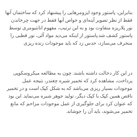
بنابراین، پاستور وجود ایزومرهایی را پیشنهاد کرد که ساختمان آنها
فقط از نظر تصویر آینه‌ای و خواص آنها فقط در جهت چرخاندن
نور پلاریزه متفاوت بود و به این ترتیب، مفهوم انانتیومری توسط
پاستور کشف شد.پاستور از اینکه می‌دید مواد آلی، نور قطبی را
منحرف می‌سازد، حدس زد که باید موجودات زنده ریزی
در این کار دخالت داشته باشند. چون به مطالعه میکروسکوپی
پرداخت، مشاهده کرد که تخمیر شیره چغندر، نتیجه عمل
موجودات بسیار ریزی می‌باشد که به شکل کپک است و در تخمیر
ناقص همین کپک با کپک دیگر، تولید جوهر شیره می‌نماید. این بود
که عنوان کرد برای جلوگیری از عمل موجودات مزاحم که مانع
تخمیر می‌شوند، باید آن را جوشاند.