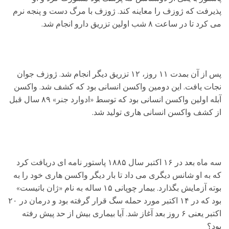
پذیرفت که ژوزف را معاینه کند. ژوزف با مرگ دست و پنجه نرم
می کرد تا در ساعت ۸ شب اولین تزریق دارو انجام شد.
پس از آن بمدت ۱۱ روز، ۱۲ تزریق دیگر انجام شد. ژوزف جوان
نجات یافت. این دومین واکسن انسانی بود که کشف شد. واکسن
آبله اولین واکسن انسانی بود که توسط «ادوارد جنر» ۸۹ سال قبل
از کشف واکسن انسانی هاری تولید شد.
سه ماه بعد در ۱۶ اکتبر سال ۱۸۸۵ پاستور نامه ای دریافت کرد
که به او شانس دیگری می داد تا بار دیگر واکسن هاری خود را به
بوته آزمایش بگذارد. بیمار چوپانی ۱۵ ساله به نام «ژان باتیست»
بود که در ۱۴ اکتبر مورد حمله سگ قرار گرفته بود و درمان در ۲۰
اکتبر یعنی ۶ روز بعد آغاز شد. آیا بیماری بیش از حد پیش رفته
بود؟