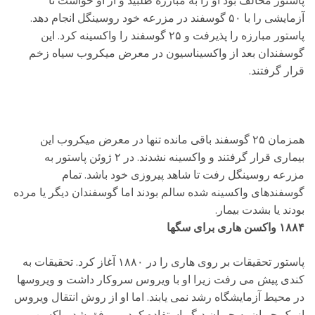
پاستور مخالف بود او را به مبارزه طلبید و از او خواست تا
آزمایشی را با ۵۰ گوسفند در مزرعه خود روسینگل انجام دهد.
پاستور مبارزه را پذیرفت و ۲۵ گوسفند را واکسینه کرد. این
گوسفندان بعد از واکسیناسیون در معرض میکروب سیاه زخم
قرار گرفتند.
همزمان ۲۵ گوسفند باقی مانده تنها در معرض میکروب این
بیماری قرار گرفتند و واکسینه نشدند. در ۲ ژوئن پاستور به
مزرعه روسینگل رفت تا شاهد پیروزی خود باشد. تمام
گوسفندهای واکسینه شده سالم بودند اما گوسفندان دیگر یا مرده
بودند یا بشدت بیمار.
۱۸۸۴ واکسن هاری برای سگها
پاستور تحقیقات بر روی هاری را در ۱۸۸۰ آغاز کرد. تحقیقات به
کندی پیش می رفت زیرا او با ویروس سروکار داشت و ویروسها
در محیط آزمایشگاه رشد نمی یابند. اما او از روش انتقال ویروس