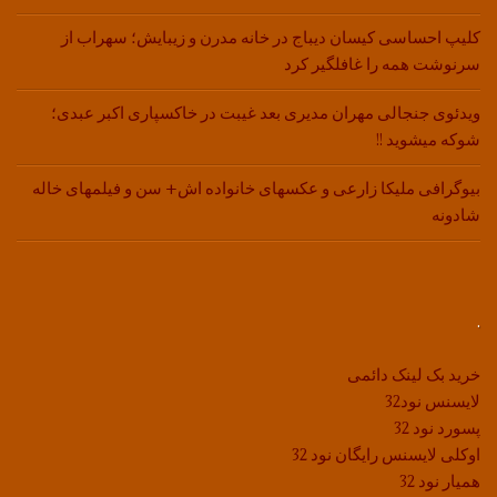
کلیپ احساسی کیسان دیباج در خانه مدرن و زیبایش؛ سهراب از
سرنوشت همه را غافلگیر کرد
ویدئوی جنجالی مهران مدیری بعد غیبت در خاکسپاری اکبر عبدی؛
شوکه میشوید !!
بیوگرافی ملیکا زارعی و عکسهای خانواده اش+ سن و فیلمهای خاله
شادونه
.
خرید بک لینک دائمی
لایسنس نود32
پسورد نود 32
اوکلی لایسنس رایگان نود 32
همیار نود 32