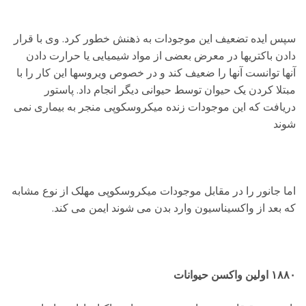
سپس ایده تضعیف این موجودات به ذهنش خطور کرد. وی با قرار
دادن باکتریها در معرض بعضی از مواد شیمیایی یا حرارت دادن
آنها توانست آنها را ضعیف کند و در خصوص ویروسها این کار را با
مبتلا کردن یک حیوان توسط حیوانی دیگر انجام داد. پاستور
دریافت که این موجودات زنده میکروسکوپی منجر به بیماری نمی
شوند
اما جانور را در مقابل موجودات میکروسکوپی مهلک از نوع مشابه
که بعد از واکسیناسیون وارد بدن می شوند ایمن می کند.
۱۸۸۰ اولین واکسن حیوانات