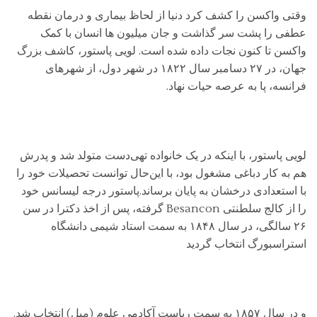
وقتی واکسن را کشف کرد دنیا از لحاظ بیماری و درمان نقطه
عطفی را پشت سر گذاشت و جان میلیون ها انسان با کمک
واکسن تا کنون نجات داده شده است. لویی پاستور، کاشف بزرگ
جهان، در ۲۷ دسامبر سال ۱۸۲۲ در شهر دول، از شهرهای
فرانسه، پا به عرصه حیات نهاد.
لویی پاستور، با اینکه در یک خانواده تهی‌دست متولد شد و پدرش
هم به کار دباغی مشغول بود، با این‌حال توانست تحصیلات خود را
با استعدادی درخشان به پایان برساند.پاستور درجه لیسانس خود
را از کالج سلطنتی Besancon گرفته، پس از اخذ دکترا در سن
۲۶ سالگی، در سال ۱۸۴۸ به سمت استاد شیمی دانشگاه
استراسبورگ انتخاب گردید
و در سال ۱۸۵۷ به سمت ریاست آکادمی علوم (میل) انتخاب شد.