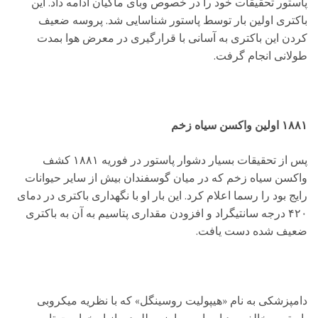
پاستور تحقیقات خود را در خصوص وبای ماکیان ادامه داد. این
باکتری اولین بار توسط پاستور شناسایی شد. پروسه ضعیف
کردن این باکتری به آسانی با قرارگیری در معرض هوا بمدت
طولانی انجام گرفت.
۱۸۸۱ اولین واکسن سیاه زخم
پس از تحقیقات بسیار دشوار پاستور در فوریه ۱۸۸۱ کشف
واکسن سیاه زخم که در میان گوسفندان بیش از سایر حیوانات
رایج بود را رسما اعلام کرد. این بار او با نگهداری باکتری در دمای
۴۲۰ درجه سانتیگراد و افزودن مقداری پتاسیم به آن به باکتری
ضعیف شده دست یافت.
دامپزشکی به نام «هیپولیت روسینگل» که با نظریه میکروبی