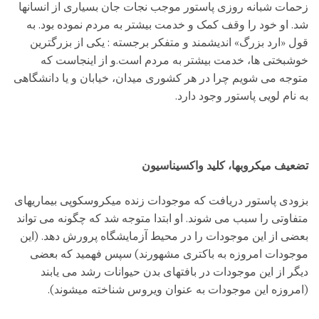
زحمات شبانه روزی پاستور موجب نجات جان بسیاری از انسانها
شد. او خود را وقف کمک و خدمت بیشتر به مردم نموده بود. به
قول «ارد بزرگ» اندیشمند و متفکر برجسته : یکی از بزرگترین
خوشبختی ها، خدمت بیشتر به مردم است.و از اینجاست که
متوجه می شویم چرا در هر کشوری میدان، خیابان و یا دانشگاهی
به نام لویی پاستور وجود دارد.
تضعیف میکروبها، کلید واکسیناسیون
بزودی پاستور دریافت که موجودات زنده میکروسکوپی بیماریهای
متفاوتی را سبب می شوند. او ابتدا متوجه شد که چگونه می تواند
بعضی از این موجودات را در محیط آزمایشگاه پرورش دهد. (این
موجودات امروزه به باکتری مشهورند) سپس فهمید که بعضی
دیگر از این موجودات در بافتهای بدن حیوانات رشد می یابند
(امروزه این موجودات به عنوان ویروس شناخته میشوند).