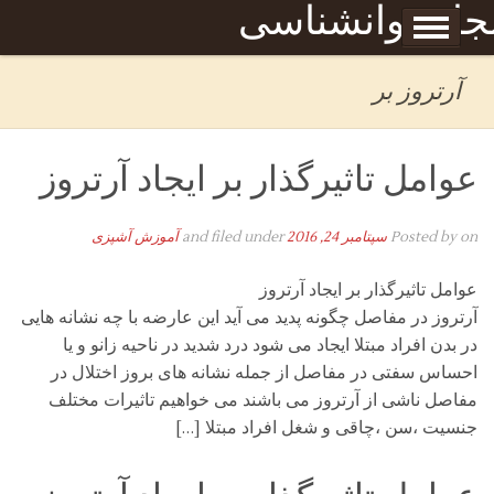
Skip to content
جله روانشناسی
برگه نمونه
بحان
آرتروز بر
عوامل تاثیرگذار بر ایجاد آرتروز
on
Posted by
سپتامبر 24, 2016
and filed under
آموزش آشپزی
عوامل تاثیرگذار بر ایجاد آرتروز
آرتروز در مفاصل چگونه پدید می آید این عارضه با چه نشانه هایی
در بدن افراد مبتلا ایجاد می شود درد شدید در ناحیه زانو و یا
احساس سفتی در مفاصل از جمله نشانه های بروز اختلال در
مفاصل ناشی از آرتروز می باشند می خواهیم تاثیرات مختلف
جنسیت ،سن ،چاقی و شغل افراد مبتلا […]