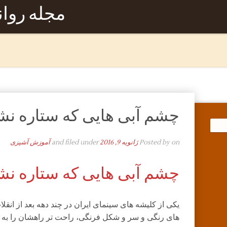
مجله روا
چشم آبی هایی که ستاره نشد
on
Posted by
ژانویه 9, 2016
and filed under
آموزش آشپزی
چشم آبی هایی که ستاره نشد
یکی از کلیشه های سینمای ایران در چند دهه بعد از انقلا
های رنگی و سر و شکل فرنگی، راحت تر راهشان را به دنی