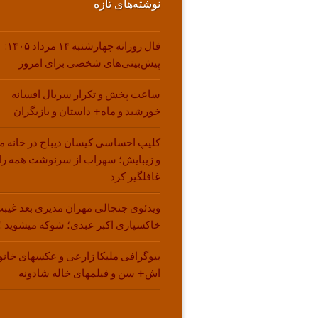
نوشته‌های تازه
فال روزانه چهارشنبه ۱۴ مرداد ۱۴۰۵:
پیش‌بینی‌های شخصی برای امروز
ساعت پخش و تکرار سریال افسانه
خورشید و ماه+ داستان و بازیگران
کلیپ احساسی کیسان دیباج در خانه م
و زیبایش؛ سهراب از سرنوشت همه را
غافلگیر کرد
ویدئوی جنجالی مهران مدیری بعد غیبت
خاکسپاری اکبر عبدی؛ شوکه میشوید !!
بیوگرافی ملیکا زارعی و عکسهای خانو
اش+ سن و فیلمهای خاله شادونه