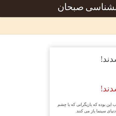
نشناسی صبحان
ند!
ند!
ب این بوده که بازیگرانی که با چشم
ای سینما باز می کنند.