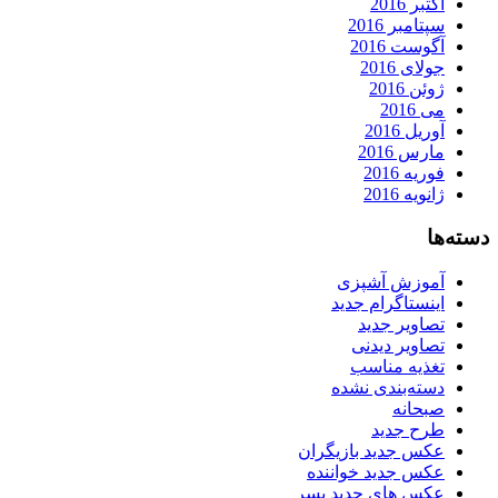
اکتبر 2016
سپتامبر 2016
آگوست 2016
جولای 2016
ژوئن 2016
می 2016
آوریل 2016
مارس 2016
فوریه 2016
ژانویه 2016
دسته‌ها
آموزش آشپزی
اینستاگرام جدید
تصاویر جدید
تصاویر دیدنی
تغذیه مناسب
دسته‌بندی نشده
صبحانه
طرح جدید
عکس جدید بازیگران
عکس جدید خواننده
عکس های جدید پسر