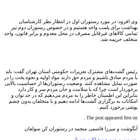
وی افزود: در مورد رستوران اول در انتظار نظر کارشناسان
بهداشت برای پلمب واحد هستیم و در خصوص رستوران دوم نیز
تمامی کالاهای غیرقابل مصرف در محل معدوم و برابر قانون، واحد
متخلف جریمه شد.
رئیس گشت‌های مشترک تعزیرات حکومتی استان تهران گفت: باید
با مردم صادق باشیم و مردم حق دارند مواد اولیه و نحوه پخت را در
صورت تمایل مشاهده کنند. وضعیت رستوران‌ها از حساسیت بالایی
برخوردار است چرا که با سلامت و جان مردم سر و کار دارد
بنابراین این اطمینان خاطر را به مردم می‌دهیم که در حد توان و
امکانات به برگزاری گشت‌ها ادامه دهیم و با متخلفان بدون چشم
پوشی برخورد کنیم.
The post appeared first on .
آبگوشت و میرزا قاسمی منجمد در رستوران کن سولفان
یوزرنیم و پسورد نود 32 ورژن 5