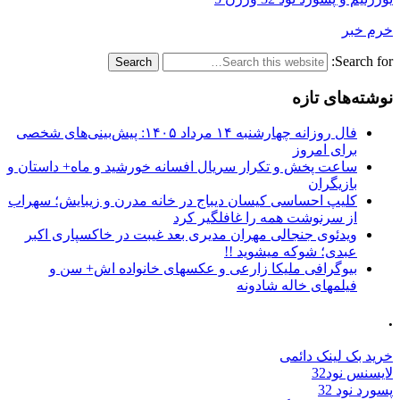
خرم خبر
Search for:
نوشته‌های تازه
فال روزانه چهارشنبه ۱۴ مرداد ۱۴۰۵: پیش‌بینی‌های شخصی
برای امروز
ساعت پخش و تکرار سریال افسانه خورشید و ماه+ داستان و
بازیگران
کلیپ احساسی کیسان دیباج در خانه مدرن و زیبایش؛ سهراب
از سرنوشت همه را غافلگیر کرد
ویدئوی جنجالی مهران مدیری بعد غیبت در خاکسپاری اکبر
عبدی؛ شوکه میشوید !!
بیوگرافی ملیکا زارعی و عکسهای خانواده اش+ سن و
فیلمهای خاله شادونه
.
خرید بک لینک دائمی
لایسنس نود32
پسورد نود 32