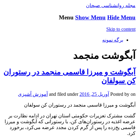
مجله روانشناسی صبحان
Menu
Show Menu
Hide Menu
Skip to content
برگه نمونه
آبگوشت منجمد
آبگوشت و میرزا قاسمی منجمد در رستوران
کن سولفان
on
Posted by
آوریل 25, 2016
and filed under
آموزش آشپزی
آبگوشت و میرزا قاسمی منجمد در رستوران کن سولفان
گشت مشترک تعزیرات حکومتی استان تهران در ادامه نظارت بر
عرضه اغذیه در رستوران‌های کن، با رستورانی که آبگوشت و میرزا
قاسمی یخ‌زده را پس از گرم کردن مجدد عرضه می‌کرد، برخورد
کرد.