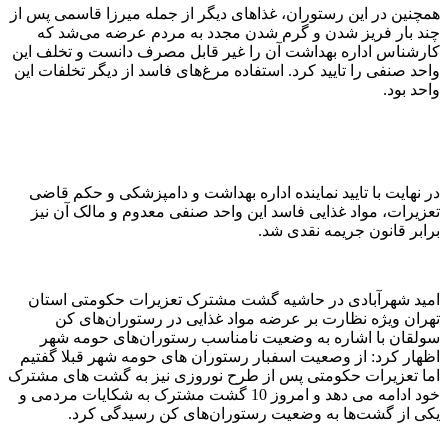
همچنین در این رستوران، غذاهای دیگر از جمله میرزا قاسمی پس از
چند بار فریز شدن و گرم شدن مجدد به مردم عرضه می‌شد که
کارشناس اداره بهداشت آن را غیر قابل مصرف دانست و تخلف این
واحد صنفی را تایید کرد. استفاده مرغ‌های فاسد از دیگر تخلفات این
واحد بود.
در نهایت با تایید نماینده اداره بهداشت و دامپزشکی و حکم قاضی
تعزیرات، مواد غذایی فاسد این واحد صنفی معدوم و مالک آن نیز
برابر قانون جریمه نقدی شد.
امید شهرآبادی در حاشیه گشت مشترک تعزیرات حکومتی استان
تهران ویژه نظارت بر عرضه مواد غذایی در رستوران‌های کن
سولقان با اشاره به وضعیت نامناسب رستوران‌های حومه شهر
اظهار کرد: از وصعیت اسفبار رستوران های حومه شهر قبلا گفتیم
اما تعزیرات حکومتی پس از طرح نوروزی نیز به گشت های مشترک
خود ادامه می دهد و امروز 10 گشت مشترک به شکایات مردمی و
یکی از گشت‌ها به وضعیت رستوران‌های کن رسیدگی کرد.