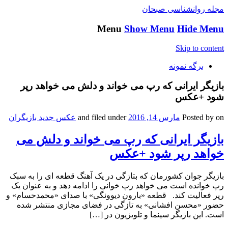
مجله روانشناسی صبحان
Menu
Show Menu
Hide Menu
Skip to content
برگه نمونه
بازیگر ایرانی که رپ می خواند و دلش می خواهد رپر
شود +عکس
on
Posted by
مارس 14, 2016
and filed under
عکس جدید بازیگران
بازیگر ایرانی که رپ می خواند و دلش می
خواهد رپر شود +عکس
بازیگر جوان کشورمان که بتازگی در یک آهنگ قطعه ای را به سبک
رپ خوانده است می خواهد رپ خوانی را ادامه دهد و به عنوان یک
رپر فعالیت کند. قطعه «بارون دیوونگی» با صدای «محمدحسام» و
حضور «محسن افشانی» به تازگی در فضای مجازی منتشر شده
است. این بازیگر سینما و تلویزیون در […]