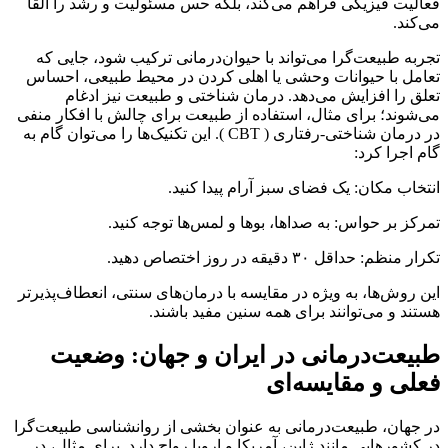
فعالیت فیزیکی فراهم می‌کند، بلکه حس مسئولیت و رشد را القا
می‌کند.
تجربه طبیعت‌گرا می‌تواند با حیوان‌درمانی ترکیب شود، جایی که
تعامل با حیوانات وحشی یا اهلی کردن در محیط طبیعی، احساس
تعلق را افزایش می‌دهد. درمان شناختی و طبیعت نیز ادغام
می‌شوند؛ برای مثال، استفاده از طبیعت برای چالش با افکار منفی
در درمان شناختی-رفتاری ( CBT ). این تکنیک‌ها را می‌توان گام به
گام اجرا کرد:
انتخاب مکان: یک فضای سبز آرام پیدا کنید.
تمرکز بر حواس: به صداها، بوها و لمس‌ها توجه کنید.
تکرار منظم: حداقل ۳۰ دقیقه در روز اختصاص دهید.
این روش‌ها، به ویژه در مقایسه با درمان‌های سنتی، انعطاف‌پذیرتر
هستند و می‌توانند برای همه سنین مفید باشند.
طبیعت‌درمانی در ایران و جهان: وضعیت
فعلی و مقایسه‌ای
در جهان، طبیعت‌درمانی به عنوان بخشی از روانشناسی طبیعت‌گرا
در کشورهایی مانند ژاپن، آمریکا و اروپا رواج دارد. برای مثال، در