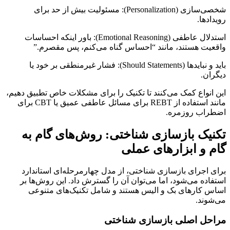
شخصی‌سازی (Personalization): مسئولیت بیش از حد برای
رویدادها.
استدلال عاطفی (Emotional Reasoning): باور اینکه احساسات
واقعیت هستند، مانند “احساس گناه می‌کنم، پس مقصرم.”
باید و نبایدها (Should Statements): فشار غیرمنطقی بر خود یا
دیگران.
این انواع کمک می‌کنند تا تکنیک را برای مشکلات خاص تطبیق دهیم،
مانند استفاده از REBT برای مسائل عاطفی عمیق یا CBT برای
اضطراب روزمره.
تکنیک بازسازی شناختی: روش‌های گام به
گام و ابزارهای عملی
برای اجرای بازسازی شناختی، از مدل چهارمرحله‌ای استاندارد
استفاده می‌شود، اما می‌توان آن را گسترش داد. این روش‌ها بر
اساس کارهای بک و الیس هستند و شامل تکنیک‌های متنوعی
می‌شوند.
مراحل اصلی بازسازی شناختی