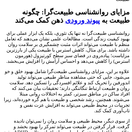
مزایای روانشناسی طبیعت‌گرا: چگونه
طبیعت به
پیوند ورودی
ذهن کمک می‌کند
روانشناسی طبیعت‌گرا نه تنها یک تئوری، بلکه یک ابزار عملی برای
بهبود کیفیت زندگی است. مطالعات علمی نشان می‌دهند که تعامل
منظم با طبیعت می‌تواند اثرات مثبت چشمگیری بر سلامت روان
داشته باشد. برای مثال، کاهش استرس با طبیعت یکی از بارزترین
مزایاست؛ پیاده‌روی در فضای سبز سطح کورتیزول (هورمون
استرس) را کاهش می‌دهد و احساس آرامش را افزایش می‌بخشد.
علاوه بر این، مزایای روانشناسی طبیعت‌گرا شامل بهبود خلق و خو
می‌شود، جایی که حتی مشاهده مناظر طبیعی می‌تواند تولید
اندورفین را تحریک کند و علائم افسردگی را تسکین دهد. سلامت
روان و طبیعت ارتباط تنگاتنگی دارند؛ تحقیقات بیان می‌کنند که
افراد ساکن در مناطق سبزتر، کمتر به اختلالات روانی مبتلا
می‌شوند. همچنین، رشد شخصی و طبیعت با هم گره خورده‌اند، زیرا
تجربیات در محیط طبیعی می‌تواند به افزایش عزت نفس و
تاب‌آوری کمک کند.
از سوی دیگر، محیط طبیعی و سلامت روان را نمی‌توان نادیده
گرفت. قرار گرفتن در طبیعت می‌تواند تمرکز را بهبود بخشد و