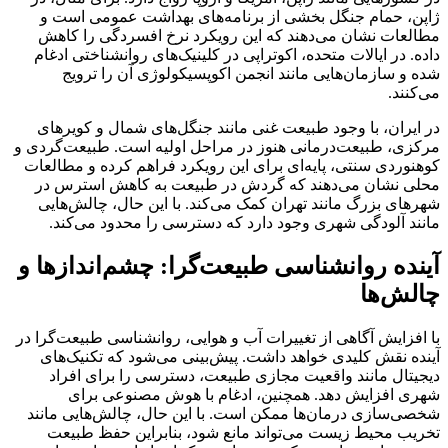
ژاپن، حمام جنگل بخشی از برنامه‌های بهداشت عمومی است و
مطالعات نشان می‌دهند که این رویکرد نرخ افسردگی را کاهش
داده. در ایالات متحده، اکوتراپی در کلینیک‌های روانشناختی ادغام
شده و سازمان‌هایی مانند انجمن اکوپسیکولوژی آن را ترویج
می‌کنند.
در ایران، با وجود طبیعت غنی مانند جنگل‌های شمال و کویرهای
مرکزی، طبیعت‌درمانی هنوز در مراحل اولیه است. طبیعت‌گردی و
کوهنوردی سنتی، پایه‌ای برای این رویکرد فراهم کرده و مطالعات
محلی نشان می‌دهند که گردش در طبیعت به کاهش استرس در
شهرهای بزرگ مانند تهران کمک می‌کند. با این حال، چالش‌هایی
مانند آلودگی شهری وجود دارد که دسترسی را محدود می‌کند.
آینده روانشناسی طبیعت‌گرا: چشم‌اندازها و
چالش‌ها
با افزایش آگاهی از تغییرات آب و هوایی، روانشناسی طبیعت‌گرا در
آینده نقش کلیدی خواهد داشت. پیش‌بینی می‌شود که تکنیک‌های
دیجیتال مانند واقعیت مجازی طبیعت، دسترسی را برای افراد
شهری افزایش دهد. همچنین، ادغام با هوش مصنوعی برای
شخصی‌سازی درمان‌ها ممکن است. با این حال، چالش‌هایی مانند
تخریب محیط زیست می‌تواند مانع شود، بنابراین حفظ طبیعت