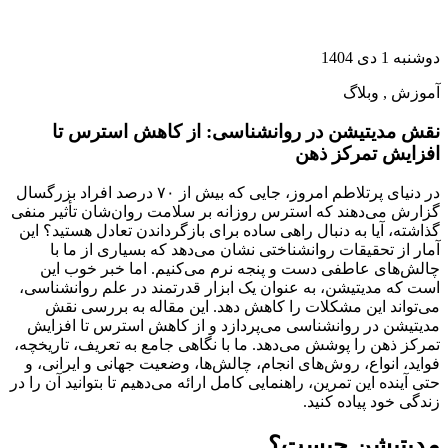
دوشنبه 1 دی 1404
آموزش , وبلاگ
نقش مدیتیشن در روانشناسی: از کاهش استرس تا
افزایش تمرکز ذهن
در دنیای پرتلاطم امروز، جایی که بیش از ۷۰ درصد افراد بزرگسال
گزارش می‌دهند که استرس روزانه بر سلامت روان‌شان تأثیر منفی
گذاشته، آیا به دنبال راهی ساده برای بازگرداندن تعادل هستید؟ این
آمار از تحقیقات روانشناختی نشان می‌دهد که بسیاری از ما با
چالش‌های عاطفی دست و پنجه نرم می‌کنیم. اما خبر خوب این
است که مدیتیشن، به عنوان یک ابزار قدرتمند در علم روانشناسی،
می‌تواند این مشکلات را کاهش دهد. این مقاله به بررسی نقش
مدیتیشن در روانشناسی می‌پردازد و از کاهش استرس تا افزایش
تمرکز ذهن را پوشش می‌دهد. ما با نگاهی جامع به تعریف، تاریخچه،
فواید، انواع، روش‌های انجام، چالش‌ها، وضعیت جهانی و ایرانی، و
حتی آینده این تمرین، راهنمایی کامل ارائه می‌دهیم تا بتوانید آن را در
زندگی خود پیاده کنید.
مدیتیشن چیست؟