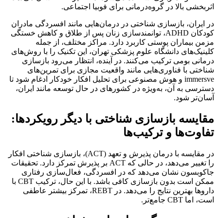
اثربخشی بالا در گروه‌درمانی برای فوبیا اجتماعی.
در ایران، بازسازی شناختی در درمان‌هایی مانند افسردگی مادران
کودکان ADHD، توانمندسازی زنان پس از طلاق و کاهش خستگی
مزمن بیماران پوستی کاربرد دارد. مراکز مختلف، از جمله
کلینیک‌های دانشگاه علوم پزشکی تهران، این تکنیک را با روش‌های
درمانی بومی ترکیب می‌کنند. در آینده، انتظار می‌رود بازسازی
شناختی با فناوری‌هایی مانند واقعیت مجازی برای تمرین‌های
immersve و هوش مصنوعی برای تحلیل افکار خودکار ادغام شود تا
دسترسی به آن، به‌ویژه در کشورهای در حال توسعه مانند ایران،
آسان‌تر شود.
مقایسه بازسازی شناختی با دیگر رویکردها:
تفاوت‌ها و ترکیب‌ها
در مقایسه با درمان پذیرش و تعهد (ACT)، بازسازی شناختی افکار
را تغییر می‌دهد، در حالی که ACT بر پذیرش تمرکز دارد. تحقیقات
جاکوبسون نشان می‌دهد که در افسردگی، فعال‌سازی رفتاری
ممکن است بدون بازسازی کافی باشد. با این حال، ترکیب CBT با
داروها بهترین نتایج را می‌دهد. در REBT، تمرکز بیشتر عاطفی
است، اما CBT جامع‌تر.