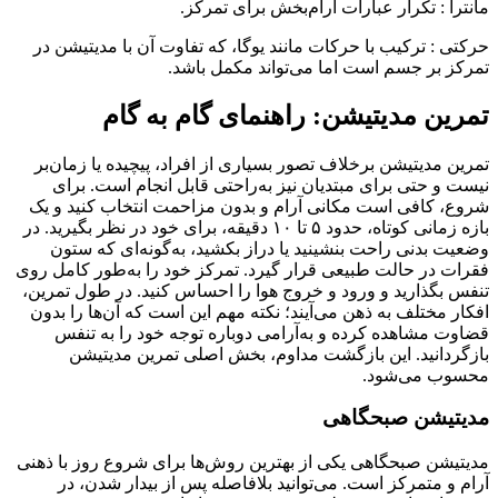
مانترا : تکرار عبارات آرام‌بخش برای تمرکز.
حرکتی : ترکیب با حرکات مانند یوگا، که تفاوت آن با مدیتیشن در
تمرکز بر جسم است اما می‌تواند مکمل باشد.
تمرین مدیتیشن: راهنمای گام به گام
تمرین مدیتیشن برخلاف تصور بسیاری از افراد، پیچیده یا زمان‌بر
نیست و حتی برای مبتدیان نیز به‌راحتی قابل انجام است. برای
شروع، کافی است مکانی آرام و بدون مزاحمت انتخاب کنید و یک
بازه زمانی کوتاه، حدود ۵ تا ۱۰ دقیقه، برای خود در نظر بگیرید. در
وضعیت بدنی راحت بنشینید یا دراز بکشید، به‌گونه‌ای که ستون
فقرات در حالت طبیعی قرار گیرد. تمرکز خود را به‌طور کامل روی
تنفس بگذارید و ورود و خروج هوا را احساس کنید. در طول تمرین،
افکار مختلف به ذهن می‌آیند؛ نکته مهم این است که آن‌ها را بدون
قضاوت مشاهده کرده و به‌آرامی دوباره توجه خود را به تنفس
بازگردانید. این بازگشت مداوم، بخش اصلی تمرین مدیتیشن
محسوب می‌شود.
مدیتیشن صبحگاهی
مدیتیشن صبحگاهی یکی از بهترین روش‌ها برای شروع روز با ذهنی
آرام و متمرکز است. می‌توانید بلافاصله پس از بیدار شدن، در