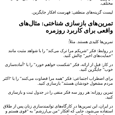
مختلف.
لیست گزینه‌های منطقی: فهرست افکار جایگزین.
تمرین‌های بازسازی شناختی: مثال‌های
واقعی برای کاربرد روزمره
تمرین‌ها کلیدی هستند. مثلاً:
در روابط: فکر “شریکم مرا ترک می‌کند” را با شواهد مثبت مانند
“حمایت‌های اخیر” چالش کنید.
در کار: قبل از ارائه، فکر “شکست خواهم خورد” را با “آماده‌سازی
خوب” جایگزین کنید.
برای اضطراب اجتماعی: فکر “همه مرا قضاوت می‌کنند” را با “اکثر
مردم مشغول خودشان هستند” بازسازی کنید.
تمرین روزانه: هر روز سه فکر منفی را در جدول ثبت و بازسازی
کنید.
در ایران، این تمرین‌ها در کارگاه‌های توانمندسازی زنان پس از طلاق
استفاده می‌شود، جایی که افکار “من بی‌ارزشم” به “قوی هستم و