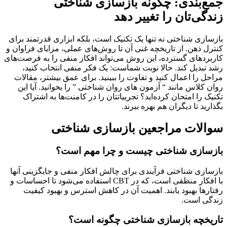
جمع‌بندی: چگونه بازسازی شناختی
زندگی‌تان را تغییر دهد
بازسازی شناختی نه تنها یک تکنیک است، بلکه ابزاری قدرتمند برای
کنترل ذهن. از تاریخچه غنی آن تا روش‌های عملی، مزایای فراوان و
کاربردهای گسترده، این روش می‌تواند افکار منفی را به فرصت‌های
رشد تبدیل کند. حالا نوبت شماست: یک فکر منفی انتخاب کنید،
مراحل را اعمال کنید و تفاوت را ببینید. برای عمق بیشتر، مقالات
روان کلاس مانند “ آزمون‌ های روان‌ شناختی ” را بخوانید. آیا این
تکنیک را امتحان کرده‌اید؟ تجربیاتتان را در کامنت‌ها به اشتراک
بگذارید تا دیگران هم بهره ببرند.
سوالات مراجعین بازسازی شناختی
بازسازی شناختی چیست و چرا مهم است؟
بازسازی شناختی فرآیندی برای چالش افکار منفی و جایگزینی آنها
با افکار منطقی است، که در CBT استفاده می‌شود تا احساسات و
رفتارها بهبود یابند. اهمیت آن در کاهش استرس و بهبود کیفیت
زندگی است.
تاریخچه بازسازی شناختی چگونه است؟