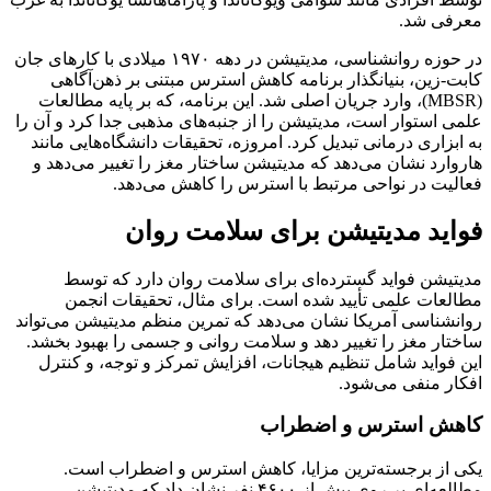
معرفی شد.
در حوزه روانشناسی، مدیتیشن در دهه ۱۹۷۰ میلادی با کارهای جان
کابت-زین، بنیانگذار برنامه کاهش استرس مبتنی بر ذهن‌آگاهی
(MBSR)، وارد جریان اصلی شد. این برنامه، که بر پایه مطالعات
علمی استوار است، مدیتیشن را از جنبه‌های مذهبی جدا کرد و آن را
به ابزاری درمانی تبدیل کرد. امروزه، تحقیقات دانشگاه‌هایی مانند
هاروارد نشان می‌دهد که مدیتیشن ساختار مغز را تغییر می‌دهد و
فعالیت در نواحی مرتبط با استرس را کاهش می‌دهد.
فواید مدیتیشن برای سلامت روان
مدیتیشن فواید گسترده‌ای برای سلامت روان دارد که توسط
مطالعات علمی تأیید شده است. برای مثال، تحقیقات انجمن
روانشناسی آمریکا نشان می‌دهد که تمرین منظم مدیتیشن می‌تواند
ساختار مغز را تغییر دهد و سلامت روانی و جسمی را بهبود بخشد.
این فواید شامل تنظیم هیجانات، افزایش تمرکز و توجه، و کنترل
افکار منفی می‌شود.
کاهش استرس و اضطراب
یکی از برجسته‌ترین مزایا، کاهش استرس و اضطراب است.
مطالعه‌ای بر روی بیش از ۴۶۰۰ نفر نشان داد که مدیتیشن