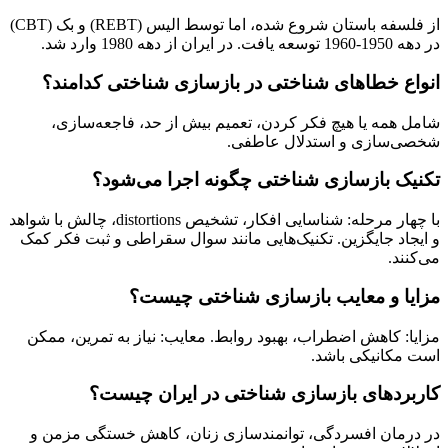
از فلسفه باستان شروع شده، اما توسط الیس (REBT) و بک (CBT)
در دهه 1950-1960 توسعه یافت. در ایران از دهه 1980 وارد شد.
انواع خطاهای شناختی در بازسازی شناختی کدامند؟
شامل همه یا هیچ فکر کردن، تعمیم بیش از حد، فاجعه‌سازی،
شخصی‌سازی و استدلال عاطفی.
تکنیک بازسازی شناختی چگونه اجرا می‌شود؟
با چهار مرحله: شناسایی افکار، تشخیص distortions، چالش با شواهد
و ایجاد جایگزین. تکنیک‌هایی مانند سوال سقراطی و ثبت فکر کمک
می‌کنند.
مزایا و معایب بازسازی شناختی چیست؟
مزایا: کاهش اضطراب، بهبود روابط. معایب: نیاز به تمرین، ممکن
است مکانیکی باشد.
کاربردهای بازسازی شناختی در ایران چیست؟
در درمان افسردگی، توانمندسازی زنان، کاهش خستگی مزمن و