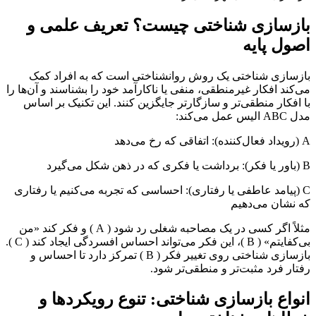
بازسازی شناختی چیست؟ تعریف علمی و
اصول پایه
بازسازی شناختی یک روش روانشناختی است که به افراد کمک
می‌کند افکار غیرمنطقی، منفی یا ناکارآمد خود را بشناسند و آن‌ها را
با افکار منطقی‌تر و سازگارتر جایگزین کنند. این تکنیک بر اساس
مدل ABC الیس عمل می‌کند:
A (رویداد فعال‌کننده): اتفاقی که رخ می‌دهد
B (باور یا فکر): برداشت یا فکری که در ذهن شکل می‌گیرد
C (پیامد عاطفی یا رفتاری): احساسی که تجربه می‌کنیم یا رفتاری
که نشان می‌دهیم
مثلاً اگر کسی در یک مصاحبه شغلی رد شود ( A ) و فکر کند «من
بی‌کفایتم» ( B )، این فکر می‌تواند احساس افسردگی ایجاد کند ( C ).
بازسازی شناختی روی تغییر فکر ( B ) تمرکز دارد تا احساس و
رفتار فرد مثبت‌تر و منطقی‌تر شود.
انواع بازسازی شناختی: تنوع رویکردها و