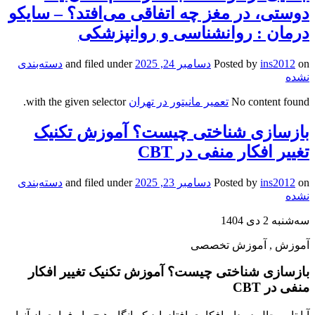
دوستی، در مغز چه اتفاقی می‌افتد؟ – سایکو
درمان : روانشناسی و روانپزشکی
on
ins2012
Posted by
دسامبر 24, 2025
and filed under
دسته‌بندی
نشده
No content found
تعمیر مانیتور در تهران
with the given selector.
بازسازی شناختی چیست؟ آموزش تکنیک
تغییر افکار منفی در CBT
on
ins2012
Posted by
دسامبر 23, 2025
and filed under
دسته‌بندی
نشده
سه‌شنبه 2 دی 1404
آموزش , آموزش تخصصی
بازسازی شناختی چیست؟ آموزش تکنیک تغییر افکار
منفی در CBT