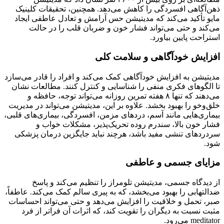
ذهن‌آگاهی افسردگی را کاهش می‌دهد. همچنین، تحقیقات کلینیک
مایو تأکید می‌کند که مدیتیشن حس آرامش و تعادل عاطفی ایجاد
می‌کند و حتی می‌تواند فشار خون و ضربان قلب را در حالت
استراحت پایین بیاورد.
افزایش خودآگاهی و سلامت کلی
مدیتیشن به افزایش خودآگاهی کمک می‌کند و افراد را قادر می‌سازد
تا الگوهای فکری منفی را شناسایی و کنترل کنند. مطالعات نشان
می‌دهند که تنها ۸ هفته تمرین روزانه می‌تواند توجه، حافظه و
خلق‌وخو را بهبود بخشد. علاوه بر این، مدیتیشن می‌تواند در مدیریت
بیماری‌هایی مانند آسم، دردهای مزمن، افسردگی، بیماری‌های قلبی،
فشار خون بالا، سندرم روده تحریک‌پذیر، مشکلات خواب و
سردردهای تنشی مفید باشد، هرچند نباید جایگزین درمان پزشکی
شود.
مزایای جسمی و عاطفی
از دیدگاه جسمی، مدیتیشن تلومراز را تنظیم می‌کند و پاسخ
ضدالتهابی را بهبود می‌بخشد، که به پیری سالم کمک می‌کند. عاطفاً،
صبر، تحمل و خلاقیت را افزایش می‌دهد و حتی می‌تواند احساسات
مثبت نسبت به دیگران را تقویت کند، که اثرات آن فراتر از فرد
meditator می‌رود.