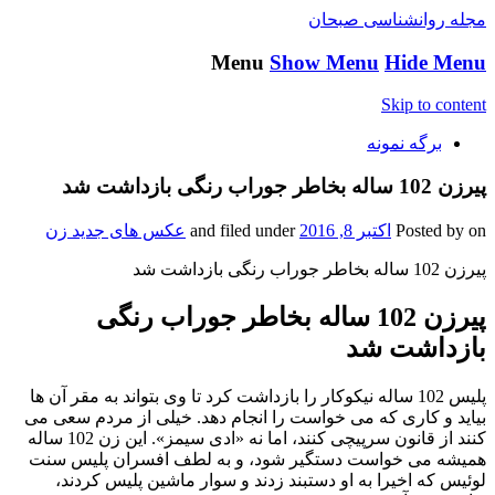
مجله روانشناسی صبحان
Menu
Show Menu
Hide Menu
Skip to content
برگه نمونه
پیرزن 102 ساله بخاطر جوراب رنگی بازداشت شد
on
Posted by
اکتبر 8, 2016
and filed under
عکس های جدید زن
پیرزن 102 ساله بخاطر جوراب رنگی بازداشت شد
پیرزن 102 ساله بخاطر جوراب رنگی
بازداشت شد
پلیس 102 ساله نیکوکار را بازداشت کرد تا وی بتواند به مقر آن ها
بیاید و کاری که می خواست را انجام دهد. خیلی از مردم سعی می
کنند از قانون سرپیچی کنند، اما نه «ادی سیمز». این زن 102 ساله
همیشه می خواست دستگیر شود، و به لطف افسران پلیس سنت
لوئیس که اخیرا به او دستبند زدند و سوار ماشین پلیس کردند،