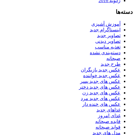
ژانویه 2016
دسته‌ها
آموزش آشپزی
اینستاگرام جدید
تصاویر جدید
تصاویر دیدنی
تغذیه مناسب
دسته‌بندی نشده
صبحانه
طرح جدید
عکس جدید بازیگران
عکس جدید خواننده
عکس های جدید پسر
عکس های جدید دختر
عکس های جدید زن
عکس های جدید مرد
عکس های خنده دار
غذاهای جدید
غذای امروز
فایده صبحانه
فواید صبحانه
مدل های جدید