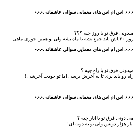
•.•.•. اس ام اس های معمایی سوالی عاشقانه .•.•.•
میدونی فرق تو با روز چیه ؟؟؟
روز ۳۰تاش باید جمع بشه تا ماه بشه ولی تو همین جوری ماهی
•.•.•. اس ام اس های معمایی سوالی عاشقانه .•.•.•
میدونی فرق تو با راه چیه ؟
راه رو باید بری تا به آخرش برسی اما تو خودت آخرشی !
•.•.•. اس ام اس های معمایی سوالی عاشقانه .•.•.•
می دونی فرق تو با انار چیه ؟
انار هزار دونس ولی تو یه دونه ای !