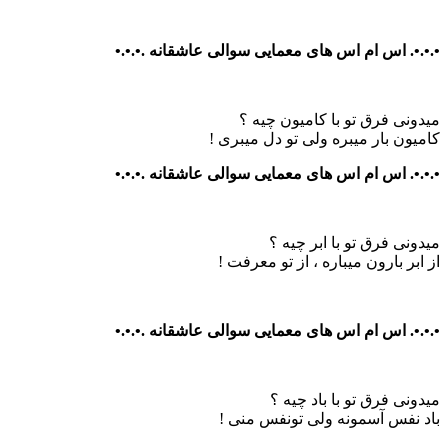
•.•.•. اس ام اس های معمایی سوالی عاشقانه .•.•.•
میدونی فرق تو با کامیون چیه ؟
کامیون بار میبره ولی تو دل میبری !
•.•.•. اس ام اس های معمایی سوالی عاشقانه .•.•.•
میدونی فرق تو با ابر چیه ؟
از ابر بارون میباره ، از تو معرفت !
•.•.•. اس ام اس های معمایی سوالی عاشقانه .•.•.•
میدونی فرق تو با باد چیه ؟
باد نفس آسمونه ولی تونفس منی !