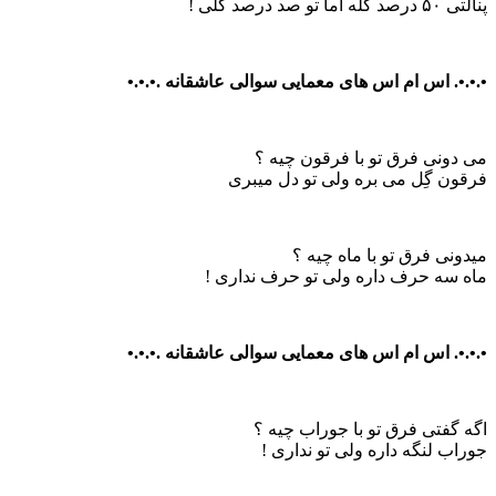
پنالتی ۵۰ درصد گله اما تو صد درصد گلی !
•.•.•. اس ام اس های معمایی سوالی عاشقانه .•.•.•
می دونی فرق تو با فرقون چیه ؟
فرقون گِل می بره ولی تو دل میبری
میدونی فرق تو با ماه چیه ؟
ماه سه حرف داره ولی تو حرف نداری !
•.•.•. اس ام اس های معمایی سوالی عاشقانه .•.•.•
اگه گفتی فرق تو با جوراب چیه ؟
جوراب لنگه داره ولی تو نداری !