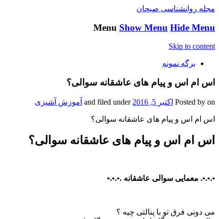
مجله روانشناسی صبحان
Menu
Show Menu
Hide Menu
Skip to content
برگه نمونه
اس ام اس و پیام های عاشقانه سوالی؟
on
Posted by
اکتبر 5, 2016
and filed under
آموزش آشپزی
اس ام اس و پیام های عاشقانه سوالی؟
اس ام اس و پیام های عاشقانه سوالی؟
•.•.•. معمایی سوالی عاشقانه .•.•.•
می دونی فرق تو با پنالتی چیه ؟