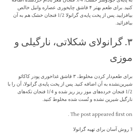
به پایه‌ی جودوسر خشک، 3/4 فنجان مغز بادام خردشده اضافه
کنید. برای طعم بهتر ۴ قاشق چایخوری عصاره وانیل خالص
بیافزایید. پس از پخت پایه‌ی گرانولا 1/2 فنجان خشک هم به آن
بیافزائید.
۳. گرانولای شکلاتی، نارگیلی و
موزی
برای طعم‌دار کردن مخلوط، ۳ قاشق غذاخوری پودر کاکائو
شیرین‌نشده به آن اضافه کنید. پس از پخت پایه‌ی گرانولا، آن را با
1/2 فنجان خرده‌های موز ریز ریز شده و 1/4 فنجان تکه‌های
نارگیل شیرین نشده و تُست شده مخلوط کنید.
The post appeared first on .
3 روش آسان برای تهیه گرانولا