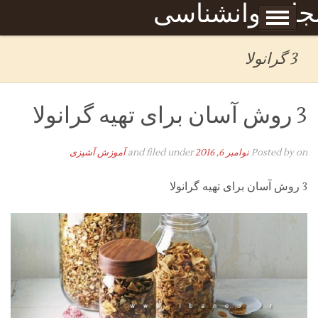
Skip to content
جله روانشناسی
برگه نمونه
بحان
3 گرانولا
3 روش آسان برای تهیه گرانولا
on
Posted by
نوامبر 6, 2016
and filed under
آموزش آشپزی
3 روش آسان برای تهیه گرانولا