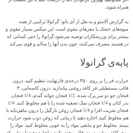
همراه شوید.
به گزارش آلامتو و به نقل از آی بانو؛ گرانولا ترکیبی از همه
میوه‌های خشک یا مغزهای مقوی است. این میکس بسیار مقوی و
بیشتر برای ورزشکاران توصیه می‌شود.گرانولا را حتی کسانی که
در هستند مصرف می‌کنند، چون بدن آنها را سالم و قوی می‌کند
پایه‌ی گرانولا
حرارت فر را بر روی ۳۵۰ درجه‌ی فارنهایت تنظیم کنید. درون
قالب مستطیلی فر کاغذ روغنی بیاندازید. درون کاسه‌ایی، ۳
فنجان جو دو سر پرک شده، 1/2 فنجان جوانه گندم، 1/4 فنجان
بذر کتان و 1/4 فنجان نمک تصفیه شده را با هم مخلوط کنید. 1/4
فنجان شربت افرا و 1/4 فنجان روغن نارگیل را درون ماهی‌تابه با
هم مخلوط کنید. اجازه دهید تا زمانی که روغن ذوب شود حرارت
ببینند. مخلوط جو و مابقی مواد را به خوبی مخلوط کنید. مواد را
روی کاغذ روغنی درون قالب پخش کنید و اجازه دهید تا زمانی ‌که