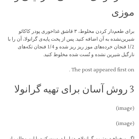
موزی
برای طعم‌دار کردن مخلوط، ۳ قاشق غذاخوری پودر کاکائو
شیرین‌نشده به آن اضافه کنید. پس از پخت پایه‌ی گرانولا، آن را با
1/2 فنجان خرده‌های موز ریز ریز شده و 1/4 فنجان تکه‌های
نارگیل شیرین نشده و تُست شده مخلوط کنید.
The post appeared first on .
3 روش آسان برای تهیه گرانولا
(image)
(image)
اگر میخواهید بهترین گرانولای دنیا را درست کنید با این مطلب از