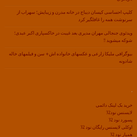
کلیپ احساسی کیسان دیباج در خانه مدرن و زیبایش؛ سهراب از
سرنوشت همه را غافلگیر کرد
ویدئوی جنجالی مهران مدیری بعد غیبت در خاکسپاری اکبر عبدی؛
شوکه میشوید !!
بیوگرافی ملیکا زارعی و عکسهای خانواده اش+ سن و فیلمهای خاله
شادونه
.
خرید بک لینک دائمی
لایسنس نود32
پسورد نود 32
اوکلی لایسنس رایگان نود 32
همیار نود 32