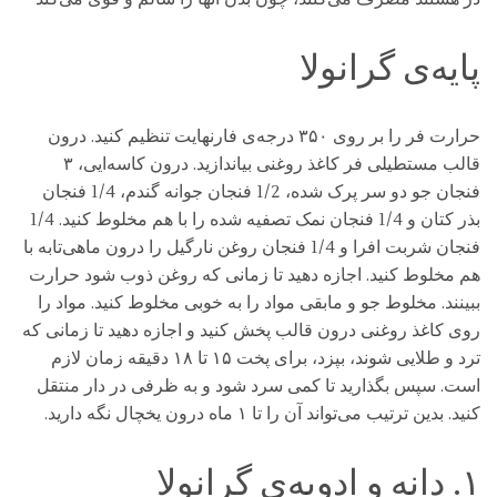
پایه‌ی گرانولا
حرارت فر را بر روی ۳۵۰ درجه‌ی فارنهایت تنظیم کنید. درون
قالب مستطیلی فر کاغذ روغنی بیاندازید. درون کاسه‌ایی، ۳
فنجان جو دو سر پرک شده، 1/2 فنجان جوانه گندم، 1/4 فنجان
بذر کتان و 1/4 فنجان نمک تصفیه شده را با هم مخلوط کنید. 1/4
فنجان شربت افرا و 1/4 فنجان روغن نارگیل را درون ماهی‌تابه با
هم مخلوط کنید. اجازه دهید تا زمانی که روغن ذوب شود حرارت
ببینند. مخلوط جو و مابقی مواد را به خوبی مخلوط کنید. مواد را
روی کاغذ روغنی درون قالب پخش کنید و اجازه دهید تا زمانی ‌که
ترد و طلایی شوند، بپزد، برای پخت ۱۵ تا ۱۸ دقیقه زمان لازم
است. سپس بگذارید تا کمی سرد شود و به ظرفی در دار منتقل
کنید. بدین ترتیب می‌تواند آن را تا ۱ ماه درون یخچال نگه دارید.
۱. دانه و ادویه‌ی گرانولا