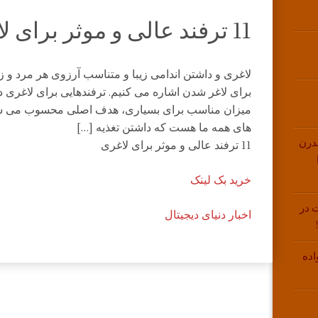
11 ترفند عالی و موثر برای لاغری
برای لاغر شدن اشاره می کنیم. ترفندهایی برای لاغری 
میزان مناسب برای بسیاری، هدف اصلی محسوب می شود
های همه ما هست که داشتن تغذیه […]
درن
11 ترفند عالی و موثر برای لاغری
خرید بک لینک
 در
اخبار دنیای دیجیتال
اده