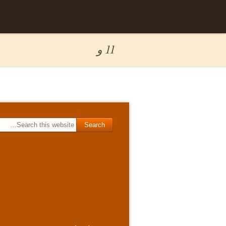
Skip to
برگه نمونه
content
11 و
Search for: