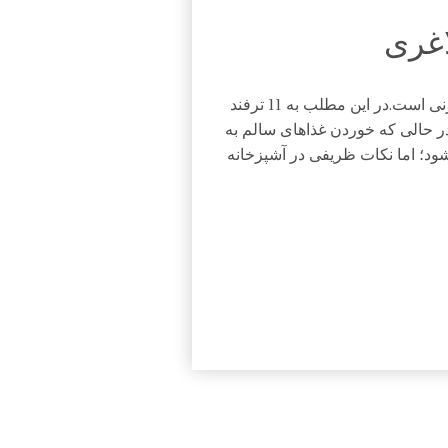
لاغری و داشتن اندامی زیبا و متناسب آرزوی هر مرد و زنی است.در این مطلب به 11 ترفند
در حالی که خوردن غذاهای سالم به
؛ اما نکات ظریفی در آشپزخانه