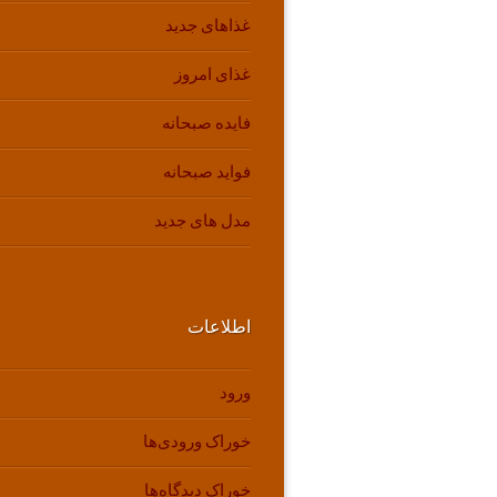
غذاهای جدید
غذای امروز
فایده صبحانه
فواید صبحانه
مدل های جدید
اطلاعات
ورود
خوراک ورودی‌ها
خوراک دیدگاه‌ها