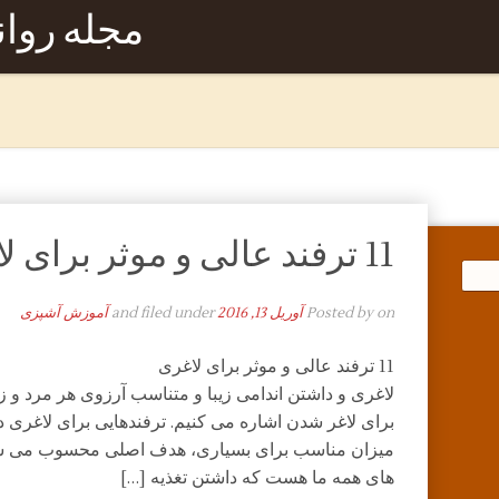
مجله روا
11 ترفند عالی و موثر برای لاغری
on
Posted by
آوریل 13, 2016
and filed under
آموزش آشپزی
11 ترفند عالی و موثر برای لاغری
برای لاغر شدن اشاره می کنیم. ترفندهایی برای لاغری 
میزان مناسب برای بسیاری، هدف اصلی محسوب می شود
های همه ما هست که داشتن تغذیه […]