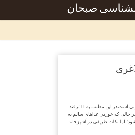
نشناسی صبحان
لاغری و داشتن اندامی زیبا و متناسب آرزوی هر مرد و زنی است.در این مطلب به 11 ترفند
در حالی که خوردن غذاهای سالم به
؛ اما نکات ظریفی در آشپزخانه