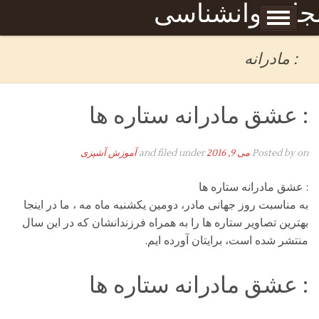
Skip to content
جله روانشناسی
برگه نمونه
بحان
: مادرانه
: عشق مادرانه ستاره ها
on
Posted by
می 9, 2016
and filed under
آموزش آشپزی
: عشق مادرانه ستاره ها
به مناسبت روز جهانی مادر، دومین یکشنبه ماه مه ، ما در اینجا
بهترین تصاویر ستاره ها را به همراه فرزندانشان که در این سال
منتشر شده است، برایتان آورده ایم.
: عشق مادرانه ستاره ها