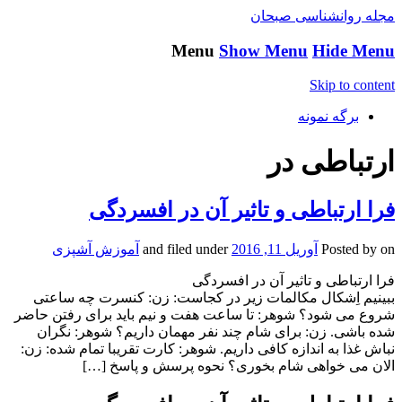
مجله روانشناسی صبحان
Menu
Show Menu
Hide Menu
Skip to content
برگه نمونه
ارتباطی در
فرا ارتباطی و تاثیر آن در افسردگی
on
Posted by
آوریل 11, 2016
and filed under
آموزش آشپزی
فرا ارتباطی و تاثیر آن در افسردگی
ببینیم اِشکال مکالمات زیر در کجاست: زن: کنسرت چه ساعتی
شروع می شود؟ شوهر: تا ساعت هفت و نیم باید برای رفتن حاضر
شده باشی. زن: برای شام چند نفر مهمان داریم؟ شوهر: نگران
نباش غذا به اندازه کافی داریم. شوهر: کارت تقریبا تمام شده: زن:
الان می خواهی شام بخوری؟ نحوه پرسش و پاسخ […]