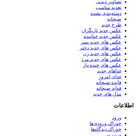
تصاویر دیدنی
تغذیه مناسب
دسته‌بندی نشده
صبحانه
طرح جدید
عکس جدید بازیگران
عکس جدید خواننده
عکس های جدید پسر
عکس های جدید دختر
عکس های جدید زن
عکس های جدید مرد
عکس های خنده دار
غذاهای جدید
غذای امروز
فایده صبحانه
فواید صبحانه
مدل های جدید
اطلاعات
ورود
خوراک ورودی‌ها
خوراک دیدگاه‌ها
وردپرس