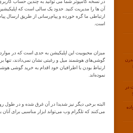
در نسخه کامپوتر شما می توانید به چندین حساب کاربر
آن ها را مدیریت کنید. حدود یک سالی است که اپلیکیشین پ
ارتباطی ما گره خورده و پیام‌رسانی از طریق ارسال پیام ک
است.
میزان محبوبیت این اپلیکیشن به حدی است که در موارد ز
درن
گوشی‌های هوشمند میل و رغبتی نشان نمی‌دادند، تنها برا
ارتباط بودن با اطرافیان خود اقدام به خرید گوشی هوشم
نموده‌اند.
 در
البته برخی دیگر نیز شدیدا در آن غرق شده و در طول ر
اده
می‌کنند که تلگرام وب می‌تواند ابزار مناسبی برای آنان ب