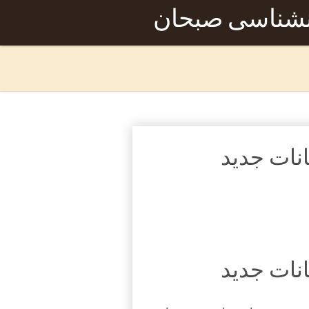
نشناسی صبحان
انات جدید
انات جدید