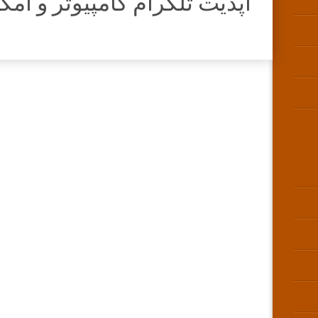
آپدیت تلگرام کامپیوتر و امک