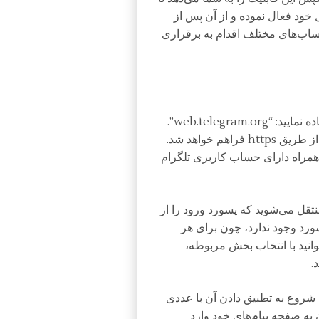
خود فعال نموده و از آن پس از
اب‌های مختلف اقدام به برقراری
برای دسترسی به تلگرام وب از این آدرس اینترنتی استفاده نمایید: “web.telegram.org”.
پروتکل مورد استفاده ایمن بوده و دسترسی به سرویس از طریق https فراهم خواهد شد.
همراه دارای حساب کاربری تلگرام
دی منتقل می‌شوید که پسورد ورود را از
ورد وجود ندارد، چون برای هر
انید با انتخاب بخش مربوطه،
.
شروع به تطبیق دادن آن با عددی
ه صفحه پیام‌های خود وارد