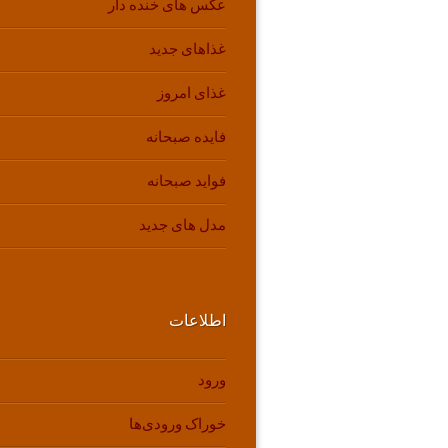
عکس های خنده دار
غذاهای جدید
غذای امروز
فایده صبحانه
فواید صبحانه
مدل های جدید
اطلاعات
ورود
خوراک ورودی‌ها