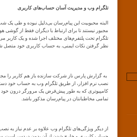
تلگرام وب و مدیریت آسان حساب‌های کاربری
البته محبوبیت این پیام‌رسان بی‌دلیل نبوده و طی یک شب 
مجبور نیستند تا برای ارتباط با دیگران فقط از گوشی هو
تلگرام تحت پلتفرم‌های مختلف اجرا شده و یک کاربر می‌ت
نظر گرفتن نکات ایمنی
،
به حساب کاربری خود متصل شو
به گزارش پارس ناز شرکت سازنده باز هم کاربر را مجبو
نصب نرم افزار، از طریق تلگرام وب به حساب خود دستر
کامپیوتری که به طور پیش‌فرض یک مرورگر درون خود دار
تمامی مخاطبانتان در پیام‌رسان مذکور باشد.
از دیگر ویژگی‌های تلگرام وب علاوه بر عدم نیاز به نصب
حساب کاربری و خارج شدن از آن بدون دردسر است. سپس 