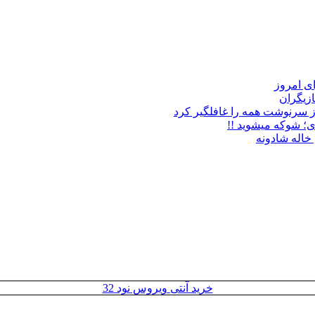
زیگران
ز سرنوشت همه را غافلگیر کرد
ی؛ شوکه میشوید !!
خاله شادونه
خرید آنتی ویروس نود 32