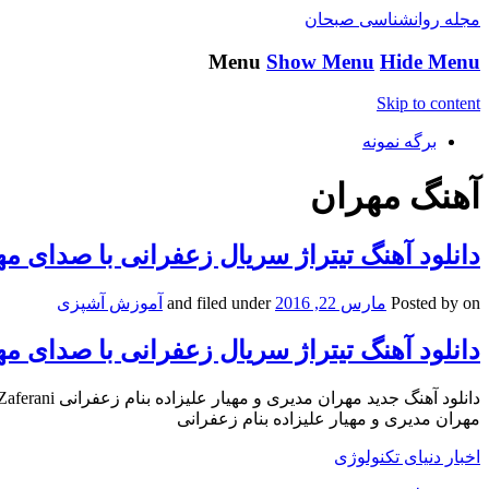
مجله روانشناسی صبحان
Menu
Show Menu
Hide Menu
Skip to content
برگه نمونه
آهنگ مهران
دانلود آهنگ تیتراژ سریال زعفرانی با صدای م
on
Posted by
مارس 22, 2016
and filed under
آموزش آشپزی
دانلود آهنگ تیتراژ سریال زعفرانی با صدای م
مهران مدیری و مهیار علیزاده بنام زعفرانی
اخبار دنیای تکنولوژی