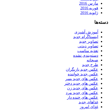
مارس 2016
فوریه 2016
ژانویه 2016
دسته‌ها
آموزش آشپزی
اینستاگرام جدید
تصاویر جدید
تصاویر دیدنی
تغذیه مناسب
دسته‌بندی نشده
صبحانه
طرح جدید
عکس جدید بازیگران
عکس جدید خواننده
عکس های جدید پسر
عکس های جدید دختر
عکس های جدید زن
عکس های جدید مرد
عکس های خنده دار
غذاهای جدید
غذای امروز