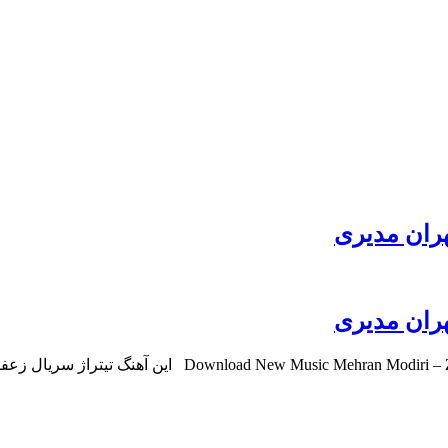
هران مدیری
هران مدیری