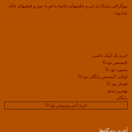
بیوگرافی ملیکا زارعی و عکسهای خانواده اش+ سن و فیلمهای خاله
شادونه
.
خرید بک لینک دائمی
لایسنس نود32
پسورد نود 32
اوکلی لایسنس رایگان نود 32
همیار نود 32
بهترین سئو
رایگان
خرید آنتی ویروس نود 32
آخرین دیدگاه‌ها