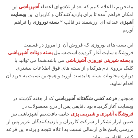
مفتخریم تا اعلام کنیم که بعد از تلاشهای اعضاء
آشپزباشی
این
امکان فراهم آمده تا برای بازدیدکنندگان و کاربران این
وبسایت
آشپزی
عیدانه ای ارزشمند در قالب ۲
بسته نوروزی
را فراهم
آوریم.
این بسته های نوروزی که فروش آن از امروز در قسمت
فروشگاه سایت آغاز گردیده است.شامل
بسته دونات آشپزباشی
و
بسته شیرینی نوروزی آشپزباشی
می باشد.شما می توانید با
کلیک برروی نام هرکدام از بسته های فوق اطلاعات بیشتری
درباره محتویات بسته ها بدست آورید و همچنین نسبت به خرید آن
اقدام نمایید.
همچنین
قرعه کشی شگفتانه آشپزباشی
که از هفته گذشته در
وبسایت آغاز گردیده بود دقایقی پس از درج محصولات در
فروشگاه آشپزی و شیرینی پزی
خاتمه یافت.تیم آشپزباشی نیز
ضمن ابراز تشکر از شرکت کاربران و بازدیدکنندگان عزیز پس از
بررسی پاسخ های ارسالی نسبت به اعلام نتیجه و برنده این قرعه
کشی اقدام می نماید.