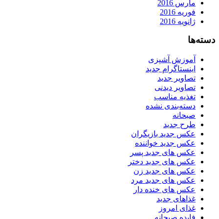
مارس 2016
فوریه 2016
ژانویه 2016
دسته‌ها
آموزش آشپزی
اینستاگرام جدید
تصاویر جدید
تصاویر دیدنی
تغذیه مناسب
دسته‌بندی نشده
صبحانه
طرح جدید
عکس جدید بازیگران
عکس جدید خواننده
عکس های جدید پسر
عکس های جدید دختر
عکس های جدید زن
عکس های جدید مرد
عکس های خنده دار
غذاهای جدید
غذای امروز
فایده صبحانه