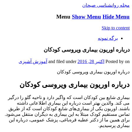
مجله روانشناسی صبحان
Menu
Show Menu
Hide Menu
Skip to content
برگه نمونه
درباره اوریون بیماری ویروسی کودکان
on
Posted by
اکتبر 28, 2016
and filed under
آموزش آشپزی
درباره اوریون بیماری ویروسی کودکان
درباره اوریون بیماری ویروسی کودکان
بیماری شایع بین کودکان است که واگیر دارد و ناحیه گلو را درگیر
می کند. والدین بهتر است درباره این بیماری اطلاعاتی داشته
باشند. اوریون یکی از بیماری‌های شایع کودکان است که از طریق
تماس مستقیم کودک مبتلا به این بیماری به دیگران منتقل می‌شود.
برای همین ما از دکتر عطیه قره‌باغی، پزشک عمومی، درباره این
بیماری پرسیدیم.