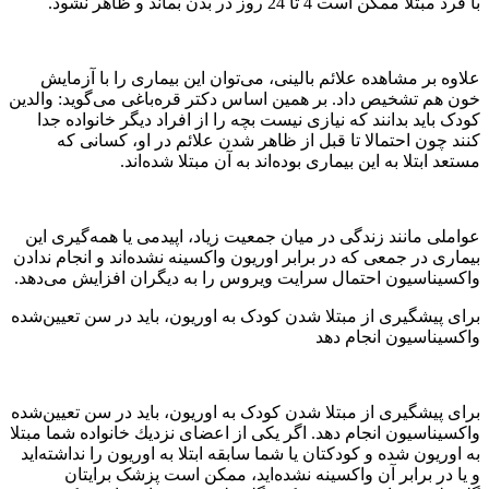
با فرد مبتلا ممکن است 4 تا 24 روز در بدن بماند و ظاهر نشود.
علاوه بر مشاهده علائم بالینی، می‌توان این بیماری را با آزمایش
خون هم تشخیص داد. بر همین اساس دکتر قره‌باغی می‌گوید: والدین
کودک باید بدانند که نیازی نیست بچه را از افراد دیگر خانواده جدا
کنند چون احتمالا تا قبل از ظاهر شدن علائم در او، کسانی که
مستعد ابتلا به این بیماری بوده‌اند به آن مبتلا شده‌اند.
عواملی مانند زندگی در میان جمعیت زیاد، اپیدمی یا همه‌گیری این
بیماری در جمعی که در برابر اوریون واکسینه نشده‌اند و انجام ندادن
واكسیناسیون احتمال سرایت ویروس را به دیگران افزایش می‌دهد.
برای پیشگیری از مبتلا شدن کودک به اوریون، باید در سن تعیین‌شده
واکسیناسیون انجام دهد
برای پیشگیری از مبتلا شدن کودک به اوریون، باید در سن تعیین‌شده
واکسیناسیون انجام دهد. اگر یكی از اعضای نزدیك خانواده شما مبتلا
به اوریون شده و کودکتان یا شما سابقه ابتلا به اوریون را نداشته‌اید
و یا در برابر آن واكسینه نشده‌اید، ممکن است پزشک برایتان