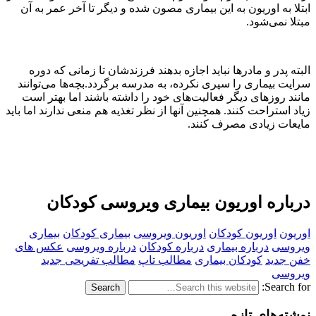
ابتلا به اوریون به این بیماری مصون شده و دیگر تا آخر عمر به آن
مبتلا نمی‌شود.
البته پدر و مادر‌ها نباید اجازه بدهند فرزند‌شان تا زمانی که دوره
سرایت بیماری را سپری نکرده، به مدرسه برگردد.بچه‌ها می‌توانند
مانند روز‌های دیگر فعالیت‌های خود را داشته باشند اما بهتر است
زیاد استراحت کنند. همچنین آنها از نظر تغذیه هم منعی ندارند اما باید
مایعات زیادی مصرف کنند.
درباره اوریون بیماری ویروسی کودکان
اوریون
اوریون کودکان
اوریون ویروسی
بیماری کودکان
بیماری
ویروسی
درباره بیماری
درباره کودکان
درباره ویروسی
عکس های
خفن جدید
کودکان بیماری
مطالب تاپ
مطالب تفریحی جدید
ویروسی
Search for:
نوشته‌های تازه