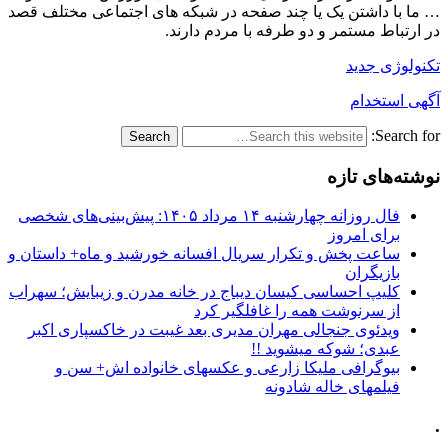
… ما با داشتن یک یا چند صفحه در شبکه های اجتماعی مختلف قصد
در ارتباط مستمر و دو طرفه با مردم دارند.
تکنولوژی جدید
آگهی استخدام
Search for:
نوشته‌های تازه
فال روزانه چهارشنبه ۱۴ مرداد ۱۴۰۵: پیش‌بینی‌های شخصی
برای امروز
ساعت پخش و تکرار سریال افسانه خورشید و ماه+ داستان و
بازیگران
کلیپ احساسی کیسان دیباج در خانه مدرن و زیبایش؛ سهراب
از سرنوشت همه را غافلگیر کرد
ویدئوی جنجالی مهران مدیری بعد غیبت در خاکسپاری اکبر
عبدی؛ شوکه میشوید !!
بیوگرافی ملیکا زارعی و عکسهای خانواده اش+ سن و
فیلمهای خاله شادونه
.