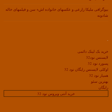
بیوگرافی ملیکا زارعی و عکسهای خانواده اش+ سن و فیلمهای خاله
شادونه
.
خرید بک لینک دائمی
لایسنس نود32
پسورد نود 32
اوکلی لایسنس رایگان نود 32
همیار نود 32
بهترین سئو
رایگان
خرید آنتی ویروس نود 32