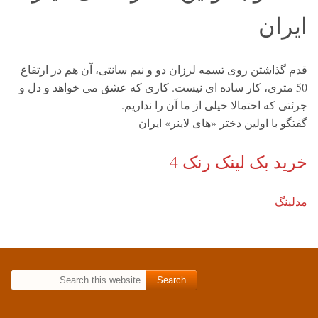
ایران
قدم گذاشتن روی تسمه لرزان دو و نیم سانتی، آن هم در ارتفاع
50 متری، کار ساده ای نیست. کاری که عشق می خواهد و دل و
جرئتی که احتمالا خیلی از ما آن را نداریم.
گفتگو با اولین دختر «های لاینر» ایران
خرید بک لینک رنک 4
مدلینگ
Search for: