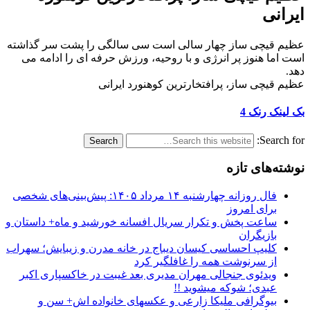
ایرانی
عظیم قیچی ساز چهار سالی است سی سالگی را پشت سر گذاشته
است اما هنوز پر انرژی و با روحیه، ورزش حرفه ای را ادامه می
دهد.
عظیم قیچی ساز، پرافتخارترین کوهنورد ایرانی
بک لینک رنک 4
Search for:
نوشته‌های تازه
فال روزانه چهارشنبه ۱۴ مرداد ۱۴۰۵: پیش‌بینی‌های شخصی
برای امروز
ساعت پخش و تکرار سریال افسانه خورشید و ماه+ داستان و
بازیگران
کلیپ احساسی کیسان دیباج در خانه مدرن و زیبایش؛ سهراب
از سرنوشت همه را غافلگیر کرد
ویدئوی جنجالی مهران مدیری بعد غیبت در خاکسپاری اکبر
عبدی؛ شوکه میشوید !!
بیوگرافی ملیکا زارعی و عکسهای خانواده اش+ سن و