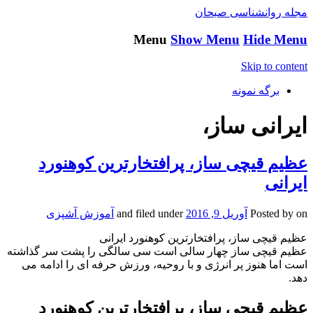
مجله روانشناسی صبحان
Menu
Show Menu
Hide Menu
Skip to content
برگه نمونه
ایرانی ساز،
عظیم قیچی ساز، پرافتخارترین کوهنورد
ایرانی
on
Posted by
آوریل 9, 2016
and filed under
آموزش آشپزی
عظیم قیچی ساز، پرافتخارترین کوهنورد ایرانی
عظیم قیچی ساز چهار سالی است سی سالگی را پشت سر گذاشته
است اما هنوز پر انرژی و با روحیه، ورزش حرفه ای را ادامه می
دهد.
عظیم قیچی ساز، پرافتخارترین کوهنورد