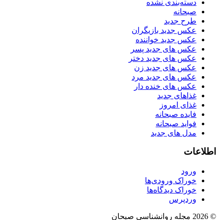
دسته‌بندی نشده
صبحانه
طرح جدید
عکس جدید بازیگران
عکس جدید خواننده
عکس های جدید پسر
عکس های جدید دختر
عکس های جدید زن
عکس های جدید مرد
عکس های خنده دار
غذاهای جدید
غذای امروز
فایده صبحانه
فواید صبحانه
مدل های جدید
اطلاعات
ورود
خوراک ورودی‌ها
خوراک دیدگاه‌ها
وردپرس
© 2026 مجله روانشناسی صبحان