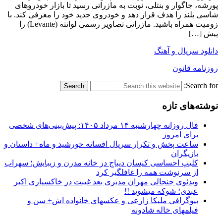
پورشه، جاگوار و بنتلی، نوبت به مازراتی رسید تا بازار خودرو‌های
شاسی بلند را هدف قرار دهد و خودروی جدید خود را معرفی کند. با
زومیت همراه باشید. مازراتی تصاویر رسمی لوانته (Levante) را
پیش […]
دانلود سریال و آهنگ
روزنامه قانون
Search for:
نوشته‌های تازه
فال روزانه چهارشنبه ۱۴ مرداد ۱۴۰۵: پیش‌بینی‌های شخصی
برای امروز
ساعت پخش و تکرار سریال افسانه خورشید و ماه+ داستان و
بازیگران
کلیپ احساسی کیسان دیباج در خانه مدرن و زیبایش؛ سهراب
از سرنوشت همه را غافلگیر کرد
ویدئوی جنجالی مهران مدیری بعد غیبت در خاکسپاری اکبر
عبدی؛ شوکه میشوید !!
بیوگرافی ملیکا زارعی و عکسهای خانواده اش+ سن و
فیلمهای خاله شادونه