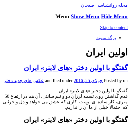
مجله روانشناسی صبحان
Menu
Show Menu
Hide Menu
Skip to content
برگه نمونه
اولین ایران
گفتگو با اولین دختر «های لاینر» ایران
on
Posted by
جولای 25, 2016
and filed under
عکس های جدید دختر
گفتگو با اولین دختر «های لاینر» ایران
قدم گذاشتن روی تسمه لرزان دو و نیم سانتی، آن هم در ارتفاع 50
متری، کار ساده ای نیست. کاری که عشق می خواهد و دل و جرئتی
که احتمالا خیلی از ما آن را نداریم.
گفتگو با اولین دختر «های لاینر» ایران