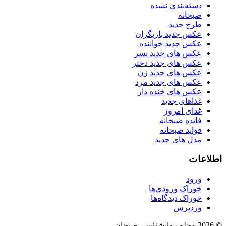
دسته‌بندی نشده
صبحانه
طرح جدید
عکس جدید بازیگران
عکس جدید خواننده
عکس های جدید پسر
عکس های جدید دختر
عکس های جدید زن
عکس های جدید مرد
عکس های خنده دار
غذاهای جدید
غذای امروز
فایده صبحانه
فواید صبحانه
مدل های جدید
اطلاعات
ورود
خوراک ورودی‌ها
خوراک دیدگاه‌ها
وردپرس
© 2026 مجله روانشناسی صبحان