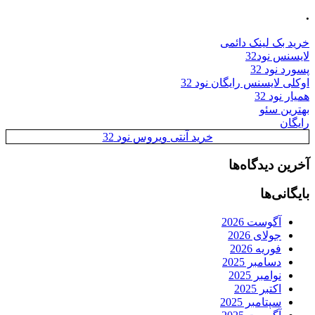
.
خرید بک لینک دائمی
لایسنس نود32
پسورد نود 32
اوکلی لایسنس رایگان نود 32
همیار نود 32
بهترین سئو
رایگان
خرید آنتی ویروس نود 32
آخرین دیدگاه‌ها
بایگانی‌ها
آگوست 2026
جولای 2026
فوریه 2026
دسامبر 2025
نوامبر 2025
اکتبر 2025
سپتامبر 2025