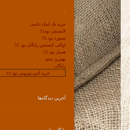
.
خرید بک لینک دائمی
لایسنس نود32
پسورد نود 32
اوکلی لایسنس رایگان نود 32
همیار نود 32
بهترین سئو
رایگان
خرید آنتی ویروس نود 32
آخرین دیدگاه‌ها
بایگانی‌ها