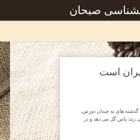
نشناسی صبحان
هران است
ثل گذشته های نه چندان دورش،
ی زند؛ پاس گل می دهد و در