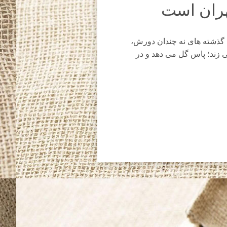
هران است
ثل گذشته های نه چندان دورش،
ی زند؛ پاس گل می دهد و در