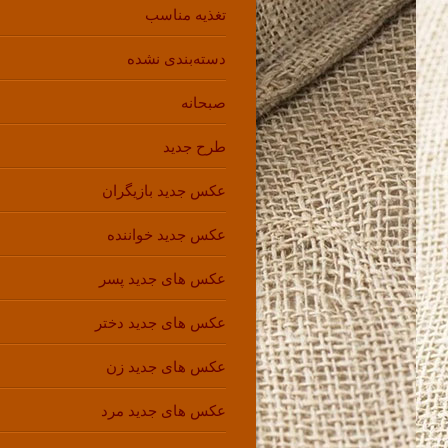
تغذیه مناسب
دسته‌بندی نشده
صبحانه
طرح جدید
عکس جدید بازیگران
عکس جدید خواننده
عکس های جدید پسر
عکس های جدید دختر
عکس های جدید زن
عکس های جدید مرد