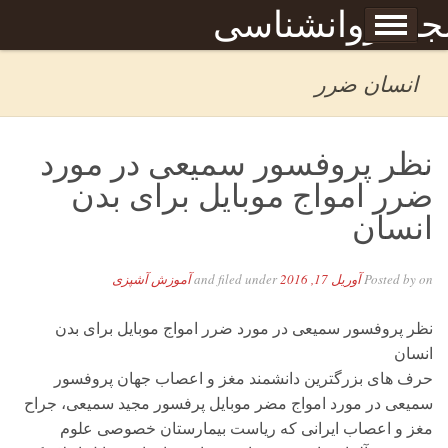
Skip to content
جله روانشناسی
برگه نمونه
بحان
انسان ضرر
نظر پروفسور سمیعی در مورد
ضرر امواج موبایل برای بدن
انسان
on
Posted by
آوریل 17, 2016
and filed under
آموزش آشپزی
نظر پروفسور سمیعی در مورد ضرر امواج موبایل برای بدن
انسان
حرف های بزرگترین دانشمند مغز و اعصاب جهان پروفسور
سمیعی در مورد امواج مضر موبایل پرفسور مجید سمیعی، جراح
مغز و اعصاب ایرانی که ریاست بیمارستان خصوصی علوم