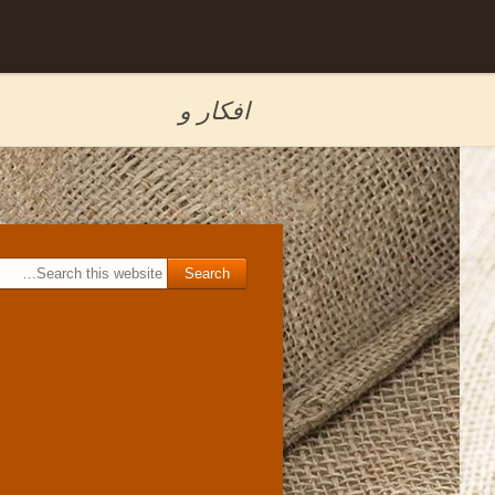
Skip to
برگه نمونه
content
افکار و
Search for: