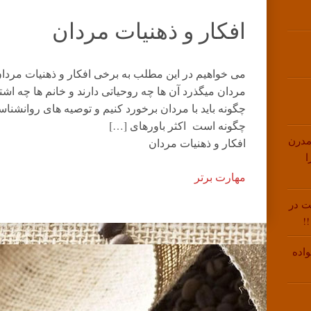
افکار و ذهنیات مردان
می خواهیم در این مطلب به برخی افکار و ذهنیات مردان
مردان میگذرد آن ها چه روحیاتی دارند و خانم ها چه اشتب
چگونه باید با مردان برخورد کنیم و توصیه های روانشناسا
چگونه است اکثر باورهای […]
مدرن
افکار و ذهنیات مردان
ا
مهارت برتر
ت در
!
اده