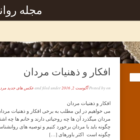
مجله روا
افکار و ذهنیات مردان
on
Posted by
آگوست 2, 2016
and filed under
عکس های جدید مرد
افکار و ذهنیات مردان
می خواهیم در این مطلب به برخی افکار و ذهنیات مردان
مردان میگذرد آن ها چه روحیاتی دارند و خانم ها چه اشتب
چگونه باید با مردان برخورد کنیم و توصیه های روانشناسا
چگونه است اکثر باورهای […]