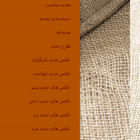
تغذیه مناسب
دسته‌بندی نشده
صبحانه
طرح جدید
عکس جدید بازیگران
عکس جدید خواننده
عکس های جدید پسر
عکس های جدید دختر
عکس های جدید زن
عکس های جدید مرد