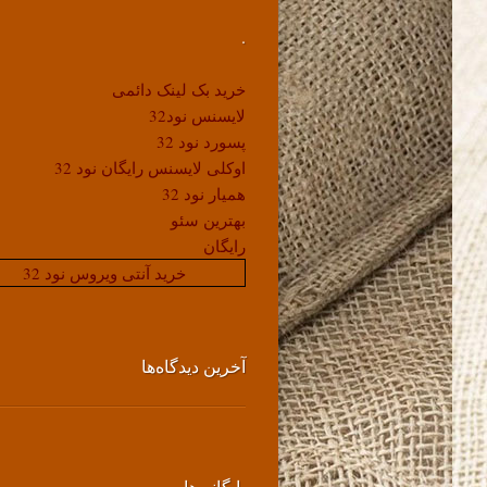
.
خرید بک لینک دائمی
لایسنس نود32
پسورد نود 32
اوکلی لایسنس رایگان نود 32
همیار نود 32
بهترین سئو
رایگان
خرید آنتی ویروس نود 32
آخرین دیدگاه‌ها
بایگانی‌ها