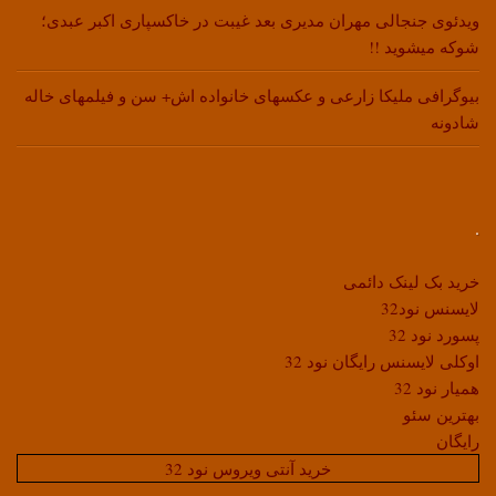
ویدئوی جنجالی مهران مدیری بعد غیبت در خاکسپاری اکبر عبدی؛
شوکه میشوید !!
بیوگرافی ملیکا زارعی و عکسهای خانواده اش+ سن و فیلمهای خاله
شادونه
.
خرید بک لینک دائمی
لایسنس نود32
پسورد نود 32
اوکلی لایسنس رایگان نود 32
همیار نود 32
بهترین سئو
رایگان
خرید آنتی ویروس نود 32