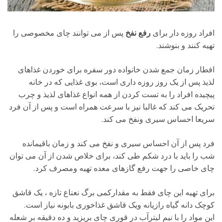
رفع نفخ
افراد روزه دار برای
پس از می توانند چای مخصوصی را
تهیه کنند و بنوشند.
افطار زمان جمع شدن خانواده دور سفره برای خوردن غذاهای
لذیذ پس از یک روز روزه داری است، بوی غذایی که در خانه
پیچیده افراد را به تست کردن از همه انواع غذاهای لذیذ و چرب
تحریک می کند که غالبا نیز با سرعت همراه است و پس از آن فرد
سریعا احساس سیری ونفخ می کند.
فرد پس از آن احساس سیری و نفخ می کند و زمان باقیمانده
شب را باید با درد شکم طی کند، برای خلاص شدن از آن می توان
چای خاصی را جهت رفع گازهای معده تهیه ومصرف کرد.
برای تهیه این چای فقط به مقدارکمی برگ نعناع تازه ، یک قاشق
کوچک دانه گیاه رازیانه ویک قاشق غذاخوری بابونه نیاز است.
این مواد را با نیم لیترآب در قوری چای بریزید و ده دقیقه بر شعله